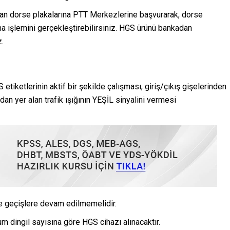
lan dorse plakalarına PTT Merkezlerine başvurarak, dorse
a işlemini gerçekleştirebilirsiniz. HGS ürünü bankadan
z.
etiketlerinin aktif bir şekilde çalışması, giriş/çıkış gişelerinden
dan yer alan trafik ışığının YEŞİL sinyalini vermesi
e geçişlere devam edilmemelidir.
 dingil sayısına göre HGS cihazı alınacaktır.