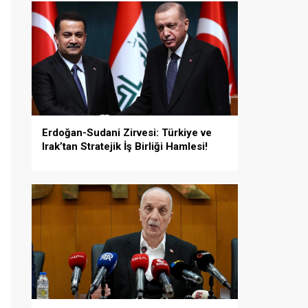
Erdoğan-Sudani Zirvesi: Türkiye ve
Irak’tan Stratejik İş Birliği Hamlesi!