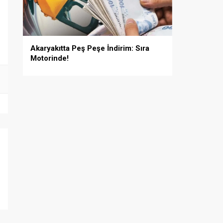
Akaryakıtta Peş Peşe İndirim: Sıra
Motorinde!