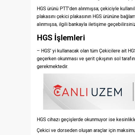
HGS ürünü PTT’den alınmışsa; çekiciyle kullanı
plakasını çekici plakasının HGS ürününe bağlam
alınmışsa, ilgili bankayla iletişime geçebilirsini
HGS İşlemleri
– HGS’ yi kullanacak olan tüm Çekicilere ait HGS 
geçerken okunması ve şerit çıkışının sol tarafın
gerekmektedir.
HGS cihazı geçişlerde okunmuyor ise kesinlikl
Çekici ve dorseden oluşan araçlar için maksimum