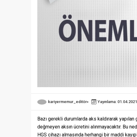
kariyermemur_editör
Yayınlama: 01.04.2021
Bazı gerekli durumlarda aks kaldırarak yapılan g
değmeyen aksın ücretini alınmayacaktır. Bu ned
HGS cihazı almasında herhangi bir maddi kayıpl