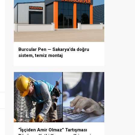
Burcular Pen — Sakarya’da doğru
sistem, temiz montaj
“İşçiden Amir Olmaz” Tartışması