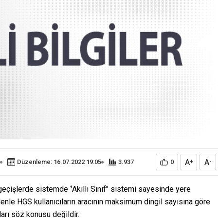
A
A
Düzenleme: 16.07.2022 19:05
3.937
0
+
-
eçişlerde sistemde ‘’Akıllı Sınıf’’ sistemi sayesinde yere
enle HGS kullanıcıların aracının maksimum dingil sayısına göre
arı söz konusu değildir.