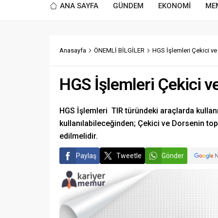
ANA SAYFA
GÜNDEM
EKONOMİ
ME
Anasayfa
ÖNEMLİ BİLGİLER
HGS İşlemleri Çekici ve
HGS İşlemleri Çekici ve
HGS İşlemleri TIR türündeki araçlarda kullanı
kullanılabileceğinden; Çekici ve Dorsenin 
edilmelidir.
Paylaş
Tweetle
Gönder