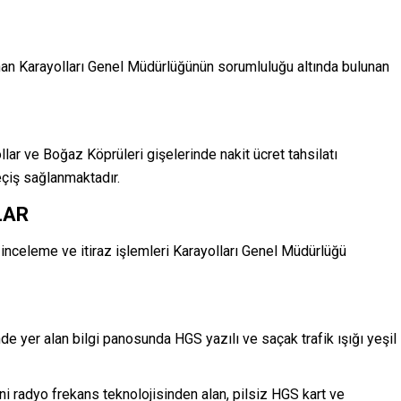
an Karayolları Genel Müdürlüğünün sorumluluğu altında bulunan
ar ve Boğaz Köprüleri gişelerinde nakit ücret tahsilatı
çiş sağlanmaktadır.
LAR
 inceleme ve itiraz işlemleri Karayolları Genel Müdürlüğü
nde yer alan bilgi panosunda HGS yazılı ve saçak trafik ışığı yeşil
i radyo frekans teknolojisinden alan, pilsiz HGS kart ve