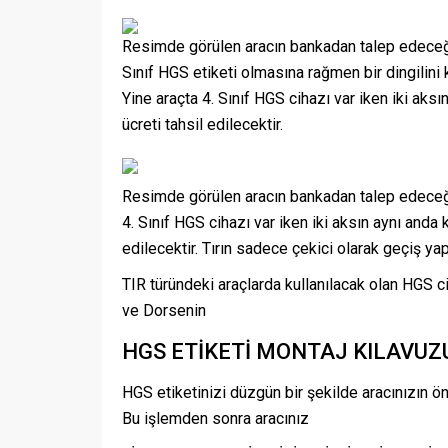
Resimde görülen aracın bankadan talep edeceği 
Sınıf HGS etiketi olmasına rağmen bir dingilini k
Yine araçta 4. Sınıf HGS cihazı var iken iki aksı
ücreti tahsil edilecektir.
Resimde görülen aracın bankadan talep edeceği 
4. Sınıf HGS cihazı var iken iki aksın aynı anda 
edilecektir. Tırın sadece çekici olarak geçiş ya
TIR türündeki araçlarda kullanılacak olan HGS ci
ve Dorsenin
HGS ETİKETİ MONTAJ KILAVUZU-
HGS etiketinizi düzgün bir şekilde aracınızın ön
Bu işlemden sonra aracınız