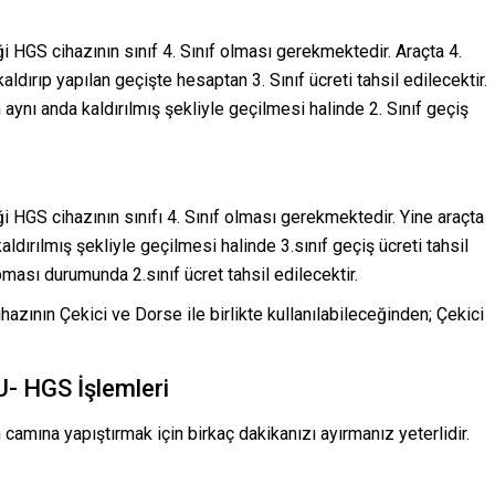
HGS cihazının sınıf 4. Sınıf olması gerekmektedir. Araçta 4.
aldırıp yapılan geçişte hesaptan 3. Sınıf ücreti tahsil edilecektir.
n aynı anda kaldırılmış şekliyle geçilmesi halinde 2. Sınıf geçiş
HGS cihazının sınıfı 4. Sınıf olması gerekmektedir. Yine araçta
kaldırılmış şekliyle geçilmesi halinde 3.sınıf geçiş ücreti tahsil
pması durumunda 2.sınıf ücret tahsil edilecektir.
hazının Çekici ve Dorse ile birlikte kullanılabileceğinden; Çekici
 HGS İşlemleri
 camına yapıştırmak için birkaç dakikanızı ayırmanız yeterlidir.