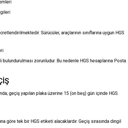
emleri
gileri
cretlendirilmektedir. Sürücüler, araçlarının sınıflarına uygun HGS
ri
di bulundurulması zorunludur. Bu nedenle HGS hesaplarına Posta
ÇİŞ
nda; geçiş yapılan plaka üzerine 15 (on beş) gün içinde HGS
na göre tek bir HGS etiketi alacaklardır. Geçiş sırasında dingil