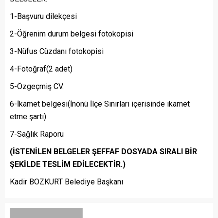
1-Başvuru dilekçesi
2-Öğrenim durum belgesi fotokopisi
3-Nüfus Cüzdanı fotokopisi
4-Fotoğraf(2 adet)
5-Özgeçmiş CV.
6-İkamet belgesi(İnönü İlçe Sınırları içerisinde ikamet
etme şartı)
7-Sağlık Raporu
(İSTENİLEN BELGELER ŞEFFAF DOSYADA SIRALI BİR
ŞEKİLDE TESLİM EDİLECEKTİR.)
Kadir BOZKURT Belediye Başkanı