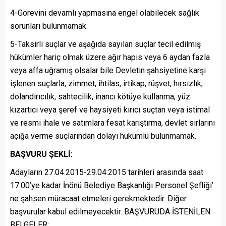
4-Görevini devamlı yapmasına engel olabilecek sağlık
sorunları bulunmamak.
5-Taksirli suçlar ve aşağıda sayılan suçlar tecil edilmiş
hükümler hariç olmak üzere ağır hapis veya 6 aydan fazla
veya affa uğramış olsalar bile Devletin şahsiyetine karşı
işlenen suçlarla, zimmet, ihtilas, irtikap, rüşvet, hırsızlık,
dolandırıcılık, sahtecilik, inancı kötüye kullanma, yüz
kızartıcı veya şeref ve haysiyeti kırıcı suçtan veya istimal
ve resmi ihale ve satımlara fesat karıştırma, devlet sırlarını
açığa verme suçlarından dolayı hükümlü bulunmamak.
BAŞVURU ŞEKLİ:
Adayların 27.04.2015-29.04.2015 tarihleri arasında saat
17.00’ye kadar İnönü Belediye Başkanlığı Personel Şefliği’
ne şahsen müracaat etmeleri gerekmektedir. Diğer
başvurular kabul edilmeyecektir. BAŞVURUDA İSTENİLEN
BELGELER: