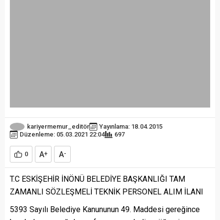
kariyermemur_editör
Yayınlama: 18.04.2015
Düzenleme: 05.03.2021 22:04
697
A
A
0
+
-
T.C ESKİŞEHİR İNÖNÜ BELEDİYE BAŞKANLIĞI TAM
ZAMANLI SÖZLEŞMELİ TEKNİK PERSONEL ALIM İLANI
5393 Sayılı Belediye Kanununun 49. Maddesi gereğince