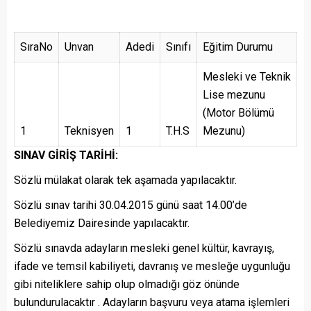
SıraNo
Unvan
Adedi
Sınıfı
Eğitim Durumu
Mesleki ve Teknik
Lise mezunu
(Motor Bölümü
1
Teknisyen
1
T.H.S
Mezunu)
SINAV GİRİŞ TARİHİ:
Sözlü mülakat olarak tek aşamada yapılacaktır.
Sözlü sınav tarihi 30.04.2015 günü saat 14.00’de
Belediyemiz Dairesinde yapılacaktır.
Sözlü sınavda adayların mesleki genel kültür, kavrayış,
ifade ve temsil kabiliyeti, davranış ve mesleğe uygunluğu
gibi niteliklere sahip olup olmadığı göz önünde
bulundurulacaktır . Adayların başvuru veya atama işlemleri