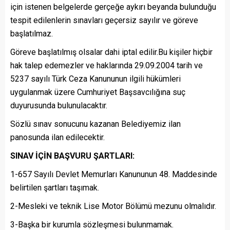
için istenen belgelerde gerçeğe aykırı beyanda bulunduğu
tespit edilenlerin sınavları geçersiz sayılır ve göreve
başlatılmaz.
Göreve başlatılmış olsalar dahi iptal edilir.Bu kişiler hiçbir
hak talep edemezler ve haklarında 29.09.2004 tarih ve
5237 sayılı Türk Ceza Kanununun ilgili hükümleri
uygulanmak üzere Cumhuriyet Başsavcılığına suç
duyurusunda bulunulacaktır.
Sözlü sınav sonucunu kazanan Belediyemiz ilan
panosunda ilan edilecektir.
SINAV İÇİN BAŞVURU ŞARTLARI:
1-657 Sayılı Devlet Memurları Kanununun 48. Maddesinde
belirtilen şartları taşımak.
2-Mesleki ve teknik Lise Motor Bölümü mezunu olmalıdır.
3-Başka bir kurumla sözleşmesi bulunmamak.