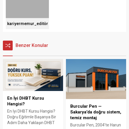
kariyermemur_editör
Benzer Konular
En İyi DHBT Kursu
Hangisi?
Burcular Pen —
En İyi DHBT Kursu Hangisi?
Sakarya’da doğru sistem,
Doğru Eğitimle Başarıya Bir
temiz montaj
Adım Daha Yaklaşın DHBT
Burcular Pen, 2004’te Harun
(Din Hizmetleri Alan Bilgisi