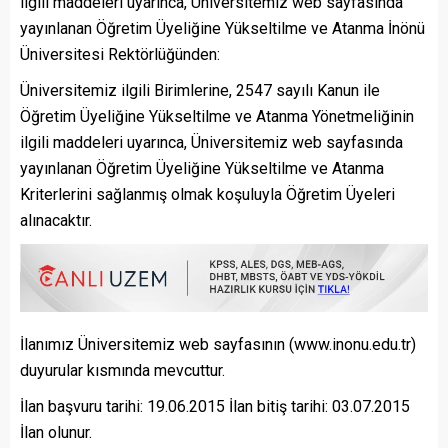
ilgili maddeleri uyarınca, Üniversitemiz web sayfasında
yayınlanan Öğretim Üyeliğine Yükseltilme ve Atanma İnönü
Üniversitesi Rektörlüğünden:
Üniversitemiz ilgili Birimlerine, 2547 sayılı Kanun ile
Öğretim Üyeliğine Yükseltilme ve Atanma Yönetmeliğinin
ilgili maddeleri uyarınca, Üniversitemiz web sayfasında
yayınlanan Öğretim Üyeliğine Yükseltilme ve Atanma
Kriterlerini sağlanmış olmak koşuluyla Öğretim Üyeleri
alınacaktır.
İlanımız Üniversitemiz web sayfasının (www.inonu.edu.tr)
duyurular kısmında mevcuttur.
İlan başvuru tarihi: 19.06.2015 İlan bitiş tarihi: 03.07.2015
İlan olunur.