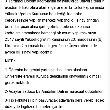
3-Yardımcı Doçent kadrolarına başvurularda Üniversitelerin
akademik kadrolara atama için aranan kriterler kapsamında
Yükseköğretim Kurulunun belirlediği kıstaslar
çerçevesinde yapılan merkezi yabancı dil sınavlarından
belirli bir puan alma şartı getirilse bile söz konusu
kadrolara atamalarda herhangi bir ayrım yapılmaksızın
2547 sayılı Yükseköğretim Kanununun 23. maddesinin (b)
fıkrasının 2 numaralı bendi gereğince Üniversitemizde
ayrıca dil sınavı yapılacaktır.
NOT :
1-Öğrenim belgesini yurtdışından almış olanların
Üniversitelerarası Kurulca denkliğinin onaylanmış olması
gerekmektedir.
2-Adaylar sadece bir Anabilim Dalına müracaat edebilirler.
3-Tıp Fakültesi için başvuracak adayların ders verebilecek
düzeyde İngilizce bilmeleri şarttır.