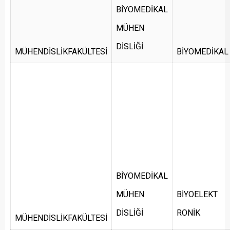
BİYOMEDİKAL
MÜHEN
DİSLİĞİ
MÜHENDİSLİKFAKÜLTESİ
BİYOMEDİKAL
BİYOMEDİKAL
MÜHEN
BİYOELEKT
DİSLİĞİ
RONİK
MÜHENDİSLİKFAKÜLTESİ