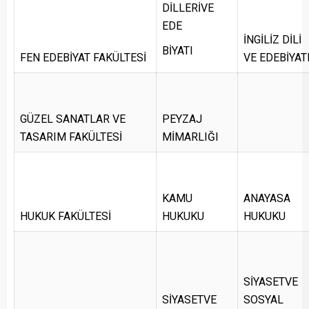
DİLLERİVE
EDE
İNGİLİZ DİLİ
BİYATI
FEN EDEBİYAT FAKÜLTESİ
VE EDEBİYAT
GÜZEL SANATLAR VE
PEYZAJ
TASARIM FAKÜLTESİ
MİMARLIĞI
KAMU
ANAYASA
HUKUK FAKÜLTESİ
HUKUKU
HUKUKU
SİYASETVE
SİYASETVE
SOSYAL