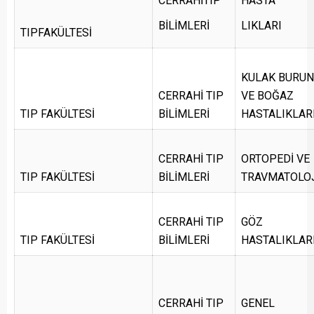
CERRAHİTIP
HASTA
BİLİMLERİ
LIKLARI
TIPFAKÜLTESİ
KULAK BURUN
CERRAHİ TIP
VE BOĞAZ
TIP FAKÜLTESİ
BİLİMLERİ
HASTALIKLAR
CERRAHİ TIP
ORTOPEDİ VE
TIP FAKÜLTESİ
BİLİMLERİ
TRAVMATOLOJ
CERRAHİ TIP
GÖZ
TIP FAKÜLTESİ
BİLİMLERİ
HASTALIKLAR
CERRAHİ TIP
GENEL