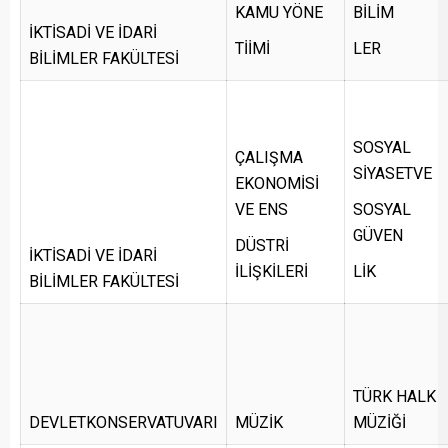
KAMU YÖNE
BİLİM
İKTİSADİ VE İDARİ
TİİMİ
LER
BİLİMLER FAKÜLTESİ
SOSYAL
ÇALIŞMA
SİYASETVE
EKONOMİSİ
VE ENS
SOSYAL
GÜVEN
DÜSTRİ
İKTİSADİ VE İDARİ
İLİŞKİLERİ
LİK
BİLİMLER FAKÜLTESİ
TÜRK HALK
DEVLETKONSERVATUVARI
MÜZİK
MÜZİĞİ