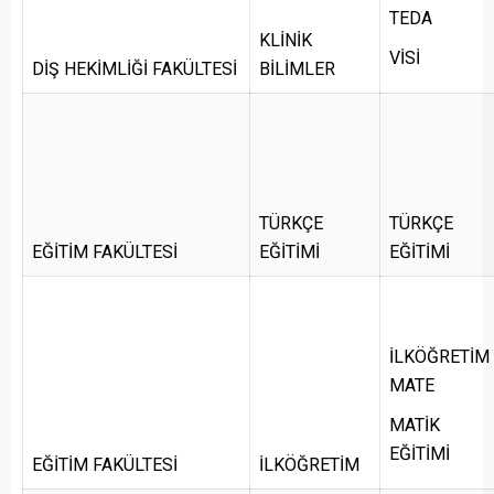
TEDA
KLİNİK
VİSİ
DİŞ HEKİMLİĞİ FAKÜLTESİ
BİLİMLER
TÜRKÇE
TÜRKÇE
EĞİTİM FAKÜLTESİ
EĞİTİMİ
EĞİTİMİ
İLKÖĞRETİM
MATE
MATİK
EĞİTİMİ
EĞİTİM FAKÜLTESİ
İLKÖĞRETİM