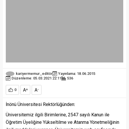
kariyermemur_editör
Yayınlama: 18.06.2015
Düzenleme: 05.03.2021 22:11
536
A
A
0
+
-
İnönü Üniversitesi Rektörlüğünden:
Üniversitemiz ilgili Birimlerine, 2547 sayılı Kanun ile
Öğretim Üyeliğine Yükseltilme ve Atanma Yönetmeliğinin