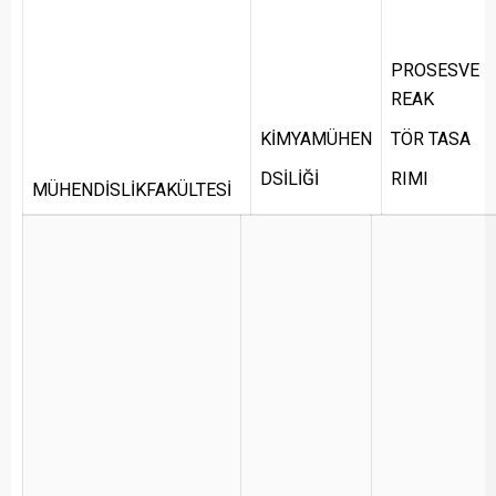
PROSESVE
REAK
KİMYAMÜHEN
TÖR TASA
DSİLİĞİ
RIMI
MÜHENDİSLİKFAKÜLTESİ