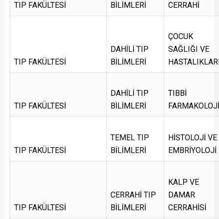
TIP FAKÜLTESİ
BİLİMLERİ
CERRAHİ
ÇOCUK
DAHİLİ TIP
SAĞLIĞI VE
TIP FAKÜLTESİ
BİLİMLERİ
HASTALIKLAR
DAHİLİ TIP
TIBBİ
TIP FAKÜLTESİ
BİLİMLERİ
FARMAKOLOJ
TEMEL TIP
HİSTOLOJİ VE
TIP FAKÜLTESİ
BİLİMLERİ
EMBRİYOLOJİ
KALP VE
CERRAHİ TIP
DAMAR
TIP FAKÜLTESİ
BİLİMLERİ
CERRAHİSİ