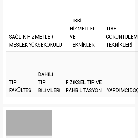
TIBBİ
HİZMETLER
TIBBİ
SAĞLIK HİZMETLERİ
VE
GÖRÜNTÜLEM
MESLEK YÜKSEKOKULU
TEKNİKLER
TEKNİKLERİ
DAHİLİ
TIP
TIP
FİZİKSEL TIP VE
FAKÜLTESİ
BİLİMLERİ
RAHBİLİTASYON
YARDIMCIDO