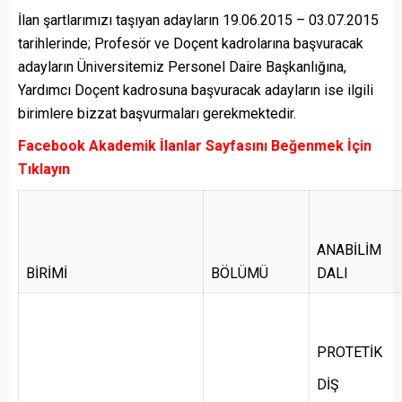
İlan şartlarımızı taşıyan adayların 19.06.2015 – 03.07.2015
tarihlerinde; Profesör ve Doçent kadrolarına başvuracak
adayların Üniversitemiz Personel Daire Başkanlığına,
Yardımcı Doçent kadrosuna başvuracak adayların ise ilgili
birimlere bizzat başvurmaları gerekmektedir.
Facebook Akademik İlanlar Sayfasını Beğenmek İçin
Tıklayın
ANABİLİM
BİRİMİ
BÖLÜMÜ
DALI
PROTETİK
DİŞ