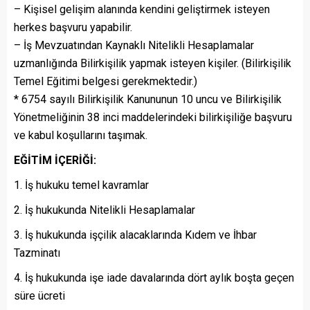
– Kişisel gelişim alanında kendini geliştirmek isteyen
herkes başvuru yapabilir.
– İş Mevzuatından Kaynaklı Nitelikli Hesaplamalar
uzmanlığında Bilirkişilik yapmak isteyen kişiler. (Bilirkişilik
Temel Eğitimi belgesi gerekmektedir.)
* 6754 sayılı Bilirkişilik Kanununun 10 uncu ve Bilirkişilik
Yönetmeliğinin 38 inci maddelerindeki bilirkişiliğe başvuru
ve kabul koşullarını taşımak.
EĞİTİM İÇERİĞİ:
İş hukuku temel kavramlar
İş hukukunda Nitelikli Hesaplamalar
İş hukukunda işçilik alacaklarında Kıdem ve İhbar
Tazminatı
İş hukukunda işe iade davalarında dört aylık boşta geçen
süre ücreti