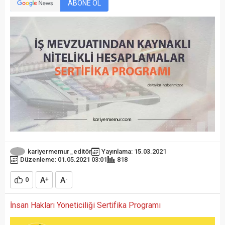
ABONE OL
kariyermemur_editör
Yayınlama: 15.03.2021
Düzenleme: 01.05.2021 03:01
818
A
A
0
+
-
İnsan Hakları Yöneticiliği Sertifika Programı