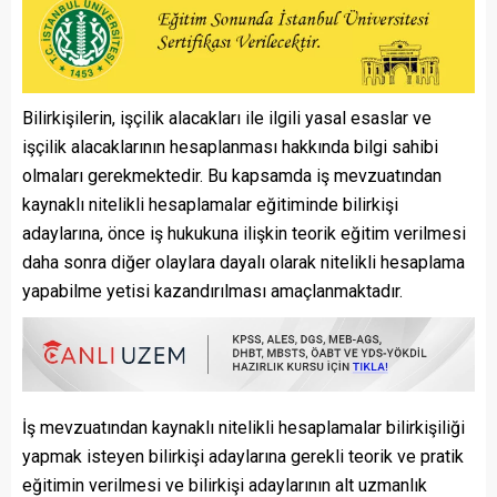
Bilirkişilerin, işçilik alacakları ile ilgili yasal esaslar ve
işçilik alacaklarının hesaplanması hakkında bilgi sahibi
olmaları gerekmektedir. Bu kapsamda iş mevzuatından
kaynaklı nitelikli hesaplamalar eğitiminde bilirkişi
adaylarına, önce iş hukukuna ilişkin teorik eğitim verilmesi
daha sonra diğer olaylara dayalı olarak nitelikli hesaplama
yapabilme yetisi kazandırılması amaçlanmaktadır.
İş mevzuatından kaynaklı nitelikli hesaplamalar bilirkişiliği
yapmak isteyen bilirkişi adaylarına gerekli teorik ve pratik
eğitimin verilmesi ve bilirkişi adaylarının alt uzmanlık