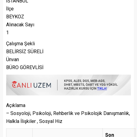
İSTANBUL
İlçe
BEYKOZ
Alınacak Sayı
1
Çalışma Şekli
BELİRSİZ SÜRELİ
Ünvan
BÜRO GÖREVLİSİ
Açıklama
– Sosyoloji, Psikoloji, Rehberlik ve Psikolojik Danışmanlık,
Halkla İlişkiler , Sosyal Hiz
Son