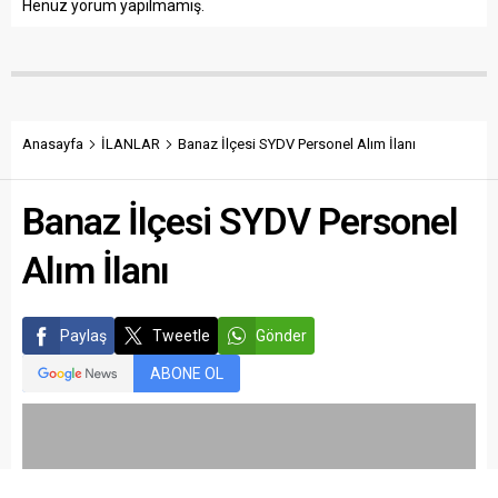
Henüz yorum yapılmamış.
Anasayfa
İLANLAR
Banaz İlçesi SYDV Personel Alım İlanı
Banaz İlçesi SYDV Personel
Alım İlanı
Paylaş
Tweetle
Gönder
ABONE OL