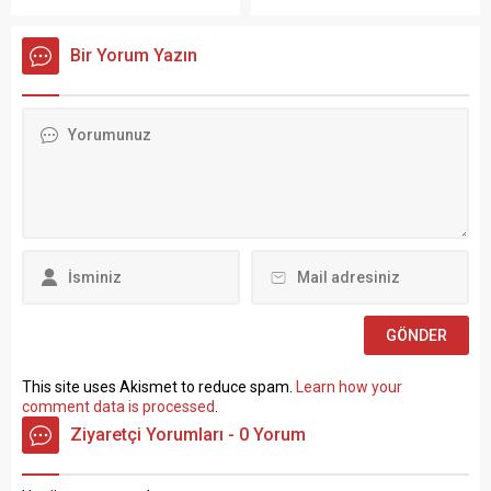
Ergün Atalay, kamu toplu iş
PERSONEL ALIM İLANI Genel
sözleşmelerinde yaşanan
Müdürlüğümüz Merkez ve
Bir Yorum Yazın
tıkanma ve ekonomik
Taşra teşkilatında 657 sayılı
politikalarla ilgili çok sert
Devlet Memurları
açıklamalarda bulundu.
Kanunu’nun 4 üncü
TÜRK-İŞ Genel Merkezinde
maddesinin (B) fıkrasına
gerçekleştirilen basın
göre istihdam edilmek
toplantısında konuşan
üzere “Sözleşmeli Personel
Atalay, hem hükümete hem
Çalıştırılmasına İlişkin
de Hazine ve Maliye Bakanı
Esaslar” çerçevesinde sözlü
Mehmet...
sınavla Mühendis, Mimar,
Müze Araştırmacısı ile
Sosyal Çalışmacı; sözlü
sınav yapılmaksızın Büro...
This site uses Akismet to reduce spam.
Learn how your
comment data is processed
.
Ziyaretçi Yorumları - 0 Yorum