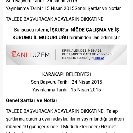
Son Başvuru Tarihi : 24 Nisan 2015
Yayınlanma Tarihi : 15 Nisan 2015Genel Şartlar ve Notlar
TALEBE BAŞVURACAK ADAYLARIN DİKKATİNE :
Bu işgücü istemi,
İŞKUR
‘un
NİĞDE ÇALIŞMA VE İŞ
KURUMU İL MÜDÜRLÜĞÜ
biriminden ilan edilmiştir.
KARAKAPI BELEDİYESİ
Son Başvuru Tarihi : 24 Nisan 2015
Yayınlanma Tarihi : 15 Nisan 2015
Genel Şartlar ve Notlar
TALEBE BAŞVURACAK ADAYLARIN DİKKATİNE : Talep
şartlarına durumu uyan adaylar, ilanın yayımlandığı tarihten
itibaren 10 gün içerisinde İl Müdürlüklerinden/Hizmet