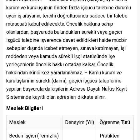
kurum ve kuruluşunun birden fazla işgücü talebine durumu
uyan iş arayanın, tercihi doğrultusunda sadece bir talebe
müracaatı kabul edilecektir. Öncelik hakkına sahip
olanlardan, başvuruda bulundukları sürekli veya geçici
işgücü talebine işverence davet edildikleri halde mücbir
sebepler dışında icabet etmeyen, sınava katılmayan, işi
reddeden veya kamuda sürekli işçi statüsünde işe
yerleşenlerin öncelik hakkı ortadan kalkar. Öncelik
hakkından ikinci kez yararlanılamaz. – Kamu kurum ve
kuruluşlarının sürekli (daimi), geçici işgücü taleplerine
yapılan başvurularda kişilerin Adrese Dayalı Nüfus Kayıt
Sisteminde kayıtlı olan adresleri dikkate alınır.
Meslek Bilgileri
Meslek
Deneyim (Yıl)
Öğrenme Türü
Beden İşçisi (Temizlik)
Pratikten