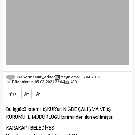
kariyermemur_editör
Yayınlama: 16.04.2015
Düzenleme: 05.03.2021 22:04
480
A
A
0
+
-
Bu işgücü istemi, İŞKUR’un NİĞDE ÇALIŞMA VE İŞ
KURUMU İL MÜDÜRLÜĞÜ biriminden ilan edilmiştir.
KARAKAPI BELEDİYESİ