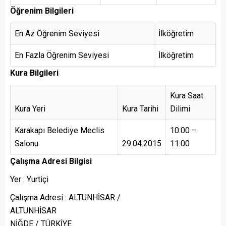
Öğrenim Bilgileri
En Az Öğrenim Seviyesi
İlköğretim
En Fazla Öğrenim Seviyesi
İlköğretim
Kura Bilgileri
Kura Saat
Kura Yeri
Kura Tarihi
Dilimi
Karakapı Belediye Meclis
10:00 –
Salonu
29.04.2015
11:00
Çalışma Adresi Bilgisi
Yer : Yurtiçi
Çalışma Adresi : ALTUNHİSAR /
ALTUNHİSAR
NİĞDE / TÜRKİYE