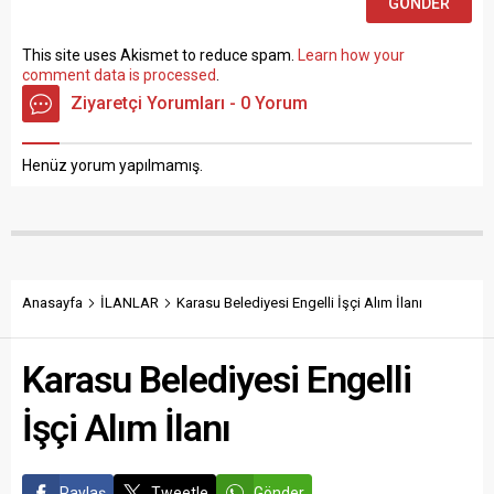
This site uses Akismet to reduce spam.
Learn how your
comment data is processed
.
Ziyaretçi Yorumları - 0 Yorum
Henüz yorum yapılmamış.
Anasayfa
İLANLAR
Karasu Belediyesi Engelli İşçi Alım İlanı
Karasu Belediyesi Engelli
İşçi Alım İlanı
Paylaş
Tweetle
Gönder