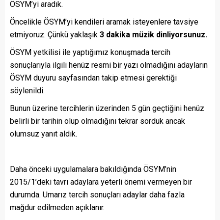
ÖSYM’yi aradık.
Öncelikle ÖSYM’yi kendileri aramak isteyenlere tavsiye
etmiyoruz. Çünkü yaklaşık
3 dakika müzik dinliyorsunuz.
ÖSYM yetkilisi ile yaptığımız konuşmada tercih
sonuçlarıyla ilgili henüz resmi bir yazı olmadığını adayların
ÖSYM duyuru sayfasından takip etmesi gerektiği
söylenildi.
Bunun üzerine tercihlerin üzerinden 5 gün geçtiğini henüz
belirli bir tarihin olup olmadığını tekrar sorduk ancak
olumsuz yanıt aldık.
Daha önceki uygulamalara bakıldığında ÖSYM’nin
2015/1’deki tavrı adaylara yeterli önemi vermeyen bir
durumda. Umarız tercih sonuçları adaylar daha fazla
mağdur edilmeden açıklanır.