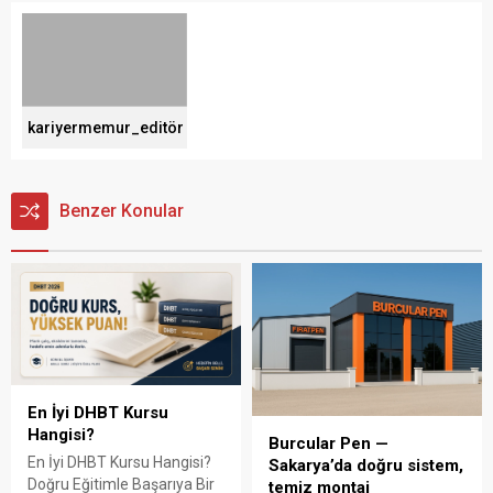
kariyermemur_editör
Benzer Konular
En İyi DHBT Kursu
Hangisi?
Burcular Pen —
En İyi DHBT Kursu Hangisi?
Sakarya’da doğru sistem,
Doğru Eğitimle Başarıya Bir
temiz montaj