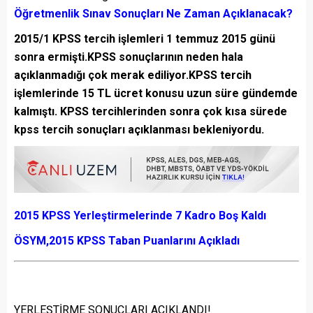
Öğretmenlik Sınav Sonuçları Ne Zaman Açıklanacak?
2015/1 KPSS tercih işlemleri 1 temmuz 2015 günü
sonra ermişti.KPSS sonuçlarının neden hala
açıklanmadığı çok merak ediliyor.KPSS tercih
işlemlerinde 15 TL ücret konusu uzun süre gündemde
kalmıştı. KPSS tercihlerinden sonra çok kısa sürede
kpss tercih sonuçları açıklanması bekleniyordu.
2015 KPSS Yerleştirmelerinde 7 Kadro Boş Kaldı
ÖSYM,2015 KPSS Taban Puanlarını Açıkladı
YERLEŞTİRME SONUÇLARI AÇIKLANDI!