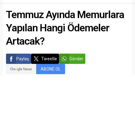
Temmuz Ayında Memurlara
Yapılan Hangi Ödemeler
Artacak?
Paylaş
Tweetle
Gönder
ABONE OL