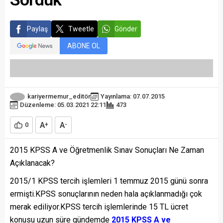
Paylaş
Tweetle
Gönder
ABONE OL
kariyermemur_editör
Yayınlama: 07.07.2015
Düzenleme: 05.03.2021 22:11
473
A
A
0
+
-
2015 KPSS A ve Öğretmenlik Sınav Sonuçları Ne Zaman
Açıklanacak?
2015/1 KPSS tercih işlemleri 1 temmuz 2015 günü sonra
ermişti.KPSS sonuçlarının neden hala açıklanmadığı çok
merak ediliyor.KPSS tercih işlemlerinde 15 TL ücret
konusu uzun süre gündemde
2015 KPSS A ve