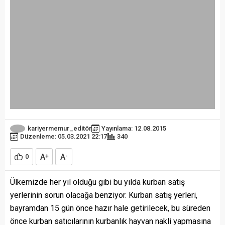
kariyermemur_editör
Yayınlama: 12.08.2015
Düzenleme: 05.03.2021 22:17
340
A
A
0
+
-
Ülkemizde her yıl olduğu gibi bu yılda kurban satış
yerlerinin sorun olacağa benziyor. Kurban satış yerleri,
bayramdan 15 gün önce hazır hale getirilecek, bu süreden
önce kurban satıcılarının kurbanlık hayvan nakli yapmasına