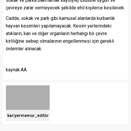
sokak ve parka bakmamak kaydıyla) usulüne uygun ve
çevreye zarar vermeyecek şekilde ehil kişilerce kesilecek.
Cadde, sokak ve park gibi kamusal alanlarda kurbanlık
hayvan kesimleri yapılamayacak. Kesim yerlerindeki
atıkların, kan ve diğer organların herhangi bir çevre
kirliliğine sebep olmalarının engellenmesi için gerekli
önlemler alınacak.
kaynak:AA
kariyermemur_editör