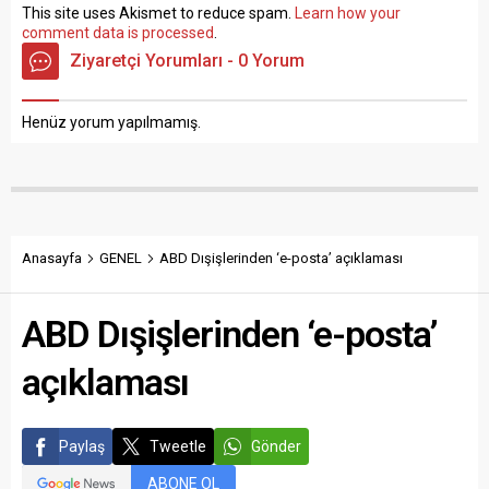
This site uses Akismet to reduce spam.
Learn how your
comment data is processed
.
Ziyaretçi Yorumları - 0 Yorum
Henüz yorum yapılmamış.
Anasayfa
GENEL
ABD Dışişlerinden ‘e-posta’ açıklaması
ABD Dışişlerinden ‘e-posta’
açıklaması
Paylaş
Tweetle
Gönder
ABONE OL