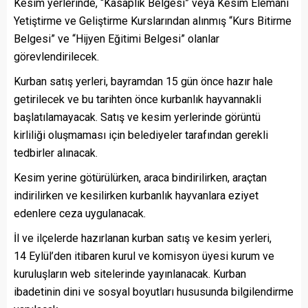
Kesim yerlerinde, “Kasaplık Belgesi” veya Kesim Elemanı
Yetiştirme ve Geliştirme Kurslarından alınmış “Kurs Bitirme
Belgesi” ve “Hijyen Eğitimi Belgesi” olanlar
görevlendirilecek.
Kurban satış yerleri, bayramdan 15 gün önce hazır hale
getirilecek ve bu tarihten önce kurbanlık hayvannakli
başlatılamayacak. Satış ve kesim yerlerinde görüntü
kirliliği oluşmaması için belediyeler tarafından gerekli
tedbirler alınacak.
Kesim yerine götürülürken, araca bindirilirken, araçtan
indirilirken ve kesilirken kurbanlık hayvanlara eziyet
edenlere ceza uygulanacak.
İl ve ilçelerde hazırlanan kurban satış ve kesim yerleri,
14 Eylül’den itibaren kurul ve komisyon üyesi kurum ve
kuruluşların web sitelerinde yayınlanacak. Kurban
ibadetinin dini ve sosyal boyutları hususunda bilgilendirme