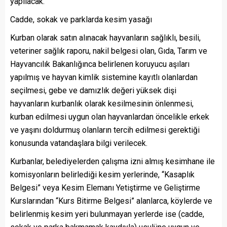
yapılacak.
Cadde, sokak ve parklarda kesim yasağı
Kurban olarak satın alınacak hayvanların sağlıklı, besili,
veteriner sağlık raporu, nakil belgesi olan, Gıda, Tarım ve
Hayvancılık Bakanlığınca belirlenen koruyucu aşıları
yapılmış ve hayvan kimlik sistemine kayıtlı olanlardan
seçilmesi, gebe ve damızlık değeri yüksek dişi
hayvanların kurbanlık olarak kesilmesinin önlenmesi,
kurban edilmesi uygun olan hayvanlardan öncelikle erkek
ve yaşını doldurmuş olanların tercih edilmesi gerektiği
konusunda vatandaşlara bilgi verilecek.
Kurbanlar, belediyelerden çalışma izni almış kesimhane ile
komisyonların belirlediği kesim yerlerinde, “Kasaplık
Belgesi” veya Kesim Elemanı Yetiştirme ve Geliştirme
Kurslarından “Kurs Bitirme Belgesi” alanlarca, köylerde ve
belirlenmiş kesim yeri bulunmayan yerlerde ise (cadde,