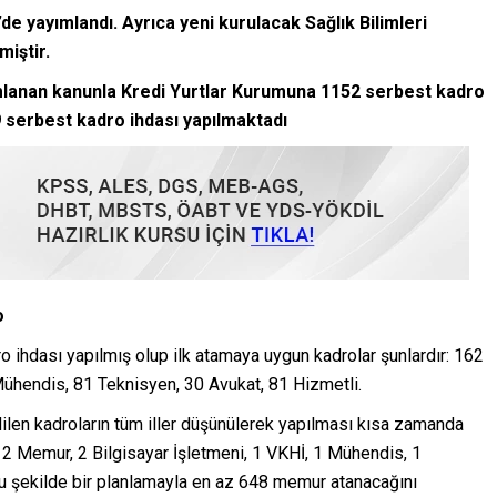
 yayımlandı. Ayrıca yeni kurulacak Sağlık Bilimleri
miştir.
ımlanan kanunla Kredi Yurtlar Kurumuna 1152 serbest kadro
9 serbest kadro ihdası yapılmaktadı
o
 ihdası yapılmış olup ilk atamaya uygun kadrolar şunlardır: 162
ühendis, 81 Teknisyen, 30 Avukat, 81 Hizmetli.
len kadroların tüm iller düşünülerek yapılması kısa zamanda
 2 Memur, 2 Bilgisayar İşletmeni, 1 VKHİ, 1 Mühendis, 1
u şekilde bir planlamayla en az 648 memur atanacağını