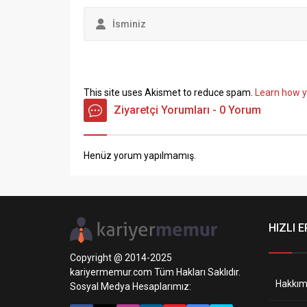
This site uses Akismet to reduce spam.
Learn how y
Ziyaretçi Yorumları - 0 Yorum
Henüz yorum yapılmamış.
HIZLI E
Copyright @ 2014-2025
kariyermemur.com Tüm Hakları Saklıdır.
Hakkım
Sosyal Medya Hesaplarımız: