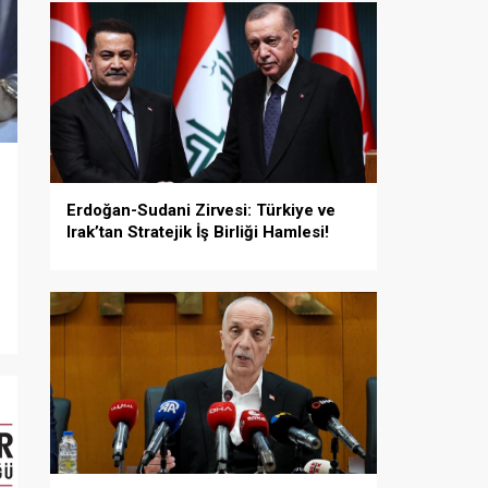
Erdoğan-Sudani Zirvesi: Türkiye ve
Irak’tan Stratejik İş Birliği Hamlesi!