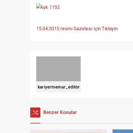
15.04.2015 resmi Gazetesi için Tıklayın
kariyermemur_editör
Benzer Konular