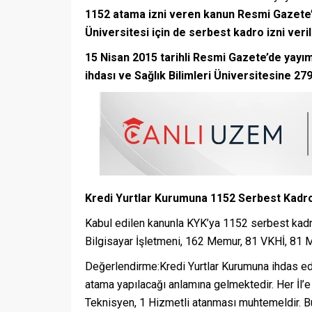
1152 atama izni veren kanun Resmi Gazete’de
Üniversitesi için de serbest kadro izni veril
15 Nisan 2015 tarihli Resmi Gazete’de yay
ihdası ve Sağlık Bilimleri Üniversitesine 27
Kredi Yurtlar Kurumuna 1152 Serbest Kadr
Kabul edilen kanunla KYK’ya 1152 serbest kadro
Bilgisayar İşletmeni, 162 Memur, 81 VKHİ, 81 M
Değerlendirme:Kredi Yurtlar Kurumuna ihdas edi
atama yapılacağı anlamına gelmektedir. Her İl’e
Teknisyen, 1 Hizmetli atanması muhtemeldir. B