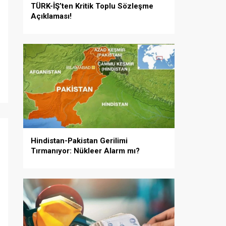
TÜRK-İŞ’ten Kritik Toplu Sözleşme
Açıklaması!
i
Hindistan-Pakistan Gerilimi
Tırmanıyor: Nükleer Alarm mı?