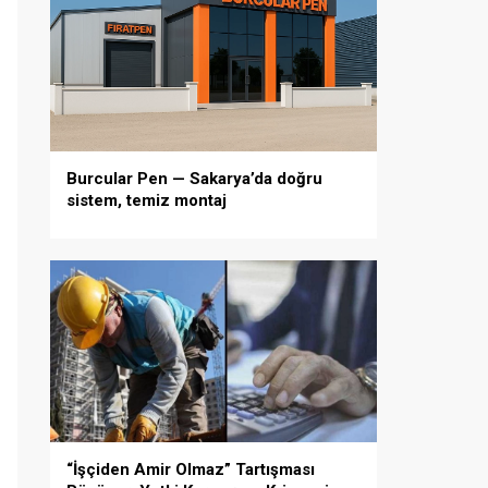
Burcular Pen — Sakarya’da doğru
sistem, temiz montaj
“İşçiden Amir Olmaz” Tartışması