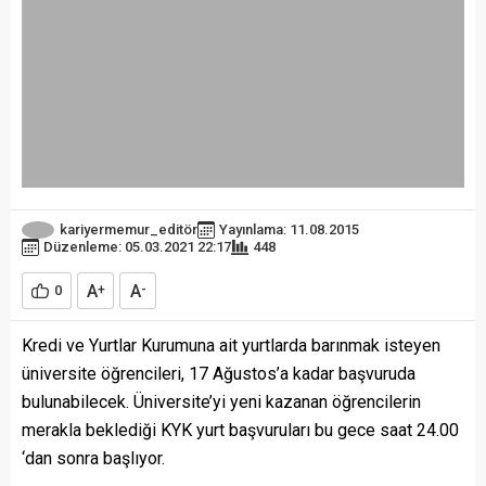
kariyermemur_editör
Yayınlama: 11.08.2015
Düzenleme: 05.03.2021 22:17
448
A
A
0
+
-
Kredi ve Yurtlar Kurumuna ait yurtlarda barınmak isteyen
üniversite öğrencileri, 17 Ağustos’a kadar başvuruda
bulunabilecek. Üniversite’yi yeni kazanan öğrencilerin
merakla beklediği KYK yurt başvuruları bu gece saat 24.00
‘dan sonra başlıyor.