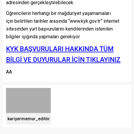
adresinden gerçekleştirebilecek.
Öğrencilerin herhangi bir mağduriyet yaşamamaları
için belirtilen tarihler arasında “www.kyk.gov.tr” internet
sitesinden yurt başvurularını kendilerinden istenilen
bilgiler ışığında yapmaları gerekiyor.
KYK BAŞVURULARI HAKKINDA TÜM
BİLGİ VE DUYURULAR İÇİN TIKLAYINIZ
AA
kariyermemur_editör