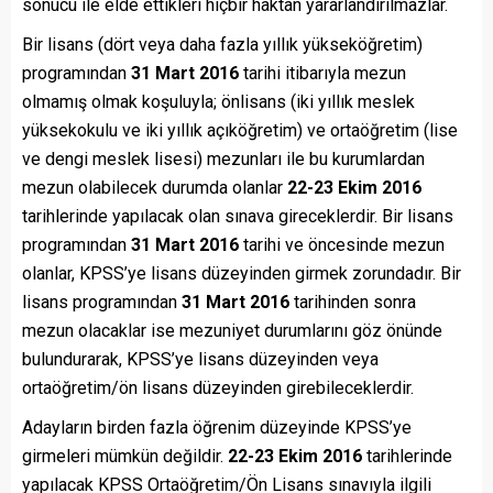
sonucu ile elde ettikleri hiçbir haktan yararlandırılmazlar.
Bir lisans (dört veya daha fazla yıllık yükseköğretim)
programından
31 Mart 2016
tarihi itibarıyla mezun
olmamış olmak koşuluyla; önlisans (iki yıllık meslek
yüksekokulu ve iki yıllık açıköğretim) ve ortaöğretim (lise
ve dengi meslek lisesi) mezunları ile bu kurumlardan
mezun olabilecek durumda olanlar
22-23 Ekim 2016
tarihlerinde yapılacak olan sınava gireceklerdir. Bir lisans
programından
31 Mart 2016
tarihi ve öncesinde mezun
olanlar, KPSS’ye lisans düzeyinden girmek zorundadır. Bir
lisans programından
31 Mart 2016
tarihinden sonra
mezun olacaklar ise mezuniyet durumlarını göz önünde
bulundurarak, KPSS’ye lisans düzeyinden veya
ortaöğretim/ön lisans düzeyinden girebileceklerdir.
Adayların birden fazla öğrenim düzeyinde KPSS’ye
girmeleri mümkün değildir.
22-23 Ekim 2016
tarihlerinde
yapılacak KPSS Ortaöğretim/Ön Lisans sınavıyla ilgili