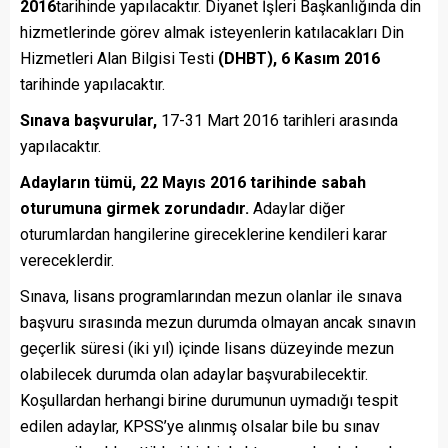
2016
tarihinde yapılacaktır. Diyanet İşleri Başkanlığında din
hizmetlerinde görev almak isteyenlerin katılacakları Din
Hizmetleri Alan Bilgisi Testi
(DHBT), 6 Kasım 2016
tarihinde yapılacaktır.
Sınava başvurular,
17-31 Mart 2016 tarihleri arasında
yapılacaktır.
Adayların tümü, 22 Mayıs 2016 tarihinde sabah
oturumuna girmek zorundadır.
Adaylar diğer
oturumlardan hangilerine gireceklerine kendileri karar
vereceklerdir.
Sınava, lisans programlarından mezun olanlar ile sınava
başvuru sırasında mezun durumda olmayan ancak sınavın
geçerlik süresi (iki yıl) içinde lisans düzeyinde mezun
olabilecek durumda olan adaylar başvurabilecektir.
Koşullardan herhangi birine durumunun uymadığı tespit
edilen adaylar, KPSS’ye alınmış olsalar bile bu sınav