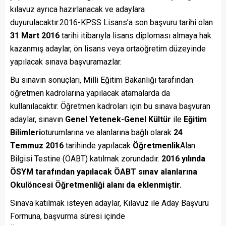
kılavuz ayrıca hazırlanacak ve adaylara
duyurulacaktır.2016-KPSS Lisans’a son başvuru tarihi olan
31 Mart 2016
tarihi itibarıyla lisans diploması almaya hak
kazanmış adaylar, ön lisans veya ortaöğretim düzeyinde
yapılacak sınava başvuramazlar.
Bu sınavın sonuçları, Milli Eğitim Bakanlığı tarafından
öğretmen kadrolarına yapılacak atamalarda da
kullanılacaktır. Öğretmen kadroları için bu sınava başvuran
adaylar, sınavın
Genel Yetenek-Genel Kültür
ile
Eğitim
Bilimleri
oturumlarına ve alanlarına bağlı olarak
24
Temmuz 2016
tarihinde yapılacak
Öğretmenlik
Alan
Bilgisi Testine (ÖABT) katılmak zorundadır.
2016 yılında
ÖSYM tarafından yapılacak ÖABT sınav alanlarına
Okulöncesi Öğretmenliği alanı da eklenmiştir.
Sınava katılmak isteyen adaylar, Kılavuz ile Aday Başvuru
Formuna, başvurma süresi içinde