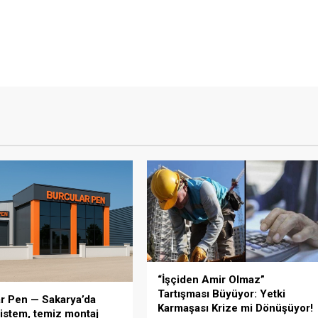
“İşçiden Amir Olmaz”
Tartışması Büyüyor: Yetki
r Pen — Sakarya’da
Karmaşası Krize mi Dönüşüyor!
istem, temiz montaj