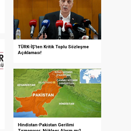
TÜRK-İŞ’ten Kritik Toplu Sözleşme
Açıklaması!
Hindistan-Pakistan Gerilimi
Tırmanıyor: Nükleer Alarm mı?