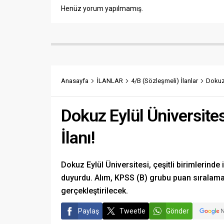
Henüz yorum yapılmamış.
Anasayfa
İLANLAR
4/B (Sözleşmeli) İlanlar
Dokuz 
Dokuz Eylül Üniversite
İlanı!
Dokuz Eylül Üniversitesi, çeşitli birimlerin
duyurdu. Alım, KPSS (B) grubu puan sıralamas
gerçekleştirilecek.
Paylaş
Tweetle
Gönder