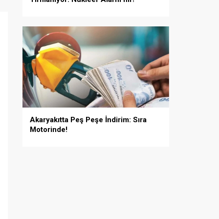
i
Akaryakıtta Peş Peşe İndirim: Sıra
Motorinde!