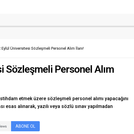
Eylül Üniversitesi Sözleşmeli Personel Alım İlanı!
si Sözleşmeli Personel Alım
de istihdam etmek üzere sözleşmeli personel alımı yapacağını
ı esas alınarak, yazılı veya sözlü sınav yapılmadan
ABONE OL