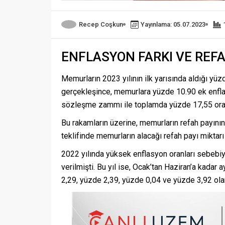
Recep Coşkun
Yayınlama: 05.07.2023
ENFLASYON FARKI VE REFA
Memurların 2023 yılının ilk yarısında aldığı yüz
gerçekleşince, memurlara yüzde 10.90 ek enflas
sözleşme zammı ile toplamda yüzde 17,55 oran
Bu rakamların üzerine, memurların refah payın
teklifinde memurların alacağı refah payı miktar
2022 yılında yüksek enflasyon oranları sebeb
verilmişti. Bu yıl ise, Ocak’tan Haziran’a kadar
2,29, yüzde 2,39, yüzde 0,04 ve yüzde 3,92 ola