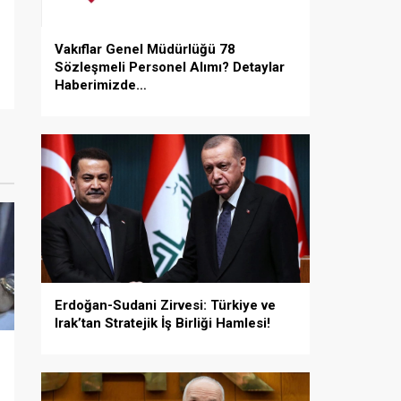
Vakıflar Genel Müdürlüğü 78
Sözleşmeli Personel Alımı? Detaylar
Haberimizde…
Erdoğan-Sudani Zirvesi: Türkiye ve
Irak’tan Stratejik İş Birliği Hamlesi!