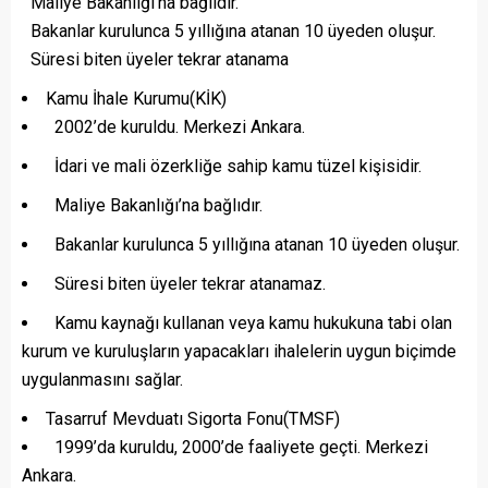
Maliye Bakanlığı’na bağlıdır.
Bakanlar kurulunca 5 yıllığına atanan 10 üyeden oluşur.
Süresi biten üyeler tekrar atanama
Kamu İhale Kurumu(KİK)
2002’de kuruldu. Merkezi Ankara.
İdari ve mali özerkliğe sahip kamu tüzel kişisidir.
Maliye Bakanlığı’na bağlıdır.
Bakanlar kurulunca 5 yıllığına atanan 10 üyeden oluşur.
Süresi biten üyeler tekrar atanamaz.
Kamu kaynağı kullanan veya kamu hukukuna tabi olan
kurum ve kuruluşların yapacakları ihalelerin uygun biçimde
uygulanmasını sağlar.
Tasarruf Mevduatı Sigorta Fonu(TMSF)
1999’da kuruldu, 2000’de faaliyete geçti. Merkezi
Ankara.