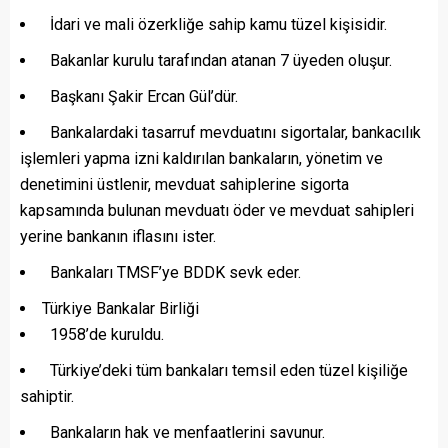
İdari ve mali özerkliğe sahip kamu tüzel kişisidir.
Bakanlar kurulu tarafından atanan 7 üyeden oluşur.
Başkanı Şakir Ercan Gül’dür.
Bankalardaki tasarruf mevduatını sigortalar, bankacılık
işlemleri yapma izni kaldırılan bankaların, yönetim ve
denetimini üstlenir, mevduat sahiplerine sigorta
kapsamında bulunan mevduatı öder ve mevduat sahipleri
yerine bankanın iflasını ister.
Bankaları TMSF’ye BDDK sevk eder.
Türkiye Bankalar Birliği
1958’de kuruldu.
Türkiye’deki tüm bankaları temsil eden tüzel kişiliğe
sahiptir.
Bankaların hak ve menfaatlerini savunur.