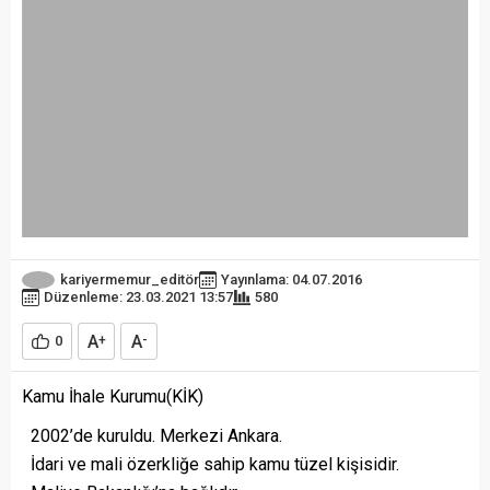
kariyermemur_editör
Yayınlama: 04.07.2016
Düzenleme: 23.03.2021 13:57
580
A
A
0
+
-
Kamu İhale Kurumu(KİK)
2002’de kuruldu. Merkezi Ankara.
İdari ve mali özerkliğe sahip kamu tüzel kişisidir.