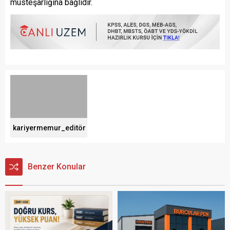
müsteşarlığına bağlıdır.
kariyermemur_editör
Benzer Konular