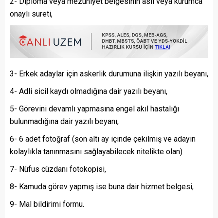
2- Diploma veya mezuniyet belgesinin aslı veya kurumca
onaylı sureti,
3- Erkek adaylar için askerlik durumuna ilişkin yazılı beyanı,
4- Adli sicil kaydı olmadığına dair yazılı beyanı,
5- Görevini devamlı yapmasına engel akıl hastalığı
bulunmadığına dair yazılı beyanı,
6- 6 adet fotoğraf (son altı ay içinde çekilmiş ve adayın
kolaylıkla tanınmasını sağlayabilecek nitelikte olan)
7- Nüfus cüzdanı fotokopisi,
8- Kamuda görev yapmış ise buna dair hizmet belgesi,
9- Mal bildirimi formu.