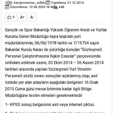
kariyermemur_editör
Yayınlama: 31.12.2014
Düzenleme: 13.06.2023 16:46
648
A
A
0
+
-
Gençlik ve Spor Bakanlığı Yüksek Öğrenim Kredi ve Yurtlar
Kurumu Genel Müdürlüğü taşra teşkilatı yurt
müdürlüklerinde, 06/06/1978 tarihli ve 7/15754 sayılı
Bakanlar Kurulu Kararı ile yürürlüğe konulan “Sözleşmeli
Personel Çalıştırılmasına İlişkin Esaslar” çerçevesinde
istihdam edilmek üzere, 20 Ekim 2014 – 26 Kasım 2014
tarihleri arasında yapılan Sözleşmeli Yurt Yönetim
Personeli sözlü sınavı sonuçları açıklanmış olup, asıl
listede yer alan adayların aşağıdaki belgeleri 16 Ocak
2015 Cuma günü mesai bitimine kadar ilgili Bölge
Müdürlüğüne teslim etmeleri gerekmektedir.
1- KPSS sonuç belgesinin aslı veya internet çıktısı,