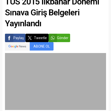
TUS 2015 İlkbahar Dönemi
Sınava Giriş Belgeleri
Yayınlandı
Paylaş
Tweetle
Gönder
ABONE OL