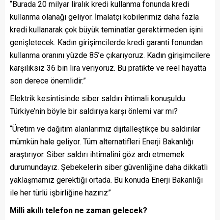
“Burada 20 milyar liralık kredi kullanma fonunda kredi
kullanma olanağı geliyor. İmalatçı kobilerimiz daha fazla
kredi kullanarak çok büyük teminatlar gerektirmeden işini
genişletecek. Kadın girişimcilerde kredi garanti fonundan
kullanma oranını yüzde 85’e çıkarıyoruz. Kadın girişimcilere
karşılıksız 36 bin lira veriyoruz. Bu pratikte ve reel hayatta
son derece önemlidir.”
Elektrik kesintisinde siber saldırı ihtimali konuşuldu.
Türkiye’nin böyle bir saldırıya karşı önlemi var mı?
“Üretim ve dağıtım alanlarımız dijitalleştikçe bu saldırılar
mümkün hale geliyor. Tüm alternatifleri Enerji Bakanlığı
araştırıyor. Siber saldırı ihtimalini göz ardı etmemek
durumundayız. Şebekelerin siber güvenliğine daha dikkatli
yaklaşmamız gerektiği ortada. Bu konuda Enerji Bakanlığı
ile her türlü işbirliğine hazırız”
Milli akıllı telefon ne zaman gelecek?