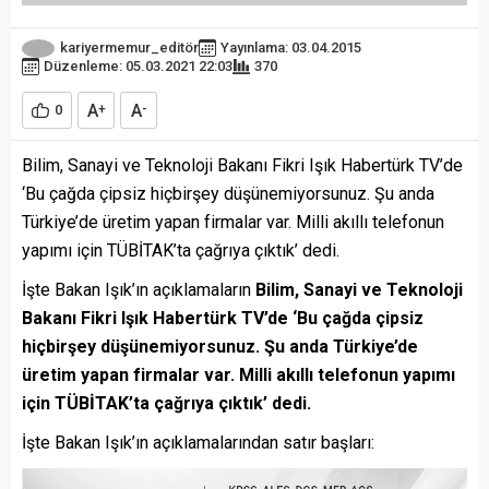
kariyermemur_editör
Yayınlama: 03.04.2015
Düzenleme: 05.03.2021 22:03
370
A
A
0
+
-
Bilim, Sanayi ve Teknoloji Bakanı Fikri Işık Habertürk TV’de
‘Bu çağda çipsiz hiçbirşey düşünemiyorsunuz. Şu anda
Türkiye’de üretim yapan firmalar var. Milli akıllı telefonun
yapımı için TÜBİTAK’ta çağrıya çıktık’ dedi.
İşte Bakan Işık’ın açıklamaların
Bilim, Sanayi ve Teknoloji
Bakanı Fikri Işık Habertürk TV’de ‘Bu çağda çipsiz
hiçbirşey düşünemiyorsunuz. Şu anda Türkiye’de
üretim yapan firmalar var. Milli akıllı telefonun yapımı
için TÜBİTAK’ta çağrıya çıktık’ dedi.
İşte Bakan Işık’ın açıklamalarından satır başları: