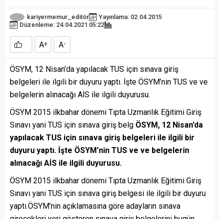
kariyermemur_editör
Yayınlama: 02.04.2015
Düzenleme: 24.04.2021 05:22
A
A
+
-
ÖSYM, 12 Nisan’da yapılacak TUS için sınava giriş
belgeleri ile ilgili bir duyuru yaptı. İşte ÖSYM’nin TUS ve ve
belgelerin alınacağı AİS ile ilgili duyurusu.
ÖSYM 2015 ilkbahar dönemi Tıpta Uzmanlık Eğitimi Giriş
Sınavı yani TUS için sınava giriş belg
ÖSYM, 12 Nisan’da
yapılacak TUS için sınava giriş belgeleri ile ilgili bir
duyuru yaptı. İşte ÖSYM’nin TUS ve ve belgelerin
alınacağı AİS
ile ilgili duyurusu.
ÖSYM 2015 ilkbahar dönemi Tıpta Uzmanlık Eğitimi Giriş
Sınavı yani TUS için sınava giriş belgesi ile ilgili bir duyuru
yaptı.ÖSYM’nin açıklamasına göre adayların sınava
girecekleri yeri gösteren sınava giriş belgelerini bugün