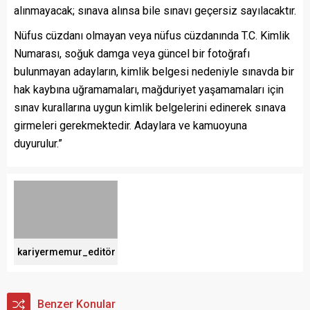
alınmayacak; sınava alınsa bile sınavı geçersiz sayılacaktır.
Nüfus cüzdanı olmayan veya nüfus cüzdanında T.C. Kimlik
Numarası, soğuk damga veya güncel bir fotoğrafı
bulunmayan adayların, kimlik belgesi nedeniyle sınavda bir
hak kaybına uğramamaları, mağduriyet yaşamamaları için
sınav kurallarına uygun kimlik belgelerini edinerek sınava
girmeleri gerekmektedir. Adaylara ve kamuoyuna
duyurulur.”
kariyermemur_editör
Benzer Konular