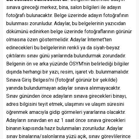
sınava gireceği merkez, bina, salon bilgileri ile adayın
fotoğrafı bulunacaktır. Belge üzerinde adayın fotoğrafının
bulunması zorunludur. Adaylar, bu belgelerinin yazıcıdan
dökümünü edinirken belge üzerinde fotoğraflarının görünür
olmasına özen göstermelidir. Adaylar İnternet’ten
edinecekleri bu belgelerinin renkli ya da siyah-beyaz
çıktılarını sınav günü yanlarında bulundurmak zorundadır.
Belgenin ön ve arka yüzünde ÖSYM’nin belirlediği bilgiler
dışında herhangi bir yazı, resim, işaret vb. bulunmamalıdır.
Sınava Giriş Belgesi’ni (fotoğraf görünür bir şekilde)
yanında bulundurmayan adaylar sınava alınmayacaktır.
Sınav gününden önce adayların sınava girecekleri binayı,
adres bilgisini teyit etmek, ulaşımını ve ulaşım süresini
öğrenmek amacıyla gidip görmeleri yararlarına olacaktır.
Adayların sınavdan en az 1 saat önce sınava girecekleri
binanın kapısında hazır bulunmaları zorunludur. Adaylar
sınav binalarına/salonlarına yüzü açık, sınav görevlilerince