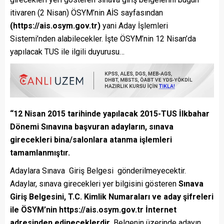
itivaren (2 Nisan) ÖSYM’nin AİS sayfasından
(https://ais.osym.gov.tr)
yani Aday İşlemleri
Sistemi’nden alabilecekler. İşte ÖSYM’nin 12 Nisan’da
yapılacak TUS ile ilgili duyurusu…
“12 Nisan 2015 tarihinde yapılacak 2015-TUS İlkbahar
Dönemi Sınavına başvuran adayların, sınava
girecekleri bina/salonlara atanma işlemleri
tamamlanmıştır.
Adaylara Sınava Giriş Belgesi gönderilmeyecektir.
Adaylar, sınava girecekleri yer bilgisini gösteren
Sınava
Giriş Belgesini, T.C. Kimlik Numaraları ve aday şifreleri
ile ÖSYM’nin https://ais.osym.gov.tr İnternet
adresinden edineceklerdir
. Belgenin üzerinde adayın