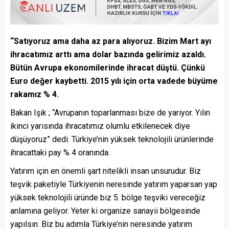
“Satıyoruz ama daha az para alıyoruz. Bizim Mart ayı
ihracatımız arttı ama dolar bazında gelirimiz azaldı.
Bütün Avrupa ekonomilerinde ihracat düştü. Çünkü
Euro değer kaybetti. 2015 yılı için orta vadede büyüme
rakamız % 4.
Bakan Işık ; “Avrupanın toparlanması bize de yarıyor. Yılın
ikinci yarısında ihracatımız olumlu etkilenecek diye
düşüyoruz” dedi. Türkiye’nin yüksek teknolojili ürünlerinde
ihracattaki pay % 4 oranında.
Yatırım için en önemli şart nitelikli insan unsurudur. Biz
teşvik paketiyle Türkiyenin neresinde yatırım yaparsan yap
yüksek teknolojili üründe biz 5. bölge teşviki vereceğiz
anlamına geliyor. Yeter ki organize sanayii bölgesinde
yapılsın. Biz bu adımla Türkiye’nin neresinde yatırım