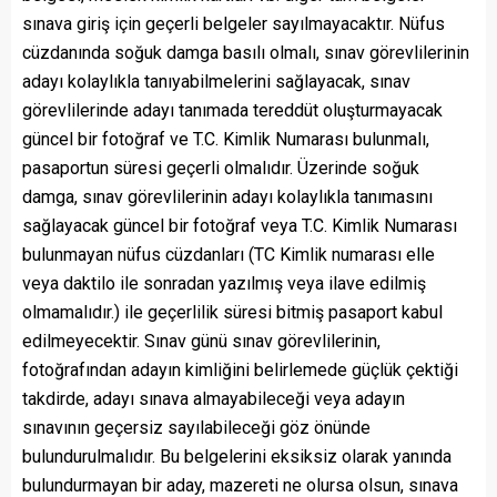
sınava giriş için geçerli belgeler sayılmayacaktır. Nüfus
cüzdanında soğuk damga basılı olmalı, sınav görevlilerinin
adayı kolaylıkla tanıyabilmelerini sağlayacak, sınav
görevlilerinde adayı tanımada tereddüt oluşturmayacak
güncel bir fotoğraf ve T.C. Kimlik Numarası bulunmalı,
pasaportun süresi geçerli olmalıdır. Üzerinde soğuk
damga, sınav görevlilerinin adayı kolaylıkla tanımasını
sağlayacak güncel bir fotoğraf veya T.C. Kimlik Numarası
bulunmayan nüfus cüzdanları (TC Kimlik numarası elle
veya daktilo ile sonradan yazılmış veya ilave edilmiş
olmamalıdır.) ile geçerlilik süresi bitmiş pasaport kabul
edilmeyecektir. Sınav günü sınav görevlilerinin,
fotoğrafından adayın kimliğini belirlemede güçlük çektiği
takdirde, adayı sınava almayabileceği veya adayın
sınavının geçersiz sayılabileceği göz önünde
bulundurulmalıdır. Bu belgelerini eksiksiz olarak yanında
bulundurmayan bir aday, mazereti ne olursa olsun, sınava