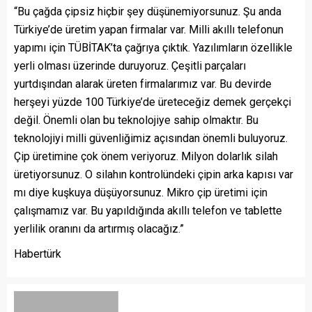
“Bu çağda çipsiz hiçbir şey düşünemiyorsunuz. Şu anda
Türkiye’de üretim yapan firmalar var. Milli akıllı telefonun
yapımı için TÜBİTAK’ta çağrıya çıktık. Yazılımların özellikle
yerli olması üzerinde duruyoruz. Çeşitli parçaları
yurtdışından alarak üreten firmalarımız var. Bu devirde
herşeyi yüzde 100 Türkiye’de üreteceğiz demek gerçekçi
değil. Önemli olan bu teknolojiye sahip olmaktır. Bu
teknolojiyi milli güvenliğimiz açısından önemli buluyoruz.
Çip üretimine çok önem veriyoruz. Milyon dolarlık silah
üretiyorsunuz. O silahın kontrolündeki çipin arka kapısı var
mı diye kuşkuya düşüyorsunuz. Mikro çip üretimi için
çalışmamız var. Bu yapıldığında akıllı telefon ve tablette
yerlilik oranını da artırmış olacağız.”
Habertürk