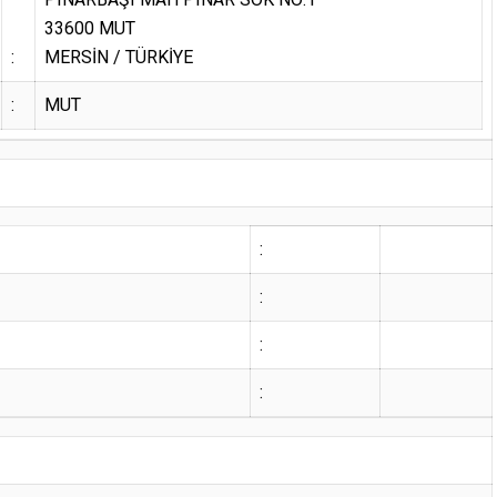
33600 MUT
:
MERSİN / TÜRKİYE
:
MUT
:
:
:
: