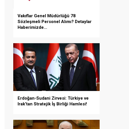
Vakıflar Genel Müdürlüğü 78
Sözleşmeli Personel Alımı? Detaylar
Haberimizde…
Erdoğan-Sudani Zirvesi: Türkiye ve
Irak’tan Stratejik İş Birliği Hamlesi!