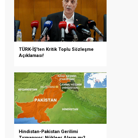
TÜRK-İŞ’ten Kritik Toplu Sözleşme
Açıklaması!
Hindistan-Pakistan Gerilimi
Tırmanıyor: Nükleer Alarm mı?