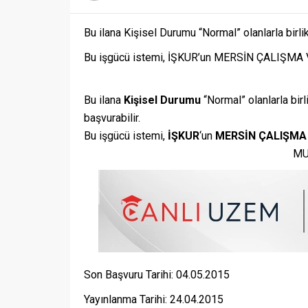
Bu ilana Kişisel Durumu “Normal” olanlarla birl
Bu işgücü istemi, İŞKUR’un MERSİN ÇALIŞMA V
Bu ilana
Kişisel Durumu
“Normal” olanlarla bir
başvurabilir.
Bu işgücü istemi,
İŞKUR
‘un
MERSİN ÇALIŞMA
MUT SULAMA BİRLİĞ
Son Başvuru Tarihi: 04.05.2015
Yayınlanma Tarihi: 24.04.2015