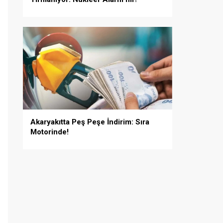
Akaryakıtta Peş Peşe İndirim: Sıra
Motorinde!