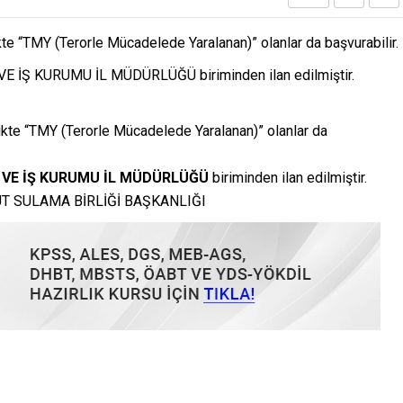
ikte “TMY (Terorle Mücadelede Yaralanan)” olanlar da başvurabilir.
E İŞ KURUMU İL MÜDÜRLÜĞÜ biriminden ilan edilmiştir.
likte “TMY (Terorle Mücadelede Yaralanan)” olanlar da
 VE İŞ KURUMU İL MÜDÜRLÜĞÜ
biriminden ilan edilmiştir.
İ BAŞKANLIĞI