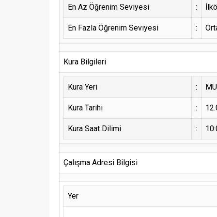
En Az Öğrenim Seviyesi
:
İlk
En Fazla Öğrenim Seviyesi
:
Ort
Kura Bilgileri
Kura Yeri
:
MU
Kura Tarihi
:
12.
Kura Saat Dilimi
:
10:
Çalışma Adresi Bilgisi
Yer