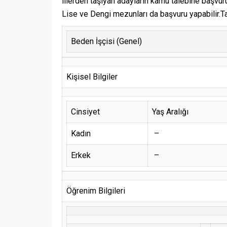
illerden taşıyan adayların kamu talebine başvuru
Lise ve Dengi mezunları da başvuru yapabilir.Tal
Beden İşçisi (Genel)
Kişisel Bilgiler
Cinsiyet
Yaş Aralığı
Kadın
–
Erkek
–
Öğrenim Bilgileri