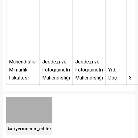
Mühendislik-
Jeodezi ve
Jeodezi ve
Mimarlık
Fotogrametri
Fotogrametri
Yrd.
Fakültesi
Mühendisliği
Mühendisliği
Doç.
3
kariyermemur_editör