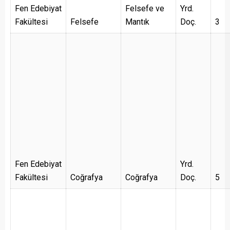
Fen Edebiyat
Felsefe ve
Yrd.
Fakültesi
Felsefe
Mantık
Doç.
3
Fen Edebiyat
Yrd.
Fakültesi
Coğrafya
Coğrafya
Doç.
5