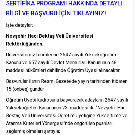
SERTİFİKA PROGRAMI HAKKINDA DETAYLI
BİLGİ VE BAŞVURU İÇİN TIKLAYINIZ!
İşte detaylar;
Nevşehir Hacı Bektaş Veli Üniversitesi
Rektörlüğünden:
Üniversitemiz birimlerine 2547 sayılı Yükseköğretim
Kanunu ve 657 sayılı Devlet Memurları Kanununun 48.
maddesi hükümleri dahilinde Öğretim Üyesi alınacaktır.
Başvurular ilanın Resmi Gazete’de yayın tarihinden itibaren
15 (onbeş) gündür.
Öğretim Üyesi kadrosuna başvuracak adayların 2547 sayılı
Yükseköğretim Kanununun 23. maddesi ile “Nevşehir Hacı
Bektaş Veli Üniversitesi Öğretim Üyeliğine Yükseltilme ve
Atanma Kriterleri Yönergesi”nde öngörülen puanları
sağlamış olmaları şartıyla;