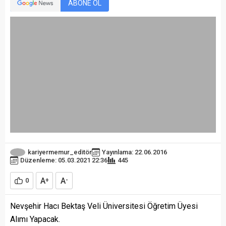
ABONE OL
kariyermemur_editör
Yayınlama: 22.06.2016
Düzenleme: 05.03.2021 22:36
445
A
A
0
+
-
Nevşehir Hacı Bektaş Veli Üniversitesi Öğretim Üyesi
Alımı Yapacak.