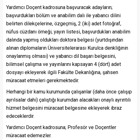
Yardımcı Doçent kadrosuna başvuracak adayların;
başvurdukları bölüm ve anabilim dalı ile yabancı dilini
belirten dilekçelerine, özgeçmiş, 2 (iki) adet fotoğraf,
nüfus cüzdanı örneği, yayın listesi, başvurdukları anabilim
dalında yapmış oldukları doktora belgesi (yurtdışından
alınan diplomaların Üniversitelerarası Kurulca denkliğinin
onaylanmış olması) ve yabancı dil başarı belgesini,
bilimsel çalışma ve yayınlarını kapsayan 4 (dört) adet
dosyayı ekleyerek ilgili Fakülte Dekanlığına, şahsen
müracaat etmeleri gerekmektedir.
Herhangi bir kamu kurumunda çalışanlar (daha önce çalışıp
ayrılsalar dahi) çalıştığı kurumdan alacakları onaylı ayrıntılı
hizmet belgesini müracaat belgesine ekleyerek ibraz
edeceklerdir.
Yardımcı Doçent kadrosuna; Profesör ve Doçentler
müracaat edemezler.