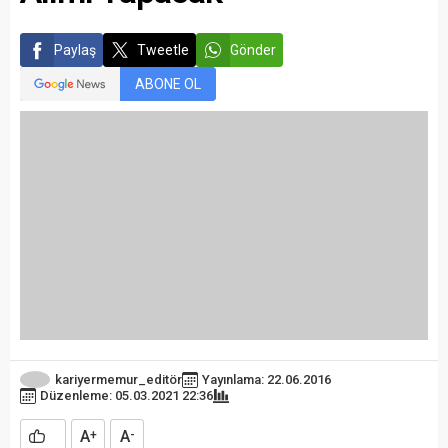
Paylaş
Tweetle
Gönder
ABONE OL
kariyermemur_editör
Yayınlama: 22.06.2016
Düzenleme: 05.03.2021 22:36
A
A
+
-