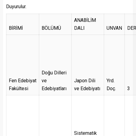
Duyurulur.
ANABİLİM
BİRİMİ
BÖLÜMÜ
DALI
UNVAN
DER
Doğu Dilleri
Fen Edebiyat
ve
Japon Dili
Yrd.
Fakültesi
Edebiyatları
ve Edebiyatı
Doç.
3
Sistematik