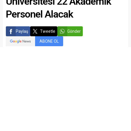
Üniversitesi 22 Akademik
Personel Alacak
Paylaş
Tweetle
Gönder
ABONE OL
kariyermemur_editör
Yayınlama: 18.05.2016