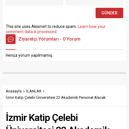
sınav yapılmaksızın Büro...
This site uses Akismet to reduce spam.
Learn how your
comment data is processed
.
Ziyaretçi Yorumları - 0 Yorum
Henüz yorum yapılmamış.
Anasayfa
İLANLAR
İzmir Katip Çelebi Üniversitesi 22 Akademik Personel Alacak
İzmir Katip Çelebi