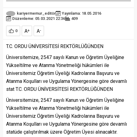
kariyermemur_editör
Yayınlama: 18.05.2016
Düzenleme: 05.03.2021 22:36
409
A
A
0
+
-
T.C. ORDU ÜNİVERSİTESİ REKTÖRLÜĞÜNDEN
Üniversitemize, 2547 sayılı Kanun ve Öğretim Üyeliğine
Yükseltilme ve Atanma Yönetmeliği hükümleri ile
Üniversitemiz Öğretim Üyeliği Kadrolarına Başvuru ve
Atanma Koşulları ve Uygulama Yönergesine göre devamlı
stat T.C. ORDU ÜNİVERSİTESİ REKTÖRLÜĞÜNDEN
Üniversitemize, 2547 sayılı Kanun ve Öğretim Üyeliğine
Yükseltilme ve Atanma Yönetmeliği hükümleri ile
Üniversitemiz Öğretim Üyeliği Kadrolarına Başvuru ve
Atanma Koşulları ve Uygulama Yönergesine göre devamlı
statüde çalıştırılmak üzere Öğretim Üyesi alınacaktır.