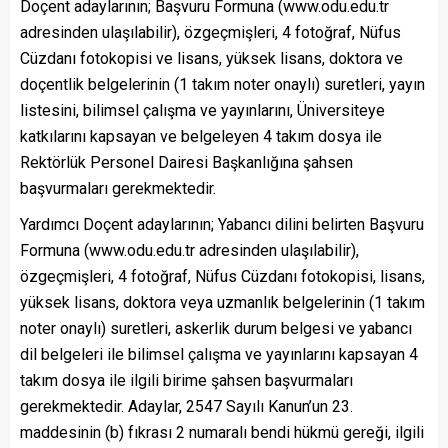
Doçent adaylarının; Başvuru Formuna (www.odu.edu.tr
adresinden ulaşılabilir), özgeçmişleri, 4 fotoğraf, Nüfus
Cüzdanı fotokopisi ve lisans, yüksek lisans, doktora ve
doçentlik belgelerinin (1 takım noter onaylı) suretleri, yayın
listesini, bilimsel çalışma ve yayınlarını, Üniversiteye
katkılarını kapsayan ve belgeleyen 4 takım dosya ile
Rektörlük Personel Dairesi Başkanlığına şahsen
başvurmaları gerekmektedir.
Yardımcı Doçent adaylarının; Yabancı dilini belirten Başvuru
Formuna (www.odu.edu.tr adresinden ulaşılabilir),
özgeçmişleri, 4 fotoğraf, Nüfus Cüzdanı fotokopisi, lisans,
yüksek lisans, doktora veya uzmanlık belgelerinin (1 takım
noter onaylı) suretleri, askerlik durum belgesi ve yabancı
dil belgeleri ile bilimsel çalışma ve yayınlarını kapsayan 4
takım dosya ile ilgili birime şahsen başvurmaları
gerekmektedir. Adaylar, 2547 Sayılı Kanun’un 23.
maddesinin (b) fıkrası 2 numaralı bendi hükmü gereği, ilgili