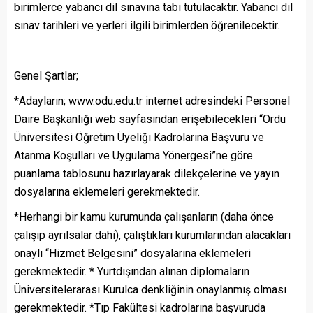
birimlerce yabancı dil sınavına tabi tutulacaktır. Yabancı dil
sınav tarihleri ve yerleri ilgili birimlerden öğrenilecektir.
Genel Şartlar;
*Adayların; www.odu.edu.tr internet adresindeki Personel
Daire Başkanlığı web sayfasından erişebilecekleri “Ordu
Üniversitesi Öğretim Üyeliği Kadrolarına Başvuru ve
Atanma Koşulları ve Uygulama Yönergesi”ne göre
puanlama tablosunu hazırlayarak dilekçelerine ve yayın
dosyalarına eklemeleri gerekmektedir.
*Herhangi bir kamu kurumunda çalışanların (daha önce
çalışıp ayrılsalar dahi), çalıştıkları kurumlarından alacakları
onaylı “Hizmet Belgesini” dosyalarına eklemeleri
gerekmektedir. * Yurtdışından alınan diplomaların
Üniversitelerarası Kurulca denkliğinin onaylanmış olması
gerekmektedir. *Tıp Fakültesi kadrolarına başvuruda