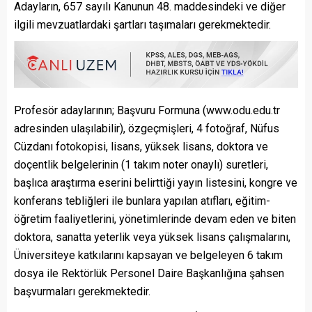
Adayların, 657 sayılı Kanunun 48. maddesindeki ve diğer
ilgili mevzuatlardaki şartları taşımaları gerekmektedir.
Profesör adaylarının; Başvuru Formuna (www.odu.edu.tr
adresinden ulaşılabilir), özgeçmişleri, 4 fotoğraf, Nüfus
Cüzdanı fotokopisi, lisans, yüksek lisans, doktora ve
doçentlik belgelerinin (1 takım noter onaylı) suretleri,
başlıca araştırma eserini belirttiği yayın listesini, kongre ve
konferans tebliğleri ile bunlara yapılan atıfları, eğitim-
öğretim faaliyetlerini, yönetimlerinde devam eden ve biten
doktora, sanatta yeterlik veya yüksek lisans çalışmalarını,
Üniversiteye katkılarını kapsayan ve belgeleyen 6 takım
dosya ile Rektörlük Personel Daire Başkanlığına şahsen
başvurmaları gerekmektedir.