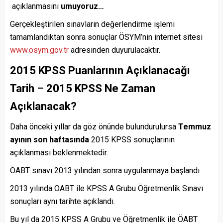
açıklanmasını
umuyoruz…
Gerçekleştirilen sınavların değerlendirme işlemi
tamamlandıktan sonra sonuçlar ÖSYM’nin internet sitesi
www.osym.gov.tr
adresinden duyurulacaktır.
2015 KPSS Puanlarının Açıklanacağı
Tarih
–
2015 KPSS Ne Zaman
Açıklanacak?
Daha önceki yıllar da göz önünde bulundurulursa
Temmuz
ayının son haftasında
2015 KPSS sonuçlarının
açıklanması beklenmektedir.
ÖABT sınavı 2013 yılından sonra uygulanmaya başlandı
2013 yılında ÖABT ile KPSS A Grubu Öğretmenlik Sınavı
sonuçları aynı tarihte açıklandı.
Bu yıl da 2015 KPSS A Grubu ve Öğretmenlik ile ÖABT