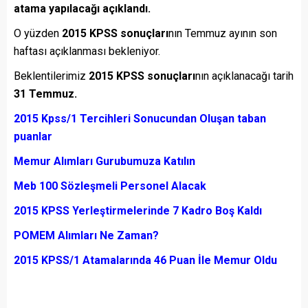
atama yapılacağı açıklandı.
O yüzden
2015 KPSS sonuçları
nın Temmuz ayının son
haftası açıklanması bekleniyor.
Beklentilerimiz
2015 KPSS sonuçları
nın açıklanacağı tarih
31 Temmuz.
2015 Kpss/1 Tercihleri Sonucundan Oluşan taban
puanlar
Memur Alımları Gurubumuza Katılın
Meb 100 Sözleşmeli Personel Alacak
2015 KPSS Yerleştirmelerinde 7 Kadro Boş Kaldı
POMEM Alımları Ne Zaman?
2015 KPSS/1 Atamalarında 46 Puan İle Memur Oldu