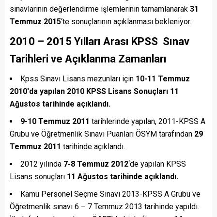
sınavlarının değerlendirme işlemlerinin tamamlanarak
31
Temmuz 2015
‘te sonuçlarının açıklanması bekleniyor.
2010 – 2015 Yılları Arası KPSS Sınav
Tarihleri ve Açıklanma Zamanları
Kpss Sınavı Lisans mezunları için
10-11 Temmuz
2010′da yapılan 2010 KPSS Lisans Sonuçları 11
Ağustos tarihinde açıklandı.
9-10 Temmuz 2011
tarihlerinde yapılan, 2011-KPSS A
Grubu ve Öğretmenlik Sınavı Puanları ÖSYM tarafından
29
Temmuz 2011
tarihinde açıklandı.
2012 yılında
7-8 Temmuz 2012
‘de yapılan KPSS
Lisans sonuçları
11 Ağustos tarihinde açıklandı.
Kamu Personel Seçme Sınavı 2013-KPSS A Grubu ve
Öğretmenlik sınavı 6 – 7 Temmuz 2013 tarihinde yapıldı.