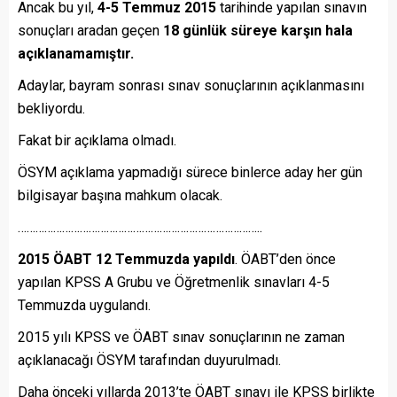
Ancak bu yıl,
4-5 Temmuz 2015
tarihinde yapılan sınavın
sonuçları aradan geçen
18 günlük süreye karşın hala
açıklanamamıştır.
Adaylar, bayram sonrası sınav sonuçlarının açıklanmasını
bekliyordu.
Fakat bir açıklama olmadı.
ÖSYM açıklama yapmadığı sürece binlerce aday her gün
bilgisayar başına mahkum olacak.
………………………………………………………………………..
2015 ÖABT 12 Temmuzda yapıldı
. ÖABT’den önce
yapılan KPSS A Grubu ve Öğretmenlik sınavları 4-5
Temmuzda uygulandı.
2015 yılı KPSS ve ÖABT sınav sonuçlarının ne zaman
açıklanacağı ÖSYM tarafından duyurulmadı.
Daha önceki yıllarda 2013’te ÖABT sınavı ile KPSS birlikte