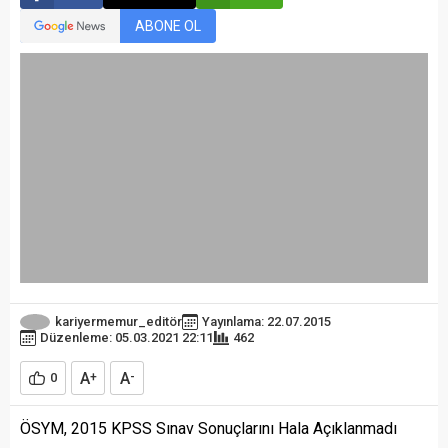
ABONE OL
kariyermemur_editör
Yayınlama: 22.07.2015
Düzenleme: 05.03.2021 22:11
462
A
A
0
+
-
ÖSYM, 2015 KPSS Sınav Sonuçlarını Hala Açıklanmadı