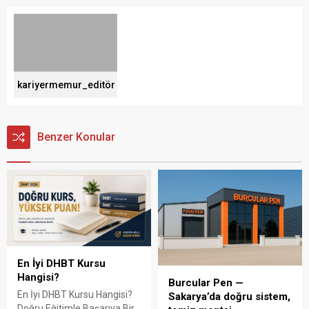
kariyermemur_editör
Benzer Konular
En İyi DHBT Kursu
Hangisi?
Burcular Pen —
En İyi DHBT Kursu Hangisi?
Sakarya’da doğru sistem,
Doğru Eğitimle Başarıya Bir