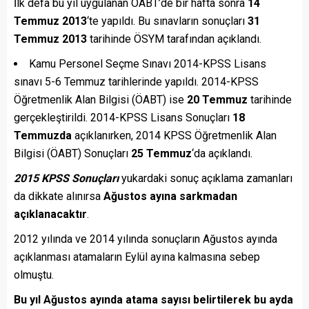
İlk defa bu yıl uygulanan ÖABT’de bir hafta sonra
14
Temmuz 2013
‘te yapıldı. Bu sınavların sonuçları
31
Temmuz 2013
tarihinde ÖSYM tarafından açıklandı.
Kamu Personel Seçme Sınavı 2014-KPSS Lisans
sınavı 5-6 Temmuz tarihlerinde yapıldı. 2014-KPSS
Öğretmenlik Alan Bilgisi (ÖABT) ise
20 Temmuz
tarihinde
gerçekleştirildi. 2014-KPSS Lisans Sonuçları
18
Temmuzda
açıklanırken, 2014 KPSS Öğretmenlik Alan
Bilgisi (ÖABT) Sonuçları
25 Temmuz
‘da açıklandı.
2015 KPSS Sonuçları
yukardaki sonuç açıklama zamanları
da dikkate alınırsa
Ağustos ayına sarkmadan
açıklanacaktır
.
2012 yılında ve 2014 yılında sonuçların Ağustos ayında
açıklanması atamaların Eylül ayına kalmasına sebep
olmuştu.
Bu yıl Ağustos ayında atama sayısı belirtilerek bu ayda