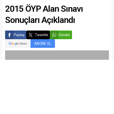
2015 ÖYP Alan Sınavı
Sonuçları Açıklandı
Paylaş
Tweetle
Gönder
ABONE OL