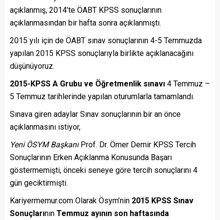
açıklanmış, 2014’te ÖABT KPSS sonuçlarının
açıklanmasından bir hafta sonra açıklanmıştı.
2015 yılı için de ÖABT sınav sonuçlarının 4-5 Temmuzda
yapılan 2015 KPSS sonuçlarıyla birlikte açıklanacağını
düşünüyoruz.
2015-KPSS A Grubu ve Öğretmenlik sınavı
4 Temmuz –
5 Temmuz tarihlerinde yapılan oturumlarla tamamlandı.
Sınava giren adaylar Sınav sonuçlarının bir an önce
açıklanmasını istiyor,
Yeni ÖSYM Başkanı
Prof. Dr. Ömer Demir KPSS Tercih
Sonuçlarının Erken Açıklanma Konusunda Başarı
göstermemişti, önceki seneye göre tercih sonuçlarını 4
gün geciktirmişti.
Kariyermemur.com Olarak Ösym’nin
2015 KPSS Sınav
Sonuçları
nın
Temmuz ayının son haftasında