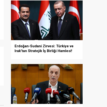
Erdoğan-Sudani Zirvesi: Türkiye ve
Irak’tan Stratejik İş Birliği Hamlesi!