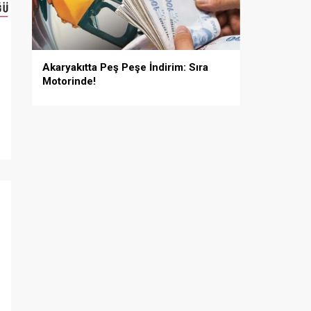
Akaryakıtta Peş Peşe İndirim: Sıra
Motorinde!
i