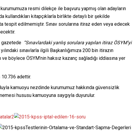
 kurumumuza resmi dilekçe ile başvuru yapmış olan adayların
 kullandıkları kitapçıklarla birlikte detaylı bir şekilde
ta tespit edilmemiştir. Sınav sorularına itiraz eden veya edecek
ecektir.
sal gazetede
“Sınavlardaki yanlış sorulara yapılan itiraz ÖSYM’yi
yılındaki sınavlarla ilgili Başkanlığımıza 200 bin itirazın
ığı ve böylece ÖSYM’nin haksız kazanç sağladığı iddiasına yer
 10.736 adettir.
a yoluyla kamuoyu nezdinde kurumumuz hakkında güvensizlik
ilmemesi hususu kamuoyuna saygıyla duyurulur.