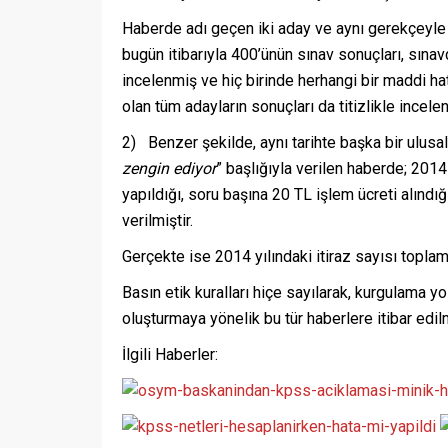
Haberde adı geçen iki aday ve aynı gerekçeyle
bugün itibarıyla 400’ünün sınav sonuçları, sınavda
incelenmiş ve hiç birinde herhangi bir maddi ha
olan tüm adayların sonuçları da titizlikle incelen
2) Benzer şekilde, aynı tarihte başka bir ulu
zengin ediyor
” başlığıyla verilen haberde; 2014 
yapıldığı, soru başına 20 TL işlem ücreti alınd
verilmiştir.
Gerçekte ise 2014 yılındaki itiraz sayısı toplam
Basın etik kuralları hiçe sayılarak, kurgulam
oluşturmaya yönelik bu tür haberlere itibar ed
İlgili Haberler: