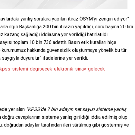
vlardaki yanlış sorulara yapılan itiraz ÖSYM’yi zengin ediyor”
rla ilgili Başkanlığa 200 bin itirazın yapıldığı, soru başına 20 lira
 kazanç sağladığı iddiasına yer verildiği hatırlatıldı.
sayısı toplam 10 bin 736 adettir. Basın etik kuralları hiçe
 kurumumuz hakkında güvensizlik oluşturmaya yönelik bu tür
aygıyla duyurulur” ifadelerine yer verildi.
ede yer alan
“KPSS’de 7 bin adayın net sayısı sisteme yanlış
doğru cevaplarının sisteme yanlış girildiği iddia edilmiş olup
, doğrudan adaylar tarafından ileri sürülmüş gibi göstermiş ve