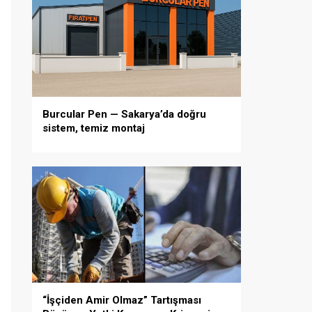
Burcular Pen — Sakarya’da doğru
sistem, temiz montaj
“İşçiden Amir Olmaz” Tartışması