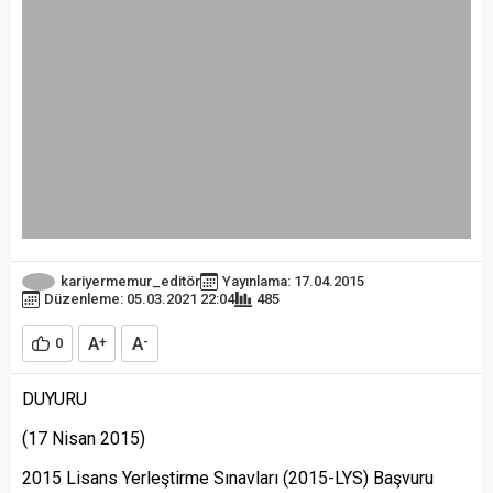
kariyermemur_editör
Yayınlama: 17.04.2015
Düzenleme: 05.03.2021 22:04
485
A
A
0
+
-
DUYURU
(17 Nisan 2015)
2015 Lisans Yerleştirme Sınavları (2015-LYS) Başvuru