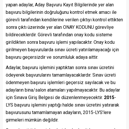
yapan adaylar, Aday Başvuru Kayıt Bilgilerinde yer alan
başvuru bilgilerinin doğruluğunu kontrol etmek amacı ile
görevli tarafından kendilerine verilen çıktıyı kontrol ettikten
sonra çıktı üzerinde yer alan ONAY KODUNU görevliye
bildireceklerdir. Görevli tarafından onay kodu sisteme
girildikten sonra başvuru işlemi yapılacaktır. Onay kodu
girilmeyen başvurularda sınav ücreti yatırılamayacağı için
başvuru geçersizdir ve sorumluluk adaya aittir.
Adaylar, başvuru işlemini yaptıktan sonra sınav ücretini
ödeyerek başvurularını tamamlayacaklardır. Sınav ücreti
ödenmeyen başvuru işlemleri geçersiz sayılacak ve bu
adayların bina/salon atamaları yapılmayacaktır. Bu adaylar
için Sınava Giriş Belgesi de düzenlenmeyecektir.
201
5
-
LYS başvuru işlemini yaptığı halde sınav ücretini yatırarak
başvurusunu tamamlamayan adayların, 2015-LYS’lere
girmeleri mümkün değildir.