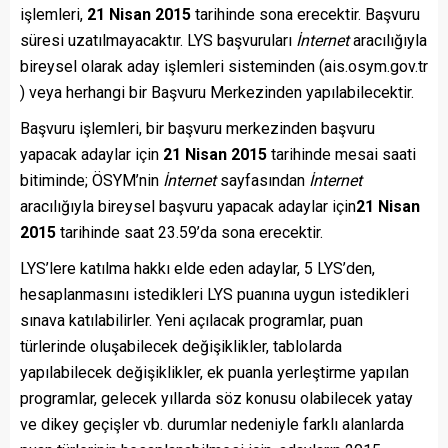
işlemleri,
21 Nisan 2015
tarihinde sona erecektir. Başvuru
süresi uzatılmayacaktır. LYS başvuruları
İnternet
aracılığıyla
bireysel olarak aday işlemleri sisteminden (ais.osym.gov.tr
) veya herhangi bir Başvuru Merkezinden yapılabilecektir.
Başvuru işlemleri, bir başvuru merkezinden başvuru
yapacak adaylar için
21 Nisan 2015
tarihinde mesai saati
bitiminde; ÖSYM’nin
İnternet
sayfasından
İnternet
aracılığıyla bireysel başvuru yapacak adaylar için
21 Nisan
2015
tarihinde saat 23.59’da sona erecektir.
LYS’lere katılma hakkı elde eden adaylar, 5 LYS’den,
hesaplanmasını istedikleri LYS puanına uygun istedikleri
sınava katılabilirler. Yeni açılacak programlar, puan
türlerinde oluşabilecek değişiklikler, tablolarda
yapılabilecek değişiklikler, ek puanla yerleştirme yapılan
programlar, gelecek yıllarda söz konusu olabilecek yatay
ve dikey geçişler vb. durumlar nedeniyle farklı alanlarda