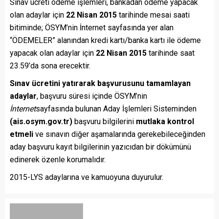
Sınav ücreti ödeme işlemleri, bankadan ödeme yapacak
olan adaylar için
22 Nisan 2015
tarihinde mesai saati
bitiminde; ÖSYM’nin İnternet sayfasında yer alan
“ÖDEMELER” alanından kredi kartı/banka kartı ile ödeme
yapacak olan adaylar için
22 Nisan 2015
tarihinde saat
23.59’da sona erecektir.
Sınav ücretini yatırarak başvurusunu tamamlayan
adaylar
, başvuru süresi içinde ÖSYM’nin
İnternet
sayfasında bulunan Aday İşlemleri Sisteminden
(ais.osym.gov.tr)
başvuru bilgilerini
mutlaka kontrol
etmeli
ve sınavın diğer aşamalarında gerekebileceğinden
aday başvuru kayıt bilgilerinin yazıcıdan bir dökümünü
edinerek özenle korumalıdır.
2015-LYS adaylarına ve kamuoyuna duyurulur.