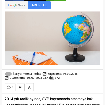
ABONE OL
kariyermemur_editör
Yayınlama: 19.02.2015
Düzenleme: 06.07.2023 23:44
372
A
A
0
+
-
2014 yılı Aralik ayında, ÖYP kapsamında atanmaya hak