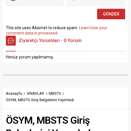
Sosyal Çalışmacı; sözlü
sınav yapılmaksızın Büro...
This site uses Akismet to reduce spam.
Learn how your
comment data is processed
.
Ziyaretçi Yorumları - 0 Yorum
Henüz yorum yapılmamış.
Anasayfa
SINAVLAR
MBSTS
ÖSYM, MBSTS Giriş Belgelerini Yayımladı
ÖSYM, MBSTS Giriş