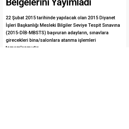
Belgelerini Yayımladı
22 Şubat 2015 tarihinde yapılacak olan 2015 Diyanet
İşleri Başkanlığı Mesleki Bilgiler Seviye Tespit Sınavına
(2015-DİB-MBSTS) başvuran adayların, sınavlara
girecekleri bina/salonlara atanma işlemleri
tamamlanmıştır.
Paylaş
Tweetle
Gönder
ABONE OL