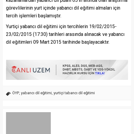
kazananlardan yabancı dil puanı 65’in altında olan araştırma
görevlilerinin yurt içinde yabancı dil eğitimi almaları için
tercih işlemleri başlamıştır.
Yurtiçi yabancı dil eğitimi için tercihlerin 19/02/2015-
23/02/2015 (17:30) tarihleri arasında alınacak ve yabancı
dil eğitimleri 09 Mart 2015 tarihinde başlayacaktır.
ÖYP
,
yabancı dil eğitimi
,
yurtiçi tabancı dil eğitimi