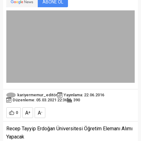
ABONE OL
kariyermemur_editör
Yayınlama: 22.06.2016
Düzenleme: 05.03.2021 22:36
390
A
A
0
+
-
Recep Tayyip Erdoğan Üniversitesi Öğretim Elemanı Alımı
Yapacak