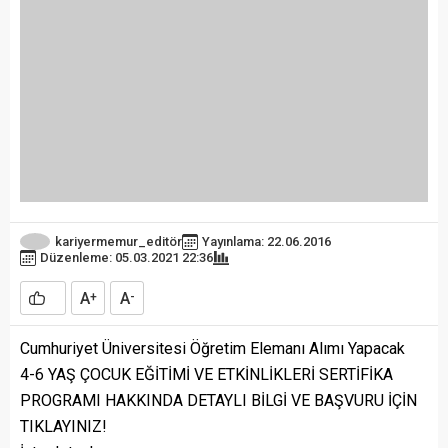
kariyermemur_editör
Yayınlama: 22.06.2016
Düzenleme: 05.03.2021 22:36
A
A
+
-
Cumhuriyet Üniversitesi Öğretim Elemanı Alımı Yapacak
4-6 YAŞ ÇOCUK EĞİTİMİ VE ETKİNLİKLERİ SERTİFİKA
PROGRAMI HAKKINDA DETAYLI BİLGİ VE BAŞVURU İÇİN
TIKLAYINIZ!