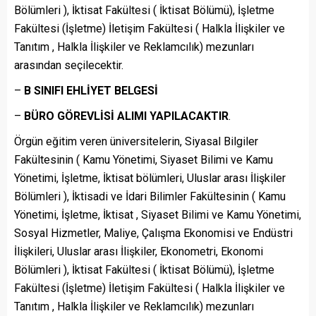
Bölümleri ), İktisat Fakültesi ( İktisat Bölümü), İşletme
Fakültesi (İşletme) İletişim Fakültesi ( Halkla İlişkiler ve
Tanıtım , Halkla İlişkiler ve Reklamcılık) mezunları
arasından seçilecektir.
–
B SINIFI EHLİYET BELGESİ
–
BÜRO GÖREVLİSİ ALIMI YAPILACAKTIR
.
Örgün eğitim veren üniversitelerin, Siyasal Bilgiler
Fakültesinin ( Kamu Yönetimi, Siyaset Bilimi ve Kamu
Yönetimi, İşletme, İktisat bölümleri, Uluslar arası İlişkiler
Bölümleri ), İktisadi ve İdari Bilimler Fakültesinin ( Kamu
Yönetimi, İşletme, İktisat , Siyaset Bilimi ve Kamu Yönetimi,
Sosyal Hizmetler, Maliye, Çalışma Ekonomisi ve Endüstri
İlişkileri, Uluslar arası İlişkiler, Ekonometri, Ekonomi
Bölümleri ), İktisat Fakültesi ( İktisat Bölümü), İşletme
Fakültesi (İşletme) İletişim Fakültesi ( Halkla İlişkiler ve
Tanıtım , Halkla İlişkiler ve Reklamcılık) mezunları