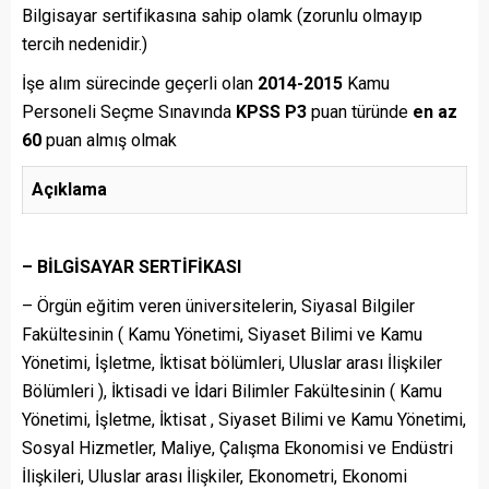
Bilgisayar sertifikasına sahip olamk (zorunlu olmayıp
tercih nedenidir.)
İşe alım sürecinde geçerli olan
2014-2015
Kamu
Personeli Seçme Sınavında
KPSS P3
puan türünde
en az
60
puan almış olmak
Açıklama
– BİLGİSAYAR SERTİFİKASI
– Örgün eğitim veren üniversitelerin, Siyasal Bilgiler
Fakültesinin ( Kamu Yönetimi, Siyaset Bilimi ve Kamu
Yönetimi, İşletme, İktisat bölümleri, Uluslar arası İlişkiler
Bölümleri ), İktisadi ve İdari Bilimler Fakültesinin ( Kamu
Yönetimi, İşletme, İktisat , Siyaset Bilimi ve Kamu Yönetimi,
Sosyal Hizmetler, Maliye, Çalışma Ekonomisi ve Endüstri
İlişkileri, Uluslar arası İlişkiler, Ekonometri, Ekonomi