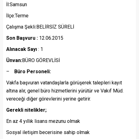
İl:Samsun
İlçe:Terme
Çalışma Şekli:BELİRSİZ SÜRELİ
Son Başvuru :
12.06.2015
Alınacak Sayı
: 1
Ünvan:
BÜRO GÖREVLİSİ
–
Büro Personeli:
Vakfa başvuran vatandaşlarla görüşerek talepleri kayıt
altına alır, genel büro hizmetlerini yürütür ve Vakıf Müd.
vereceği diğer görevlerini yerine getirir.
Gerekli nitelikler;
En az 4 yıllık lisans mezunu olmak
Sosyal iletişim becerisine sahip olmak