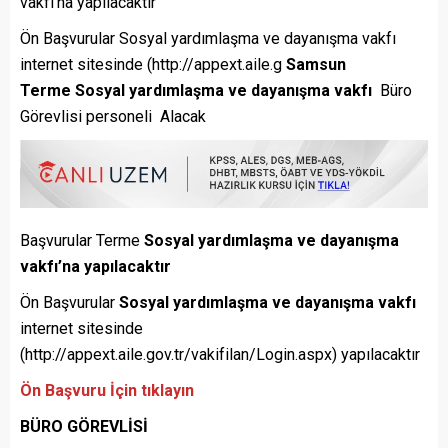
vakfı’na yapılacaktır
Ön Başvurular Sosyal yardımlaşma ve dayanışma vakfı
internet sitesinde (http://appext.aile.g
Samsun
Terme Sosyal yardımlaşma ve dayanışma vakfı
Büro
Görevlisi personeli Alacak
Başvurular Terme
Sosyal yardımlaşma ve dayanışma
vakfı’na yapılacaktır
Ön Başvurular
Sosyal yardımlaşma ve dayanışma vakfı
internet sitesinde
(http://appext.aile.gov.tr/vakifilan/Login.aspx) yapılacaktır
Ön Başvuru İçin tıklayın
BÜRO GÖREVLİSİ