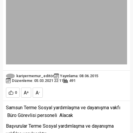
kariyermemur_editör
Yayınlama: 08.06.2015
Düzenleme: 05.03.2021 22:11
491
A
A
0
+
-
Samsun Terme Sosyal yardımlaşma ve dayanışma vakfı
Büro Görevlisi personeli Alacak
Başvurular Terme Sosyal yardımlaşma ve dayanışma