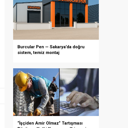
Burcular Pen — Sakarya’da doğru
sistem, temiz montaj
“İşçiden Amir Olmaz” Tartışması