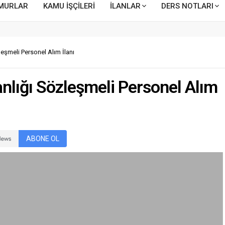
MURLAR
KAMU İŞÇİLERİ
İLANLAR
DERS NOTLARI
leşmeli Personel Alım İlanı
anlığı Sözleşmeli Personel Alım
ABONE OL