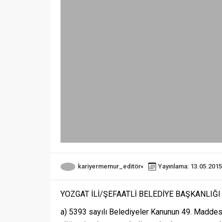
kariyermemur_editör
Yayınlama: 13.05.2015
YOZGAT İLİ/ŞEFAATLİ BELEDİYE BAŞKANLIĞ
a) 5393 sayılı Belediyeler Kanunun 49. Maddesi 