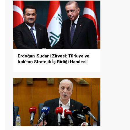
Erdoğan-Sudani Zirvesi: Türkiye ve
Irak’tan Stratejik İş Birliği Hamlesi!