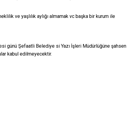
klilik ve yaşlılık aylığı almamak vc başka bir kurum ile
si günü Şefaatli Belediye si Yazı İşleri Müdürlüğüne şahsen
lar kabul edilmeyecektir.