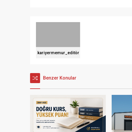
kariyermemur_editör
Benzer Konular