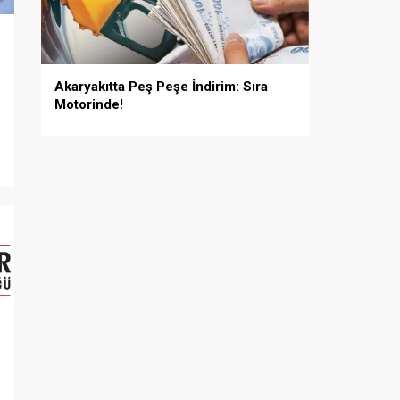
Akaryakıtta Peş Peşe İndirim: Sıra
Motorinde!