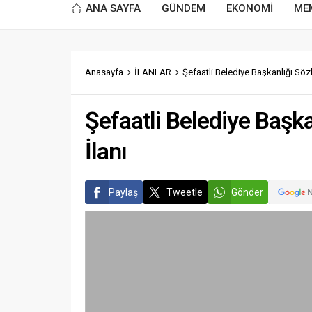
ANA SAYFA
GÜNDEM
EKONOMİ
ME
Anasayfa
İLANLAR
Şefaatli Belediye Başkanlığı Söz
Şefaatli Belediye Başk
İlanı
Paylaş
Tweetle
Gönder