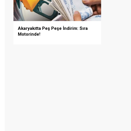
Akaryakıtta Peş Peşe İndirim: Sıra
Motorinde!