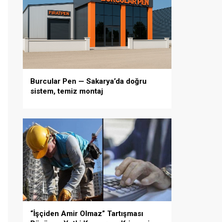
Burcular Pen — Sakarya’da doğru
sistem, temiz montaj
“İşçiden Amir Olmaz” Tartışması