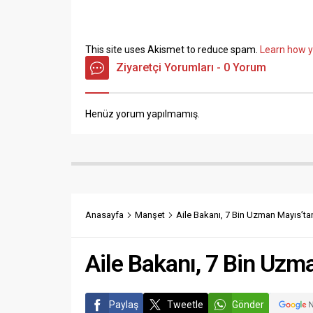
This site uses Akismet to reduce spam.
Learn how y
Ziyaretçi Yorumları - 0 Yorum
Henüz yorum yapılmamış.
Anasayfa
Manşet
Aile Bakanı, 7 Bin Uzman Mayıs’ta
Aile Bakanı, 7 Bin Uzm
Paylaş
Tweetle
Gönder