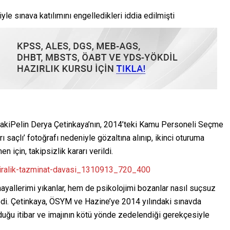
iyle sınava katılımını engelledikleri iddia edilmişti
akiPelin Derya Çetinkaya’nın, 2014’teki Kamu Personeli Seçme
 saçlı’ fotoğrafı nedeniyle gözaltına alınıp, ikinci oturuma
 için, takipsizlik kararı verildi.
ayallerimi yıkanlar, hem de psikolojimi bozanlar nasıl suçsuz
yledi. Çetinkaya, ÖSYM ve Hazine’ye 2014 yılındaki sınavda
uğu itibar ve imajının kötü yönde zedelendiği gerekçesiyle