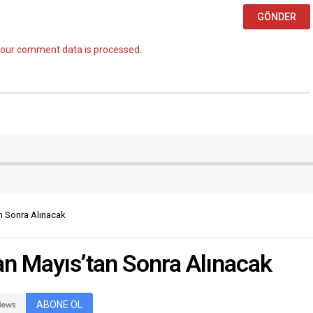
our comment data is processed
.
n Sonra Alınacak
an Mayıs’tan Sonra Alınacak
ABONE OL