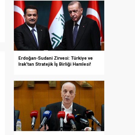
Erdoğan-Sudani Zirvesi: Türkiye ve
i
Irak’tan Stratejik İş Birliği Hamlesi!