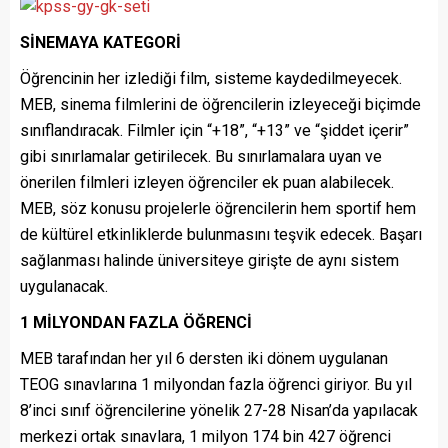
SİNEMAYA KATEGORİ
Öğrencinin her izlediği film, sisteme kaydedilmeyecek.
MEB, sinema filmlerini de öğrencilerin izleyeceği biçimde
sınıflandıracak. Filmler için “+18”, “+13” ve “şiddet içerir”
gibi sınırlamalar getirilecek. Bu sınırlamalara uyan ve
önerilen filmleri izleyen öğrenciler ek puan alabilecek.
MEB, söz konusu projelerle öğrencilerin hem sportif hem
de kültürel etkinliklerde bulunmasını teşvik edecek. Başarı
sağlanması halinde üniversiteye girişte de aynı sistem
uygulanacak.
1 MİLYONDAN FAZLA ÖĞRENCİ
MEB tarafından her yıl 6 dersten iki dönem uygulanan
TEOG sınavlarına 1 milyondan fazla öğrenci giriyor. Bu yıl
8’inci sınıf öğrencilerine yönelik 27-28 Nisan’da yapılacak
merkezi ortak sınavlara, 1 milyon 174 bin 427 öğrenci