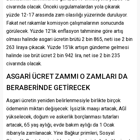
civarında olacak. Önceki uygulamalardan yola çıkarak
yüzde 12-17 arasında zam olasılığı yüzerinde duruluyor.
Fakat net rakamlar komisyon çalışmalarının sonucunda
görülecek. Yüzde 12’lik enflasyon tahminine göre artış
olması halinde asgari ücretin brütü 2 bin 865, neti ise 2 bin
263 liraya çıkacak. Yüzde 15’lik artışın gündeme gelmesi
halinde ise brüt ücret 2 bin 942 lira, net ise 2 bin 235
civarında olacak.
ASGARİ ÜCRET ZAMMI O ZAMLARI DA
BERABERİNDE GETİRECEK
Asgari ücretin yeniden belirlenmesiyle birlikte birçok
ödemenin miktarı değişecek: İşsizlik maaşı artacak, AGİ
yükselecek, doğum ve askerlik borçlanması tutarları
artacak, 65 yaş aylığı, evde bakım aylığı da 1 Ocak
itibarıyla zamlanacak. Yine Bağkur primleri, Sosyal