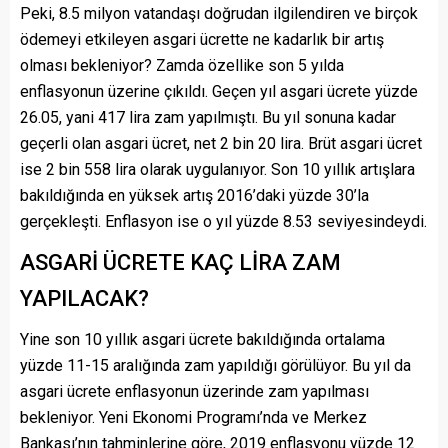
Peki, 8.5 milyon vatandaşı doğrudan ilgilendiren ve birçok
ödemeyi etkileyen asgari ücrette ne kadarlık bir artış
olması bekleniyor? Zamda özellike son 5 yılda
enflasyonun üzerine çıkıldı. Geçen yıl asgari ücrete yüzde
26.05, yani 417 lira zam yapılmıştı. Bu yıl sonuna kadar
geçerli olan asgari ücret, net 2 bin 20 lira. Brüt asgari ücret
ise 2 bin 558 lira olarak uygulanıyor. Son 10 yıllık artışlara
bakıldığında en yüksek artış 2016’daki yüzde 30’la
gerçekleşti. Enflasyon ise o yıl yüzde 8.53 seviyesindeydi.
ASGARİ ÜCRETE KAÇ LİRA ZAM
YAPILACAK?
Yine son 10 yıllık asgari ücrete bakıldığında ortalama
yüzde 11-15 aralığında zam yapıldığı görülüyor. Bu yıl da
asgari ücrete enflasyonun üzerinde zam yapılması
bekleniyor. Yeni Ekonomi Programı’nda ve Merkez
Bankası’nın tahminlerine göre, 2019 enflasyonu yüzde 12