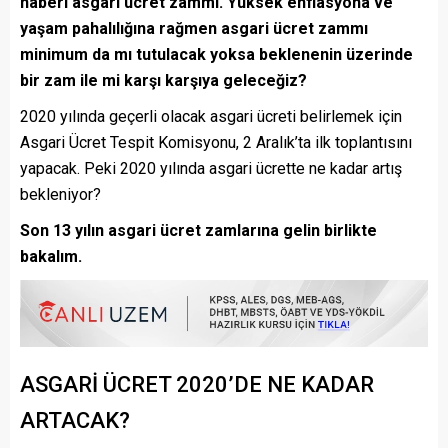
haberi asgari ücret zammı. Yüksek enflasyona ve
yaşam pahalılığına rağmen asgari ücret zammı
minimum da mı tutulacak yoksa beklenenin üzerinde
bir zam ile mi karşı karşıya geleceğiz?
2020 yılında geçerli olacak asgari ücreti belirlemek için
Asgari Ücret Tespit Komisyonu, 2 Aralık’ta ilk toplantısını
yapacak. Peki 2020 yılında asgari ücrette ne kadar artış
bekleniyor?
Son 13 yılın asgari ücret zamlarına gelin birlikte
bakalım.
ASGARİ ÜCRET 2020’DE NE KADAR
ARTACAK?