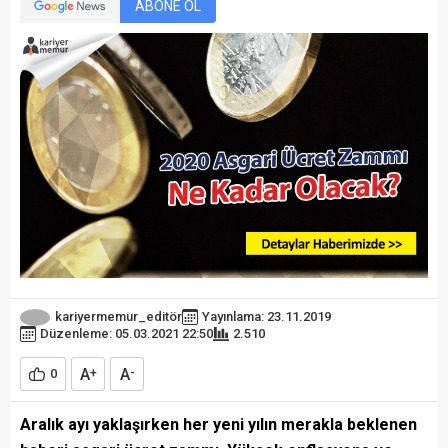
ABONE OL
kariyermemur_editör
Yayınlama: 23.11.2019
Düzenleme: 05.03.2021 22:50
2.510
A
A
0
+
-
Aralık ayı yaklaşırken her yeni yılın merakla beklenen