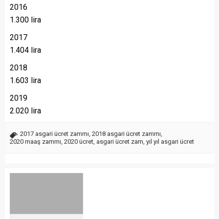
2016
1.300 lira
2017
1.404 lira
2018
1.603 lira
2019
2.020 lira
2017 asgari ücret zammı
,
2018 asgari ücret zammı
,
2020 maaş zammı
,
2020 ücret
,
asgari ücret zam
,
yıl yıl asgari ücret