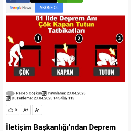
ABONE OL
Recep Coşkun
Yayınlama: 23.04.2025
Düzenleme: 23.04.2025 14:54
113
A
A
0
+
-
İletişim Başkanlığı’ndan Deprem