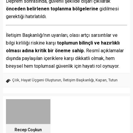
Deprem sonrasında, güvenli şekilde dışarı çıkılarak
önceden belirlenen toplanma bölgelerine
gidilmesi
gerektiği hatırlatıldı.
İletişim Başkanlığı’nın uyarıları, olası artçı sarsıntılar ve
bilgi kirliliği riskine karşı
toplumun bilinçli ve hazırlıklı
olması adına kritik bir öneme sahip.
Resmî açıklamalar
dışında paylaşılan içeriklere karşı dikkatli olmak, hem
bireysel hem toplumsal güvenlik için hayati rol oynuyor.
Çök
,
Hayat Üçgeni Oluşturun
,
İletişim Başkanlığı
,
Kapan
,
Tutun
Recep Coşkun