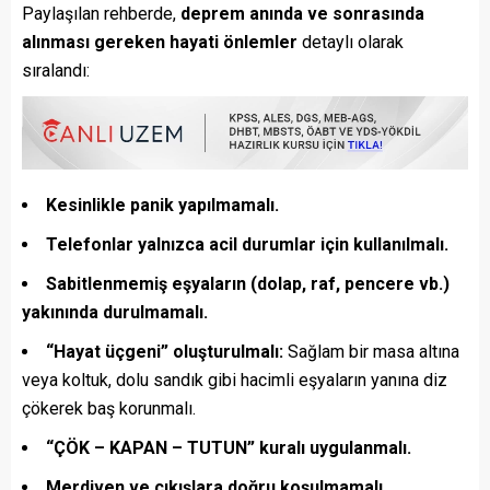
Paylaşılan rehberde,
deprem anında ve sonrasında
alınması gereken hayati önlemler
detaylı olarak
sıralandı:
Kesinlikle panik yapılmamalı.
Telefonlar yalnızca acil durumlar için kullanılmalı.
Sabitlenmemiş eşyaların (dolap, raf, pencere vb.)
yakınında durulmamalı.
“Hayat üçgeni” oluşturulmalı:
Sağlam bir masa altına
veya koltuk, dolu sandık gibi hacimli eşyaların yanına diz
çökerek baş korunmalı.
“ÇÖK – KAPAN – TUTUN” kuralı uygulanmalı.
Merdiven ve çıkışlara doğru koşulmamalı,