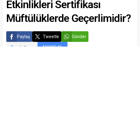
Etkinlikleri Sertifikası
Müftülüklerde Geçerlimidir?
Paylaş
Tweetle
Gönder
ABONE OL
kariyermemur_editör
Yayınlama: 09.06.2016