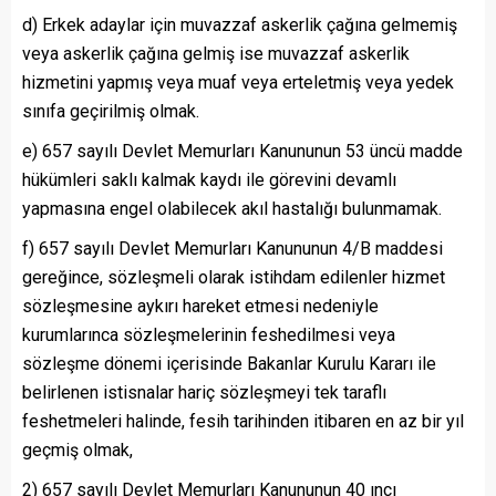
d) Erkek adaylar için muvazzaf askerlik çağına gelmemiş
veya askerlik çağına gelmiş ise muvazzaf askerlik
hizmetini yapmış veya muaf veya erteletmiş veya yedek
sınıfa geçirilmiş olmak.
e) 657 sayılı Devlet Memurları Kanununun 53 üncü madde
hükümleri saklı kalmak kaydı ile görevini devamlı
yapmasına engel olabilecek akıl hastalığı bulunmamak.
f) 657 sayılı Devlet Memurları Kanununun 4/B maddesi
gereğince, sözleşmeli olarak istihdam edilenler hizmet
sözleşmesine aykırı hareket etmesi nedeniyle
kurumlarınca sözleşmelerinin feshedilmesi veya
sözleşme dönemi içerisinde Bakanlar Kurulu Kararı ile
belirlenen istisnalar hariç sözleşmeyi tek taraflı
feshetmeleri halinde, fesih tarihinden itibaren en az bir yıl
geçmiş olmak,
2) 657 sayılı Devlet Memurları Kanununun 40 ıncı