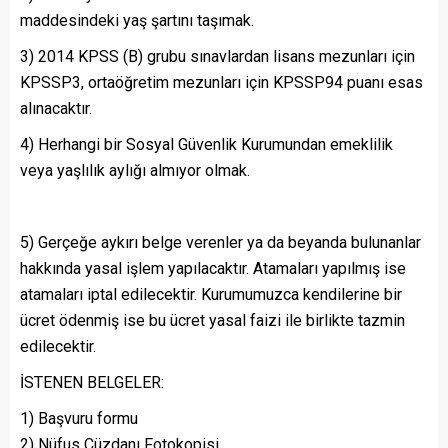
maddesindeki yaş şartını taşımak.
3) 2014 KPSS (B) grubu sınavlardan lisans mezunları için
KPSSP3, ortaöğretim mezunları için KPSSP94 puanı esas
alınacaktır.
4) Herhangi bir Sosyal Güvenlik Kurumundan emeklilik
veya yaşlılık aylığı almıyor olmak.
5) Gerçeğe aykırı belge verenler ya da beyanda bulunanlar
hakkında yasal işlem yapılacaktır. Atamaları yapılmış ise
atamaları iptal edilecektir. Kurumumuzca kendilerine bir
ücret ödenmiş ise bu ücret yasal faizi ile birlikte tazmin
edilecektir.
İSTENEN BELGELER:
1) Başvuru formu
2) Nüfus Cüzdanı Fotokopisi