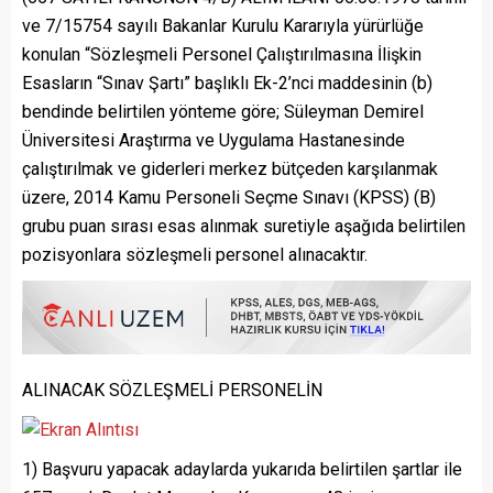
ve 7/15754 sayılı Bakanlar Kurulu Kararıyla yürürlüğe
konulan “Sözleşmeli Personel Çalıştırılmasına İlişkin
Esasların “Sınav Şartı” başlıklı Ek-2’nci maddesinin (b)
bendinde belirtilen yönteme göre; Süleyman Demirel
Üniversitesi Araştırma ve Uygulama Hastanesinde
çalıştırılmak ve giderleri merkez bütçeden karşılanmak
üzere, 2014 Kamu Personeli Seçme Sınavı (KPSS) (B)
grubu puan sırası esas alınmak suretiyle aşağıda belirtilen
pozisyonlara sözleşmeli personel alınacaktır.
ALINACAK SÖZLEŞMELİ PERSONELİN
1) Başvuru yapacak adaylarda yukarıda belirtilen şartlar ile