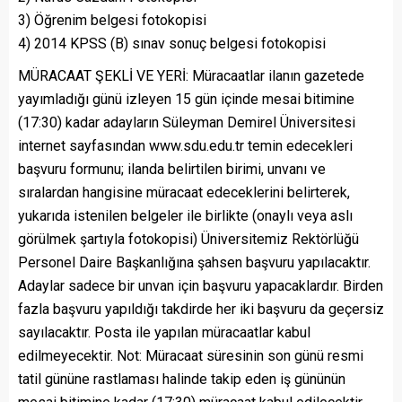
3) Öğrenim belgesi fotokopisi
4) 2014 KPSS (B) sınav sonuç belgesi fotokopisi
MÜRACAAT ŞEKLİ VE YERİ: Müracaatlar ilanın gazetede
yayımladığı günü izleyen 15 gün içinde mesai bitimine
(17:30) kadar adayların Süleyman Demirel Üniversitesi
internet sayfasından www.sdu.edu.tr temin edecekleri
başvuru formunu; ilanda belirtilen birimi, unvanı ve
sıralardan hangisine müracaat edeceklerini belirterek,
yukarıda istenilen belgeler ile birlikte (onaylı veya aslı
görülmek şartıyla fotokopisi) Üniversitemiz Rektörlüğü
Personel Daire Başkanlığına şahsen başvuru yapılacaktır.
Adaylar sadece bir unvan için başvuru yapacaklardır. Birden
fazla başvuru yapıldığı takdirde her iki başvuru da geçersiz
sayılacaktır. Posta ile yapılan müracaatlar kabul
edilmeyecektir. Not: Müracaat süresinin son günü resmi
tatil gününe rastlaması halinde takip eden iş gününün