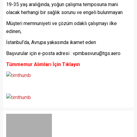
19-35 yaş aralığında, yoğun çalışma temposuna mani
olacak herhangi bir sağlık sorunu ve engeli bulunmayan
Müşteri memnuniyeti ve çözüm odaklı çalışmayı ilke
edinen,
İstanbul’da, Avrupa yakasında ikamet eden
Başvurular için e-posta adresi : vpmbasvuru@tgs.aero
Tümmemur Alımları İçin Tıklayın