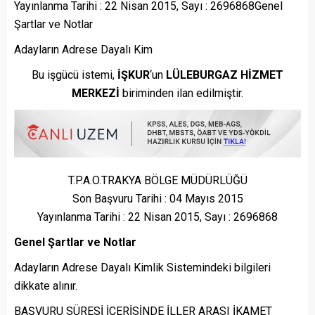
Yayınlanma Tarihi : 22 Nisan 2015, Sayı : 2696868Genel
Şartlar ve Notlar
Adayların Adrese Dayalı Kim
Bu işgücü istemi,
İŞKUR
‘un
LÜLEBURGAZ HİZMET
MERKEZİ
biriminden ilan edilmiştir.
T.P.A.O.TRAKYA BÖLGE MÜDÜRLÜĞÜ
Son Başvuru Tarihi : 04 Mayıs 2015
Yayınlanma Tarihi : 22 Nisan 2015, Sayı : 2696868
Genel Şartlar ve Notlar
Adayların Adrese Dayalı Kimlik Sistemindeki bilgileri
dikkate alınır.
BAŞVURU SÜRESİ İÇERİSİNDE İLLER ARASI İKAMET