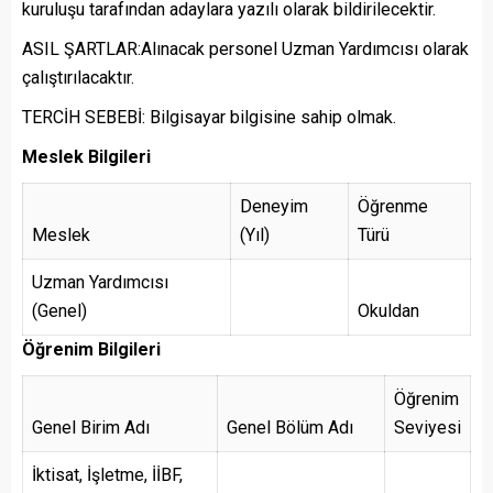
kuruluşu tarafından adaylara yazılı olarak bildirilecektir.
ASIL ŞARTLAR:Alınacak personel Uzman Yardımcısı olarak
çalıştırılacaktır.
TERCİH SEBEBİ: Bilgisayar bilgisine sahip olmak.
Meslek Bilgileri
Deneyim
Öğrenme
Meslek
(Yıl)
Türü
Uzman Yardımcısı
(Genel)
Okuldan
Öğrenim Bilgileri
Öğrenim
Genel Birim Adı
Genel Bölüm Adı
Seviyesi
İktisat, İşletme, İİBF,