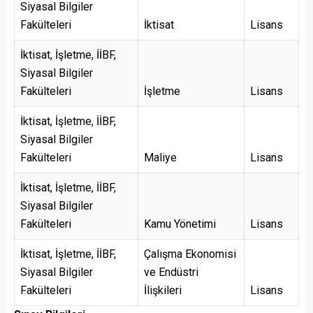
Siyasal Bilgiler
Fakülteleri
İktisat
Lisans
İktisat, İşletme, İİBF,
Siyasal Bilgiler
Fakülteleri
İşletme
Lisans
İktisat, İşletme, İİBF,
Siyasal Bilgiler
Fakülteleri
Maliye
Lisans
İktisat, İşletme, İİBF,
Siyasal Bilgiler
Fakülteleri
Kamu Yönetimi
Lisans
İktisat, İşletme, İİBF,
Çalışma Ekonomisi
Siyasal Bilgiler
ve Endüstri
Fakülteleri
İlişkileri
Lisans