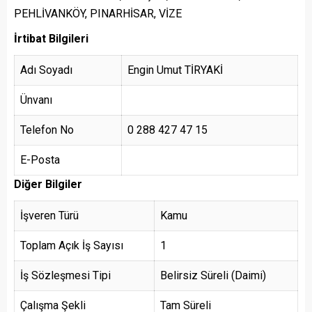
PEHLİVANKÖY, PINARHİSAR, VİZE
İrtibat Bilgileri
Adı Soyadı
Engin Umut TİRYAKİ
Ünvanı
Telefon No
0 288 427 47 15
E-Posta
Diğer Bilgiler
İşveren Türü
Kamu
Toplam Açık İş Sayısı
1
İş Sözleşmesi Tipi
Belirsiz Süreli (Daimi)
Çalışma Şekli
Tam Süreli