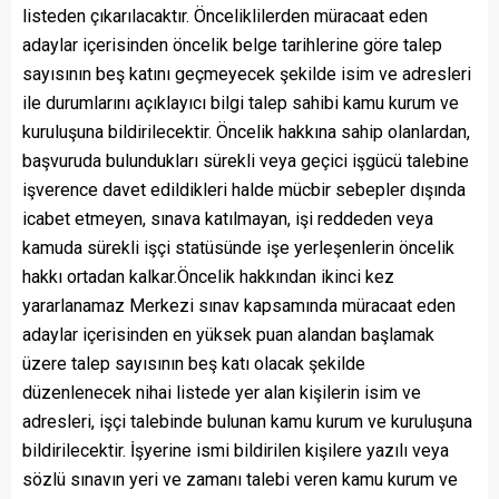
listeden çıkarılacaktır. Önceliklilerden müracaat eden
adaylar içerisinden öncelik belge tarihlerine göre talep
sayısının beş katını geçmeyecek şekilde isim ve adresleri
ile durumlarını açıklayıcı bilgi talep sahibi kamu kurum ve
kuruluşuna bildirilecektir. Öncelik hakkına sahip olanlardan,
başvuruda bulundukları sürekli veya geçici işgücü talebine
işverence davet edildikleri halde mücbir sebepler dışında
icabet etmeyen, sınava katılmayan, işi reddeden veya
kamuda sürekli işçi statüsünde işe yerleşenlerin öncelik
hakkı ortadan kalkar.Öncelik hakkından ikinci kez
yararlanamaz Merkezi sınav kapsamında müracaat eden
adaylar içerisinden en yüksek puan alandan başlamak
üzere talep sayısının beş katı olacak şekilde
düzenlenecek nihai listede yer alan kişilerin isim ve
adresleri, işçi talebinde bulunan kamu kurum ve kuruluşuna
bildirilecektir. İşyerine ismi bildirilen kişilere yazılı veya
sözlü sınavın yeri ve zamanı talebi veren kamu kurum ve