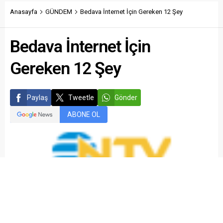
Anasayfa
GÜNDEM
Bedava İnternet İçin Gereken 12 Şey
Bedava İnternet İçin
Gereken 12 Şey
Paylaş
Tweetle
Gönder
ABONE OL
kariyermemur_editör
Yayınlama: 22.04.2015
Düzenleme: 05.03.2021 22:04