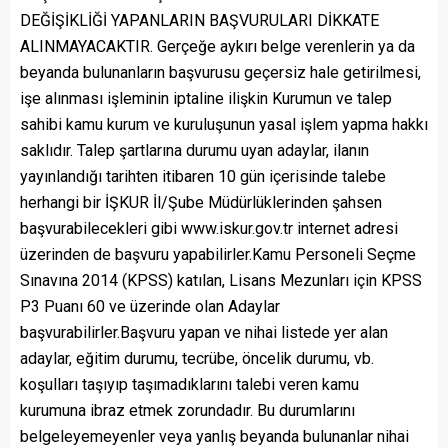
DEĞİŞİKLİĞİ YAPANLARIN BAŞVURULARI DİKKATE
ALINMAYACAKTIR. Gerçeğe aykırı belge verenlerin ya da
beyanda bulunanların başvurusu geçersiz hale getirilmesi,
işe alınması işleminin iptaline ilişkin Kurumun ve talep
sahibi kamu kurum ve kuruluşunun yasal işlem yapma hakkı
saklıdır. Talep şartlarına durumu uyan adaylar, ilanın
yayınlandığı tarihten itibaren 10 gün içerisinde talebe
herhangi bir İŞKUR İl/Şube Müdürlüklerinden şahsen
başvurabilecekleri gibi www.iskur.gov.tr internet adresi
üzerinden de başvuru yapabilirler.Kamu Personeli Seçme
Sınavına 2014 (KPSS) katılan, Lisans Mezunları için KPSS
P3 Puanı 60 ve üzerinde olan Adaylar
başvurabilirler.Başvuru yapan ve nihai listede yer alan
adaylar, eğitim durumu, tecrübe, öncelik durumu, vb.
koşulları taşıyıp taşımadıklarını talebi veren kamu
kurumuna ibraz etmek zorundadır. Bu durumlarını
belgeleyemeyenler veya yanlış beyanda bulunanlar nihai