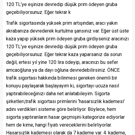
120 TL’ye eşinize devredip düşük prim ödeyen gruba
geçebiliyorsunuz. Eğer tekrar k
Trafik sigortasında yüksek prim artışından, aracı yakın
akrabanıza devrederek kurtulma şansınız var. Eğer üst üste
kaza yapıp yüksek prim ödeyen gruba girdiyseniz aracınızı
120 TL’ye eşinize devredip düşük prim ödeyen gruba
geçebiliyorsunuz. Eğer tekrar kaza yaparsanız da sorun
değil, ertesi yıl yine 120 lira ödeyip, aracınızı bu sefer
amcaoğluna ya da dayı oğluna devredebilirsiniz. ÖNCE
trafik sigortası hakkında bilinmesi gereken önemli bir
konuyu paylaşarak başlayayım ki, sigortayı ucuza nasıl
yaptırabileceğinizi daha net anlatabileyim. Sigorta
şirketleri,trafik sigortası primlerini ‘hasarsızlık kademesi’
adını verdikleri sisteme göre belirliyor. Böylece, hem
sigorta yaptıranların hasar geçmişini kategorize ediyorlar
hem de kime, hangi fiyatı vereceklerini belirliyorlar.
Hasarsızlık kademesi olarak da 7 kademe var. 4. kademe,