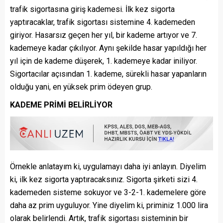
trafik sigortasına giriş kademesi. İlk kez sigorta
yaptıracaklar, trafik sigortası sistemine 4. kademeden
giriyor. Hasarsız geçen her yıl, bir kademe artıyor ve 7.
kademeye kadar çıkılıyor. Aynı şekilde hasar yapıldığı her
yıl için de kademe düşerek, 1. kademeye kadar iniliyor.
Sigortacılar açısından 1. kademe, sürekli hasar yapanların
olduğu yani, en yüksek prim ödeyen grup.
KADEME PRİMİ BELİRLİYOR
Örnekle anlatayım ki, uygulamayı daha iyi anlayın. Diyelim
ki, ilk kez sigorta yaptıracaksınız. Sigorta şirketi sizi 4.
kademeden sisteme sokuyor ve 3-2-1. kademelere göre
daha az prim uyguluyor. Yine diyelim ki, priminiz 1.000 lira
olarak belirlendi. Artık, trafik sigortası sisteminin bir