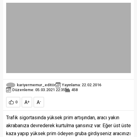
kariyermemur_editör
Yayınlama: 22.02.2016
Düzenleme: 05.03.2021 22:35
458
A
A
0
+
-
Trafik sigortasında yüksek prim artışından, aracı yakın
akrabanıza devrederek kurtulma şansınız var. Eğer üst üste
kaza yapıp yüksek prim ödeyen gruba girdiyseniz aracınızı