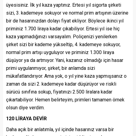
üyesisiniz. İlk yıl kaza yaptınız. Ertesi yıl sigorta şirketi
sizi, 3. kademeye sokuyor ve normal prim artışının üzerine
bir de hasarınızdan dolayı fiyat ekliyor. Böylece ikinci yıl
priminiz 1.700 liraya kadar çıkabiliyor. Ertesi yıl ise hiç
kaza yapmadığınızı varsayalım. Poliçenizi yenilerken
şirket sizi bir kademe yükseltip, 4. kademeye sokuyor,
normal prim artışı uyguluyor ve priminiz 1.300 liraya
düşüyor ya da artmıyor. Yani, kazanız olmadığı için hasar
primi uygulanmıyor, şirket, bir anlamda sizi
mükafatlandırıyor. Ama yok, o yıl yine kaza yapmışsanız o
zaman da sizi 2. kademeye kadar düşürüyor ve riskli
sürücü sınıfına sokup, fiyatınızı 2.500 liralara kadar
çıkartabiliyor. Hemen belirteyim, primleri tamamen örnek
olsun diye verdim.
120 LİRAYA DEVİR
Daha açık bir anlatımla, yıl içinde hasarınız varsa bir