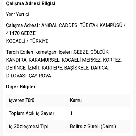
Çalışma Adresi Bilgisi
Yer : Yurtiçi
Çalışma Adresi : ANİBAL CADDESİ TÜBİTAK KAMPÜSÜ /
41470 GEBZE
KOCAELİ / TÜRKİYE
Tercih Edilen İkametgah İlçeleri :GEBZE, GÖLCÜK,
KANDIRA, KARAMÜRSEL, KOCAELİ MERKEZ, KÖRFEZ,
DERİNCE, İZMİT, KARTEPE, BAŞİSKELE, DARICA,
DİLOVASI, ÇAYIROVA
Diğer Bilgiler
İşveren Türü
Kamu
Toplam Açık İş Sayısı
1
İş Sözleşmesi Tipi
Belirsiz Süreli (Daimi)