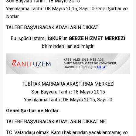
Son Başvuru Tarihi : 18 Mayıs 2015
Yayınlanma Tarihi : 08 Mayıs 2015, Sayı : 0Genel Şartlar ve
Notlar
TALEBE BAŞVURACAK ADAYLARIN DİKKATİ
Bu işgücü istemi,
İŞKUR
‘un
GEBZE HİZMET MERKEZİ
biriminden ilan edilmiştir.
TÜBİTAK MARMARA ARAŞTIRMA MERKEZİ
Son Başvuru Tarihi : 18 Mayıs 2015
Yayınlanma Tarihi : 08 Mayıs 2015, Sayı : 0
Genel Şartlar ve Notlar
TALEBE BAŞVURACAK ADAYLARIN DİKKATİNE;
T.C. Vatandaşı olmak. Kamu haklarından yasaklanmamış ve