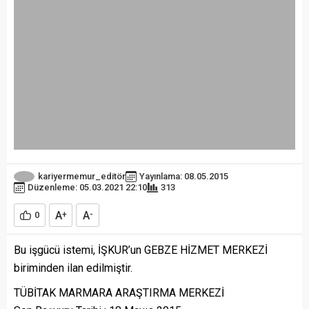
kariyermemur_editör
Yayınlama: 08.05.2015
Düzenleme: 05.03.2021 22:10
313
A
A
0
+
-
Bu işgücü istemi, İŞKUR’un GEBZE HİZMET MERKEZİ
biriminden ilan edilmiştir.
TÜBİTAK MARMARA ARAŞTIRMA MERKEZİ