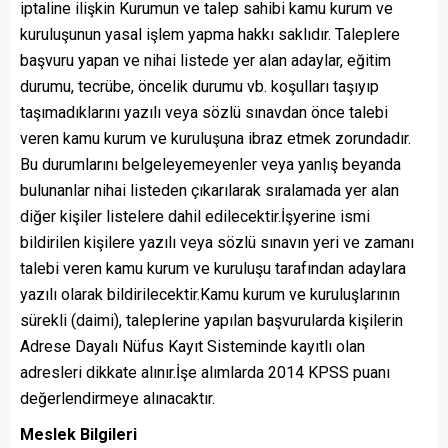
iptaline ilişkin Kurumun ve talep sahibi kamu kurum ve
kuruluşunun yasal işlem yapma hakkı saklıdır. Taleplere
başvuru yapan ve nihai listede yer alan adaylar, eğitim
durumu, tecrübe, öncelik durumu vb. koşulları taşıyıp
taşımadıklarını yazılı veya sözlü sınavdan önce talebi
veren kamu kurum ve kuruluşuna ibraz etmek zorundadır.
Bu durumlarını belgeleyemeyenler veya yanlış beyanda
bulunanlar nihai listeden çıkarılarak sıralamada yer alan
diğer kişiler listelere dahil edilecektir.İşyerine ismi
bildirilen kişilere yazılı veya sözlü sınavın yeri ve zamanı
talebi veren kamu kurum ve kuruluşu tarafından adaylara
yazılı olarak bildirilecektir.Kamu kurum ve kuruluşlarının
sürekli (daimi), taleplerine yapılan başvurularda kişilerin
Adrese Dayalı Nüfus Kayıt Sisteminde kayıtlı olan
adresleri dikkate alınır.İşe alımlarda 2014 KPSS puanı
değerlendirmeye alınacaktır.
Meslek Bilgileri