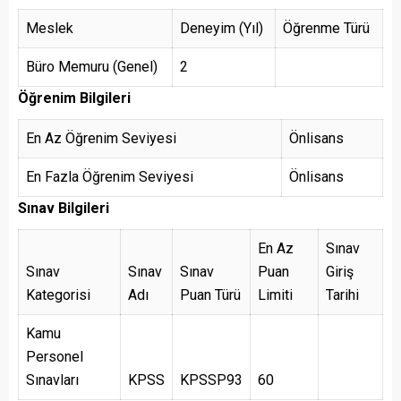
Meslek
Deneyim (Yıl)
Öğrenme Türü
Büro Memuru (Genel)
2
Öğrenim Bilgileri
En Az Öğrenim Seviyesi
Önlisans
En Fazla Öğrenim Seviyesi
Önlisans
Sınav Bilgileri
En Az
Sınav
Sınav
Sınav
Sınav
Puan
Giriş
Kategorisi
Adı
Puan Türü
Limiti
Tarihi
Kamu
Personel
Sınavları
KPSS
KPSSP93
60