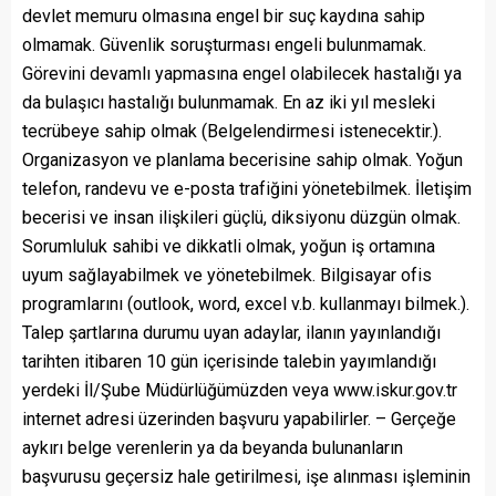
devlet memuru olmasına engel bir suç kaydına sahip
olmamak. Güvenlik soruşturması engeli bulunmamak.
Görevini devamlı yapmasına engel olabilecek hastalığı ya
da bulaşıcı hastalığı bulunmamak. En az iki yıl mesleki
tecrübeye sahip olmak (Belgelendirmesi istenecektir.).
Organizasyon ve planlama becerisine sahip olmak. Yoğun
telefon, randevu ve e-posta trafiğini yönetebilmek. İletişim
becerisi ve insan ilişkileri güçlü, diksiyonu düzgün olmak.
Sorumluluk sahibi ve dikkatli olmak, yoğun iş ortamına
uyum sağlayabilmek ve yönetebilmek. Bilgisayar ofis
programlarını (outlook, word, excel v.b. kullanmayı bilmek.).
Talep şartlarına durumu uyan adaylar, ilanın yayınlandığı
tarihten itibaren 10 gün içerisinde talebin yayımlandığı
yerdeki İl/Şube Müdürlüğümüzden veya www.iskur.gov.tr
internet adresi üzerinden başvuru yapabilirler. – Gerçeğe
aykırı belge verenlerin ya da beyanda bulunanların
başvurusu geçersiz hale getirilmesi, işe alınması işleminin