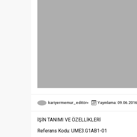
kariyermemur_editör
Yayınlama: 09.06.2016
İŞİN TANIMI VE ÖZELLİKLERİ
Referans Kodu: UME3.G1AB1-01