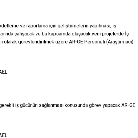
delleme ve raporlama için geliştirmelerin yapılması, iş
ularında çalışacak ve bu kapsamda oluşacak yeni projelerde İş
nı olarak görevlendirilmek üzere AR-GE Personeli (Araştırmacı)
AELİ
e gerekli iş gücünün sağlanması konusunda görev yapacak AR-GE
AELİ