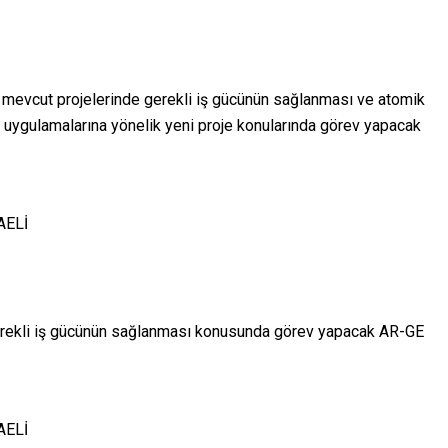
mevcut projelerinde gerekli iş gücünün sağlanması ve atomik
ve uygulamalarına yönelik yeni proje konularında görev yapacak
AELİ
gerekli iş gücünün sağlanması konusunda görev yapacak AR-GE
AELİ