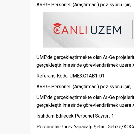
AR-GE Personeli (Araştırmacı) pozisyonu için;
UME’de gerçekleştirmekte olan Ar-Ge projelerin
gerçekleştirilmesinde görevlendirilmek üzer
Referans Kodu: UME3.G1AB1-01
AR-GE Personeli (Araştırmacı) pozisyonu için;
UME’de gerçekleştirmekte olan Ar-Ge projelerin
gerçekleştirilmesinde görevlendirilmek üzere A
İstihdam Edilecek Personel Sayısı : 1
Personelin Görev Yapacağı Şehir : Gebze/KOC