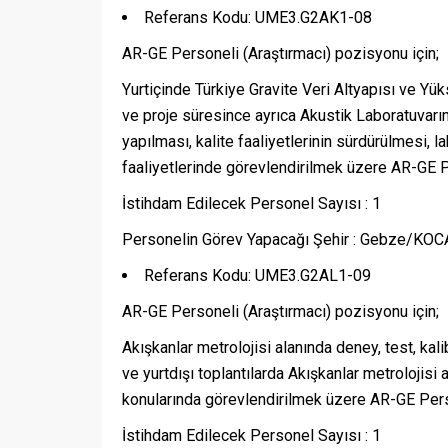
Referans Kodu: UME3.G2AK1-08
AR-GE Personeli (Araştırmacı) pozisyonu için;
Yurtiçinde Türkiye Gravite Veri Altyapısı ve Y
ve proje süresince ayrıca Akustik Laboratuvarı
yapılması, kalite faaliyetlerinin sürdürülmesi, 
faaliyetlerinde görevlendirilmek üzere AR-GE Pe
İstihdam Edilecek Personel Sayısı : 1
Personelin Görev Yapacağı Şehir : Gebze/KOC
Referans Kodu: UME3.G2AL1-09
AR-GE Personeli (Araştırmacı) pozisyonu için;
Akışkanlar metrolojisi alanında deney, test, kali
ve yurtdışı toplantılarda Akışkanlar metrolojis
konularında görevlendirilmek üzere AR-GE Perso
İstihdam Edilecek Personel Sayısı : 1