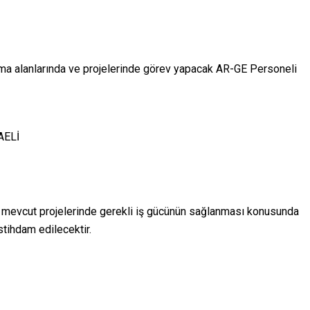
şma alanlarında ve projelerinde görev yapacak AR-GE Personeli
AELİ
 mevcut projelerinde gerekli iş gücünün sağlanması konusunda
tihdam edilecektir.