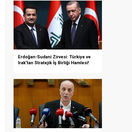
Erdoğan-Sudani Zirvesi: Türkiye ve
Irak’tan Stratejik İş Birliği Hamlesi!