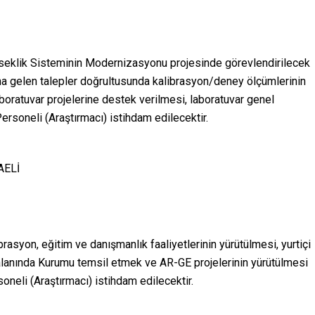
ükseklik Sisteminin Modernizasyonu projesinde görevlendirilecek
na gelen talepler doğrultusunda kalibrasyon/deney ölçümlerinin
laboratuvar projelerine destek verilmesi, laboratuvar genel
rsoneli (Araştırmacı) istihdam edilecektir.
AELİ
brasyon, eğitim ve danışmanlık faaliyetlerinin yürütülmesi, yurtiçi
i alanında Kurumu temsil etmek ve AR-GE projelerinin yürütülmesi
neli (Araştırmacı) istihdam edilecektir.