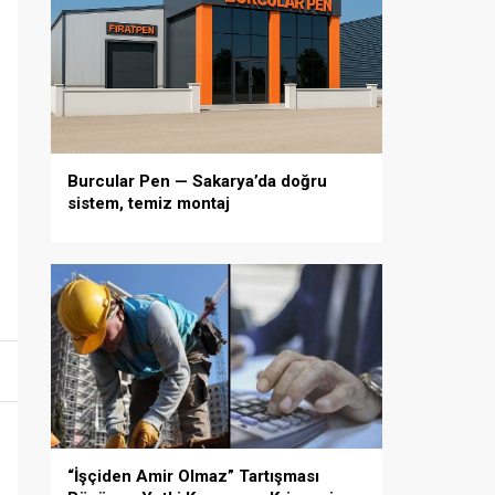
Burcular Pen — Sakarya’da doğru
sistem, temiz montaj
“İşçiden Amir Olmaz” Tartışması