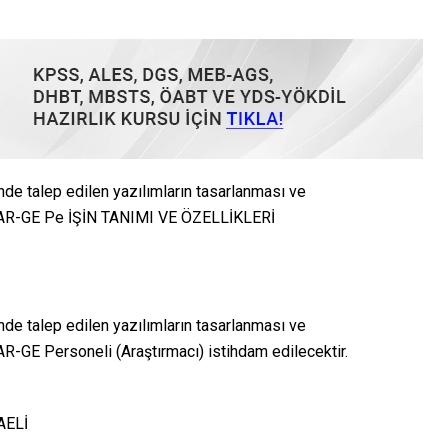
de talep edilen yazılımların tasarlanması ve
e AR-GE Pe İŞİN TANIMI VE ÖZELLİKLERİ
de talep edilen yazılımların tasarlanması ve
R-GE Personeli (Araştırmacı) istihdam edilecektir.
AELİ