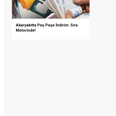
Akaryakıtta Peş Peşe İndirim: Sıra
Motorinde!