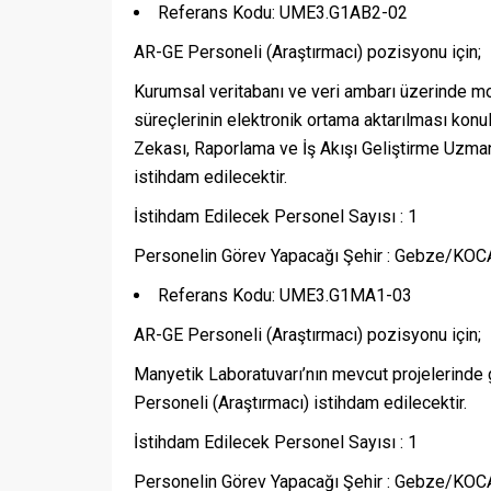
Referans Kodu: UME3.G1AB2-02
AR-GE Personeli (Araştırmacı) pozisyonu için;
Kurumsal veritabanı ve veri ambarı üzerinde mo
süreçlerinin elektronik ortama aktarılması kon
Zekası, Raporlama ve İş Akışı Geliştirme Uzma
istihdam edilecektir.
İstihdam Edilecek Personel Sayısı : 1
Personelin Görev Yapacağı Şehir : Gebze/KOC
Referans Kodu: UME3.G1MA1-03
AR-GE Personeli (Araştırmacı) pozisyonu için;
Manyetik Laboratuvarı’nın mevcut projelerind
Personeli (Araştırmacı) istihdam edilecektir.
İstihdam Edilecek Personel Sayısı : 1
Personelin Görev Yapacağı Şehir : Gebze/KOC