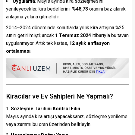
Uygulama
: Mayıs ayında kira sözleşmesini
yenileyecekler, kira bedellerini
%48,73
oranını baz alarak
anlaşma yoluna gitmelidir.
2014–2024 döneminde konutlarda yıllık kira artışına %25
sınırı getirilmişti; ancak
1 Temmuz 2024
itibarıyla bu tavan
uygulanmıyor. Artık tek kıstas,
12 aylık enflasyon
ortalaması
.
Kiracılar ve Ev Sahipleri Ne Yapmalı?
Sözleşme Tarihini Kontrol Edin
Mayıs ayında kira artışı yapacaksanız, sözleşme yenileme
veya zammı bu oran üzerinden belirleyin.