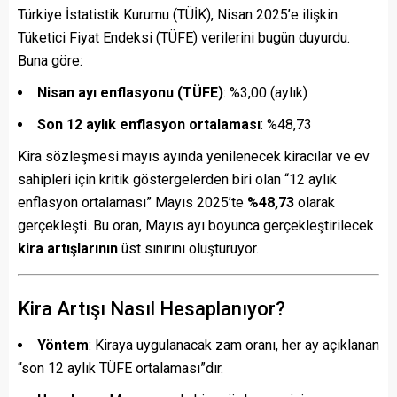
Türkiye İstatistik Kurumu (TÜİK), Nisan 2025’e ilişkin
Tüketici Fiyat Endeksi (TÜFE) verilerini bugün duyurdu.
Buna göre:
Nisan ayı enflasyonu (TÜFE)
: %3,00 (aylık)
Son 12 aylık enflasyon ortalaması
: %48,73
Kira sözleşmesi mayıs ayında yenilenecek kiracılar ve ev
sahipleri için kritik göstergelerden biri olan “12 aylık
enflasyon ortalaması” Mayıs 2025’te
%48,73
olarak
gerçekleşti. Bu oran, Mayıs ayı boyunca gerçekleştirilecek
kira artışlarının
üst sınırını oluşturuyor.
Kira Artışı Nasıl Hesaplanıyor?
Yöntem
: Kiraya uygulanacak zam oranı, her ay açıklanan
“son 12 aylık TÜFE ortalaması”dır.