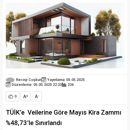
Recep Coşkun
Yayınlama: 05.05.2025
Düzenleme: 05.05.2025 22:23
226
A
A
0
+
-
TÜİK’e Veilerine Göre Mayıs Kira Zammı
%48,73’le Sınırlandı