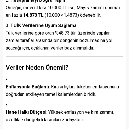
Hesaplamayı Doğru Yapın
Örneğin, mevcut kira 10.000 TL ise, Mayıs zammı sonrası
en fazla
14.873 TL
(10.000 × 1,4873) ödenebilir.
TÜİK Verilerine Uyum Sağlama
Tüik verilerine göre oran %48,73’tür; üzerinde yapılan
zamlar taraflar arasında bir dengenin bozulmasına yol
açacağı için, açıklanan veriler baz alınmalıdır.
Veriler Neden Önemli?
Enflasyonla Bağlantı
: Kira artışları, tüketici enflasyonunu
doğrudan etkileyen temel kalemlerden biridir.
Hane Halkı Bütçesi
: Yüksek enflasyon ve kira zammı,
özellikle dar gelirli kiracıları zorlayabilir.