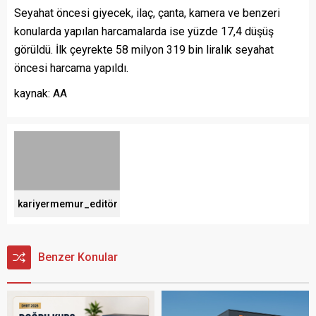
Seyahat öncesi giyecek, ilaç, çanta, kamera ve benzeri
konularda yapılan harcamalarda ise yüzde 17,4 düşüş
görüldü. İlk çeyrekte 58 milyon 319 bin liralık seyahat
öncesi harcama yapıldı.
kaynak: AA
kariyermemur_editör
Benzer Konular