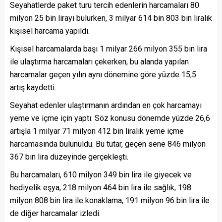
Seyahatlerde paket turu tercih edenlerin harcamaları 80
milyon 25 bin lirayı bulurken, 3 milyar 614 bin 803 bin liralık
kişisel harcama yapıldı.
Kişisel harcamalarda başı 1 milyar 266 milyon 355 bin lira
ile ulaştırma harcamaları çekerken, bu alanda yapılan
harcamalar geçen yılın aynı dönemine göre yüzde 15,5
artış kaydetti.
Seyahat edenler ulaştırmanın ardından en çok harcamayı
yeme ve içme için yaptı. Söz konusu dönemde yüzde 26,6
artışla 1 milyar 71 milyon 412 bin liralık yeme içme
harcamasında bulunuldu. Bu tutar, geçen sene 846 milyon
367 bin lira düzeyinde gerçekleşti.
Bu harcamaları, 610 milyon 349 bin lira ile giyecek ve
hediyelik eşya, 218 milyon 464 bin lira ile sağlık, 198
milyon 808 bin lira ile konaklama, 191 milyon 96 bin lira ile
de diğer harcamalar izledi.