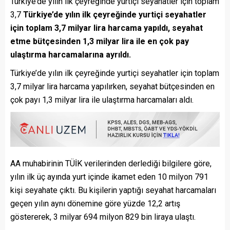
Türkiye’de yılın ilk çeyreğinde yurtiçi seyahatler için toplam
3,7
Türkiye’de yılın ilk çeyreğinde yurtiçi seyahatler
için toplam 3,7 milyar lira harcama yapıldı, seyahat
etme bütçesinden 1,3 milyar lira ile en çok pay
ulaştırma harcamalarına ayrıldı.
Türkiye’de yılın ilk çeyreğinde yurtiçi seyahatler için toplam
3,7 milyar lira harcama yapılırken, seyahat bütçesinden en
çok payı 1,3 milyar lira ile ulaştırma harcamaları aldı.
AA muhabirinin TÜİK verilerinden derlediği bilgilere göre,
yılın ilk üç ayında yurt içinde ikamet eden 10 milyon 791
kişi seyahate çıktı. Bu kişilerin yaptığı seyahat harcamaları
geçen yılın aynı dönemine göre yüzde 12,2 artış
göstererek, 3 milyar 694 milyon 829 bin liraya ulaştı.