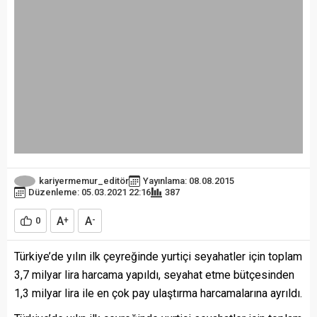
kariyermemur_editör
Yayınlama: 08.08.2015
Düzenleme: 05.03.2021 22:16
387
A
A
0
+
-
Türkiye’de yılın ilk çeyreğinde yurtiçi seyahatler için toplam
3,7 milyar lira harcama yapıldı, seyahat etme bütçesinden
1,3 milyar lira ile en çok pay ulaştırma harcamalarına ayrıldı.