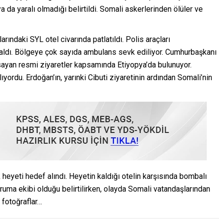
 da yaralı olmadığı belirtildi. Somali askerlerinden ölüler ve
rındaki SYL otel civarında patlatıldı. Polis araçları
aldı. Bölgeye çok sayıda ambulans sevk ediliyor. Cumhurbaşkanı
sayan resmi ziyaretler kapsamında Etiyopya’da bulunuyor.
ıyordu. Erdoğan’ın, yarınki Cibuti ziyaretinin ardından Somali’nin
 heyeti hedef alındı. Heyetin kaldığı otelin karşısında bombalı
oruma ekibi olduğu belirtilirken, olayda Somali vatandaşlarından
k fotoğraflar…