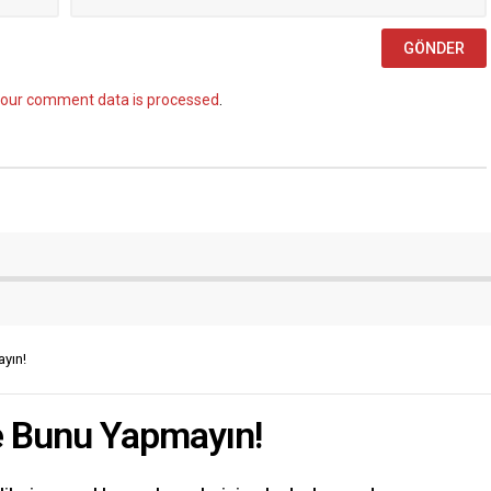
our comment data is processed
.
yın!
e Bunu Yapmayın!