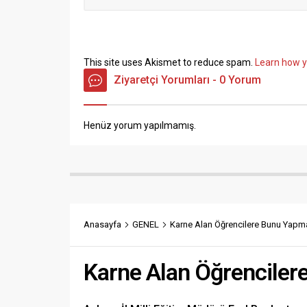
This site uses Akismet to reduce spam.
Learn how y
Ziyaretçi Yorumları - 0 Yorum
Henüz yorum yapılmamış.
Anasayfa
GENEL
Karne Alan Öğrencilere Bunu Yapma
Karne Alan Öğrenciler