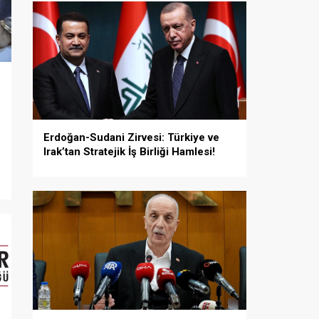
Erdoğan-Sudani Zirvesi: Türkiye ve
Irak’tan Stratejik İş Birliği Hamlesi!