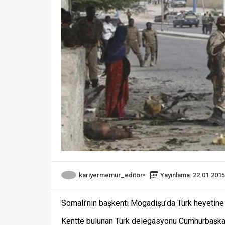
kariyermemur_editör
Yayınlama: 22.01.2015
Somali’nin başkenti Mogadişu’da Türk heyetine 
Kentte bulunan Türk delegasyonu Cumhurbaşkanı 