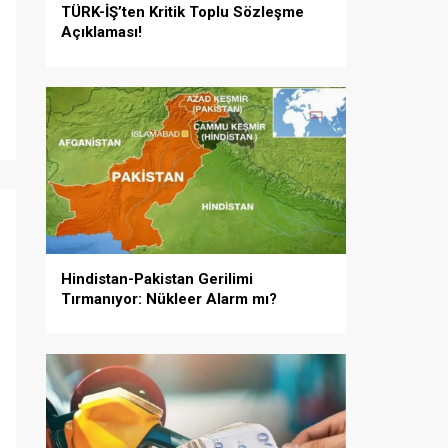
TÜRK-İŞ’ten Kritik Toplu Sözleşme
Açıklaması!
i
Hindistan-Pakistan Gerilimi
Tırmanıyor: Nükleer Alarm mı?