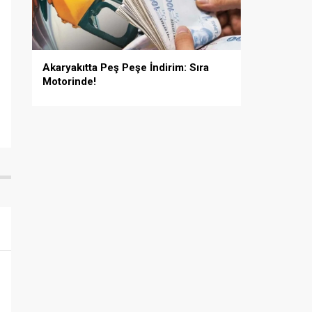
Akaryakıtta Peş Peşe İndirim: Sıra
Motorinde!