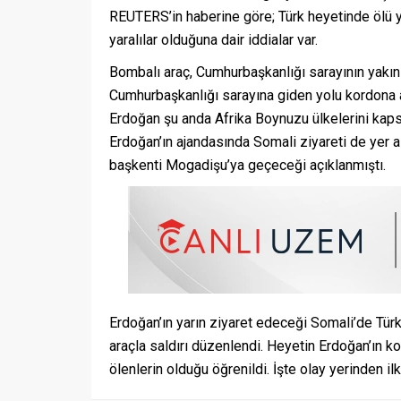
REUTERS’in haberine göre; Türk heyetinde ölü ya
yaralılar olduğuna dair iddialar var.
Bombalı araç, Cumhurbaşkanlığı sarayının yakınla
Cumhurbaşkanlığı sarayına giden yolu kordona 
Erdoğan şu anda Afrika Boynuzu ülkelerini kap
Erdoğan’ın ajandasında Somali ziyareti de yer al
başkenti Mogadişu’ya geçeceği açıklanmıştı.
Erdoğan’ın yarın ziyaret edeceği Somali’de Türk
araçla saldırı düzenlendi. Heyetin Erdoğan’ın k
ölenlerin olduğu öğrenildi. İşte olay yerinden il