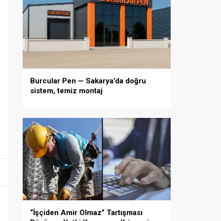
Burcular Pen — Sakarya’da doğru
sistem, temiz montaj
“İşçiden Amir Olmaz” Tartışması