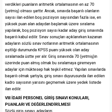
verdikleri puanların aritmetik ortalamasının en az 70
(yetmiş) olması şarttır. Ancak, sınavda başarılı olanların
sayısı ilan edilen boş pozisyon sayısından fazla ise, en
yüksek puan alan adaydan başlamak üzere sıralama
yapılarak, boş pozisyon sayısı kadar aday giriş sınavında
başarılı kabul edilir. Sınav sonuçları açıklanırken kazanan
adayların sözlü sınav notlarının aritmetik ortalamasının
eşitliği durumunda KPSS puanı yüksek olan aday
sıralamada üstte yer alır. Giriş sınavında 70 (yetmiş)in
üzerinde puan almış olmak bu sıralamaya giremeyen
adaylar için müktesep hak teşkil etmez. Yapılan sınavlarda
başarılı olmak şartıyla, giriş sınavı duyurusunda ilan edilen
kadro sayısının yarısını geçmemek üzere yedek listede
ilan edilir.
VIII İDARİ PERSONEL GİRİŞ SINAVI KONULARI,
PUANLARI VE DEĞERLENDİRİLMESİ
Sözlü giriş sınavı, adayların;