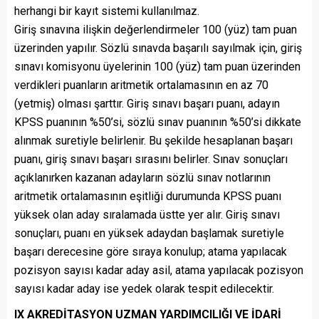
herhangi bir kayıt sistemi kullanılmaz.
Giriş sınavına ilişkin değerlendirmeler 100 (yüz) tam puan
üzerinden yapılır. Sözlü sınavda başarılı sayılmak için, giriş
sınavı komisyonu üyelerinin 100 (yüz) tam puan üzerinden
verdikleri puanların aritmetik ortalamasının en az 70
(yetmiş) olması şarttır. Giriş sınavı başarı puanı, adayın
KPSS puanının %50’si, sözlü sınav puanının %50’si dikkate
alınmak suretiyle belirlenir. Bu şekilde hesaplanan başarı
puanı, giriş sınavı başarı sırasını belirler. Sınav sonuçları
açıklanırken kazanan adayların sözlü sınav notlarının
aritmetik ortalamasının eşitliği durumunda KPSS puanı
yüksek olan aday sıralamada üstte yer alır. Giriş sınavı
sonuçları, puanı en yüksek adaydan başlamak suretiyle
başarı derecesine göre sıraya konulup; atama yapılacak
pozisyon sayısı kadar aday asil, atama yapılacak pozisyon
sayısı kadar aday ise yedek olarak tespit edilecektir.
IX AKREDİTASYON UZMAN YARDIMCILIĞI VE İDARİ