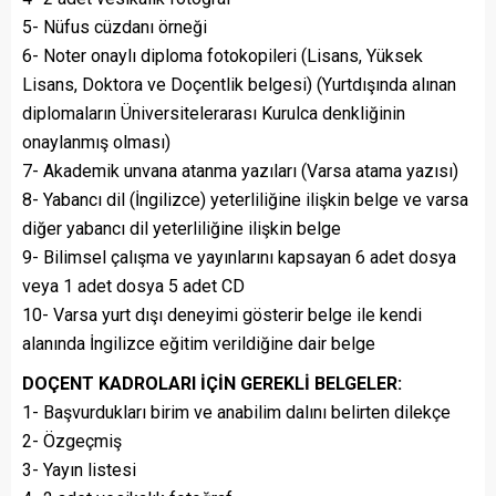
5- Nüfus cüzdanı örneği
6- Noter onaylı diploma fotokopileri (Lisans, Yüksek
Lisans, Doktora ve Doçentlik belgesi) (Yurtdışında alınan
diplomaların Üniversitelerarası Kurulca denkliğinin
onaylanmış olması)
7- Akademik unvana atanma yazıları (Varsa atama yazısı)
8- Yabancı dil (İngilizce) yeterliliğine ilişkin belge ve varsa
diğer yabancı dil yeterliliğine ilişkin belge
9- Bilimsel çalışma ve yayınlarını kapsayan 6 adet dosya
veya 1 adet dosya 5 adet CD
10- Varsa yurt dışı deneyimi gösterir belge ile kendi
alanında İngilizce eğitim verildiğine dair belge
DOÇENT KADROLARI İÇİN GEREKLİ BELGELER:
1- Başvurdukları birim ve anabilim dalını belirten dilekçe
2- Özgeçmiş
3- Yayın listesi