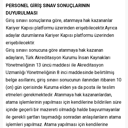
PERSONEL GİRİŞ SINAV SONUÇLARININ
DUYURULMASI
Giriş sınavı sonuçlarına göre, atanmaya hak kazananlar
Kariyer Kapısı platformu üzerinden erişebilecektir.Ayrıca
adaylar durumlarına Kariyer Kapısı platformu üzerinden
erişebilecektir.
Giriş sınavı sonucuna göre atanmaya hak kazanan
adayların, Türk Akreditasyon Kurumu İnsan Kaynakları
Yönetmeliğinin 13 üncü maddesi ile Akreditasyon
Uzmanlığı Yönetmeliğinin 8 inci maddesinde belirtilmiş
belge asıllarını, giriş sınavı sonucunun ilanından itibaren 10
(on) gün içerisinde Kuruma elden ya da posta ile teslim
etmeleri gerekmektedir. Atanmaya hak kazananlardan,
atama işlemlerinin yapılması için kendilerine bildirilen süre
içinde geçerli bir mazereti olmadığı halde başvurmayanlar
ile gerekli şartları taşımadığı sonradan anlaşılanların atama
işlemleri yapılmaz. Atama yapılması için kendilerine