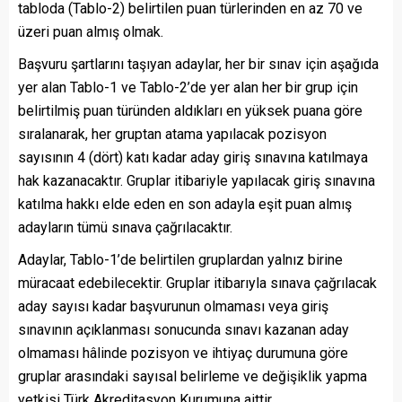
tabloda (Tablo-2) belirtilen puan türlerinden en az 70 ve
üzeri puan almış olmak.
Başvuru şartlarını taşıyan adaylar, her bir sınav için aşağıda
yer alan Tablo-1 ve Tablo-2’de yer alan her bir grup için
belirtilmiş puan türünden aldıkları en yüksek puana göre
sıralanarak, her gruptan atama yapılacak pozisyon
sayısının 4 (dört) katı kadar aday giriş sınavına katılmaya
hak kazanacaktır. Gruplar itibariyle yapılacak giriş sınavına
katılma hakkı elde eden en son adayla eşit puan almış
adayların tümü sınava çağrılacaktır.
Adaylar, Tablo-1’de belirtilen gruplardan yalnız birine
müracaat edebilecektir. Gruplar itibarıyla sınava çağrılacak
aday sayısı kadar başvurunun olmaması veya giriş
sınavının açıklanması sonucunda sınavı kazanan aday
olmaması hâlinde pozisyon ve ihtiyaç durumuna göre
gruplar arasındaki sayısal belirleme ve değişiklik yapma
yetkisi Türk Akreditasyon Kurumuna aittir.