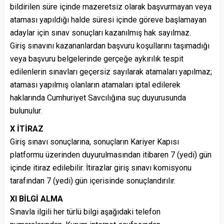
bildirilen süre içinde mazeretsiz olarak başvurmayan veya
ataması yapıldığı halde süresi içinde göreve başlamayan
adaylar için sınav sonuçları kazanılmış hak sayılmaz.
Giriş sınavını kazananlardan başvuru koşullarını taşımadığı
veya başvuru belgelerinde gerçeğe aykırılık tespit
edilenlerin sınavları geçersiz sayılarak atamaları yapılmaz;
ataması yapılmış olanların atamaları iptal edilerek
haklarında Cumhuriyet Savcılığına suç duyurusunda
bulunulur.
X İTİRAZ
Giriş sınavı sonuçlarına, sonuçların Kariyer Kapısı
platformu üzerinden duyurulmasından itibaren 7 (yedi) gün
içinde itiraz edilebilir. İtirazlar giriş sınavı komisyonu
tarafından 7 (yedi) gün içerisinde sonuçlandırılır.
XI BİLGİ ALMA
Sınavla ilgili her türlü bilgi aşağıdaki telefon