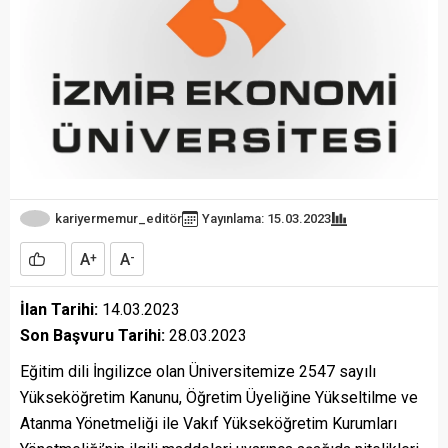
kariyermemur_editör
Yayınlama: 15.03.2023
A
A
+
-
İlan Tarihi:
14.03.2023
Son Başvuru Tarihi:
28.03.2023
Eğitim dili İngilizce olan Üniversitemize 2547 sayılı
Yükseköğretim Kanunu, Öğretim Üyeliğine Yükseltilme ve
Atanma Yönetmeliği ile Vakıf Yükseköğretim Kurumları