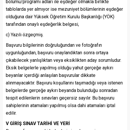
bölümü/programı adları ile eşdeğer olmakla birlikte
tablolarda yer almıyor ise mezuniyet bölümlerinin eşdeğer
olduğuna dair Yüksek Öğretim Kurulu Başkanlığı (YÖK)
tarafından onaylı eşdeğerlik belgesi,
c) Yazılı özgeçmiş.
Başvuru bilgilerinin doğruluğundan ve fotoğrafın
uygunluğundan, başvuru onaylandıktan sonra ortaya
çıkabilecek yanlışlıktan veya eksiklikten aday sorumludur.
Eksik belgelerle yapılmış olduğu yahut gerçeğe aykırı
beyanlar içerdiği anlaşılan başvurular dikkate
alınmayacaktır. Başvuru koşullarını taşımadığı veya istenen
belgelerde gerçeğe aykırı beyanda bulunduğu sonradan
tespit edilenlerin sınavları geçersiz sayılır. Bu başvuru
sahiplerinin atamaları yapılmış olsa dahi atamaları iptal
edilir.
V GİRİŞ SINAV TARİHİ VE YERİ