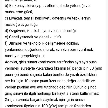
b) Bir konuyu kavrayıp özetleme, ifade yeteneği ve
muhakeme gücü,
c) Liyakati, temsil kabiliyeti, davranış ve tepkilerinin
mesleğe uygunluğu,
d) Özgüveni, ikna kabiliyeti ve inandırıcılığı,
e) Genel yetenek ve genel kültürü,
f) Bilimsel ve teknolojik gelişmelere açıklığı,
yönlerinden değerlendirilerek, ayrı ayrı puan verilmek
suretiyle gerçekleştirilir.
Adaylar, giriş sınavı komisyonu tarafından ayrı ayrı puan
verilmek suretiyle yukarıdaki fıkranın (a) bendi için 50 (elli)
puan, (a) bendi dışında kalan bentlerde yazılı özelliklerin
her biri için 10 (on)ar puan üzerinden değerlendirilir ve
verilen puanlar ayrı ayrı tutanağa geçirilir. Bunun dışında
giriş sınavı ile ilgili herhangi bir kayıt sistemi kullanılmaz.
Giriş sınavında başarılı sayılmak için, giriş sınavı
komisyonu üyelerinin 100 (yüz) tam puan üzerinden