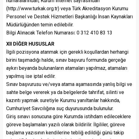
numaralarından, Kurum internet sayfasından
(http://www.turkak.org.tr) veya Türk Akreditasyon Kurumu
Personel ve Destek Hizmetleri Başkanlığı İnsan Kaynakları
Müdürlüğünden temin edilebilir.
Bilgi Alınacak Telefon Numarası: 0 312 410 83 13
XII DİĞER HUSUSLAR
İlgili pozisyona atanmak için gerekli koşullardan herhangi
birini taşımadığı halde, sınav başvuru formunda gerçeğe
aykırı beyanda bulunanların atamaları yapılmaz, atamaları
yapılmış ise iptal edilir.
Sınav başvurusu ve/veya atama aşamasında yanlış bilgi ve
sahte belge vererek ya da belgelerde tahrifat, silinti ve
kazıntı yapmak suretiyle Kurumu yanıltanlar hakkında,
Cumhuriyet Savcılığına suç duyurusunda bulunulur.
Giriş sınavı sonucuna göre Kurumda istihdam edileceklere
göreve başlamaları yazılı olarak bildirilir. İlgililer, göreve
başlama yazısının kendilerine tebliğ edildiği günü takip