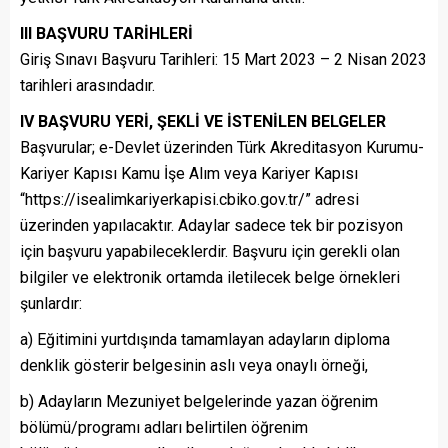
III BAŞVURU TARİHLERİ
Giriş Sınavı Başvuru Tarihleri: 15 Mart 2023 – 2 Nisan 2023
tarihleri arasındadır.
IV BAŞVURU YERİ, ŞEKLİ VE İSTENİLEN BELGELER
Başvurular; e-Devlet üzerinden Türk Akreditasyon Kurumu-
Kariyer Kapısı Kamu İşe Alım veya Kariyer Kapısı
“https://isealimkariyerkapisi.cbiko.gov.tr/” adresi
üzerinden yapılacaktır. Adaylar sadece tek bir pozisyon
için başvuru yapabileceklerdir. Başvuru için gerekli olan
bilgiler ve elektronik ortamda iletilecek belge örnekleri
şunlardır:
a) Eğitimini yurtdışında tamamlayan adayların diploma
denklik gösterir belgesinin aslı veya onaylı örneği,
b) Adayların Mezuniyet belgelerinde yazan öğrenim
bölümü/programı adları belirtilen öğrenim