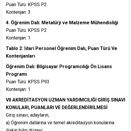
Puan Türü: KPSS P2
Kontenjan: 3
4. Öğrenim Dalı: Metalürji ve Malzeme Mühendisliği
Puan Türü: KPSS P2
Kontenjan: 1
Tablo 2: İdari Personel Öğrenim Dalı, Puan Türü Ve
Kontenjanları
Öğrenim Dalı: Bilgisayar Programcılığı Ön Lisans
Programı
Puan Türü: KPSS P93
Kontenjan: 1
VII AKREDİTASYON UZMAN YARDIMCILIĞI GİRİŞ SINAVI
KONULARI, PUANLARI VE DEĞERLENDİRİLMESİ
Giriş sınavı, adayların;
a) Öğrenim dallarına ve temel akreditasyon konularına
ilişkin bilgi düzeyi,