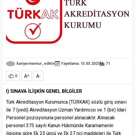
kariyermemur_editör
Yayınlama: 15.03.2023
71
A
A
0
+
-
I) SINAVA İLİŞKİN GENEL BİLGİLER
Türk Akreditasyon Kurumunca (TÜRKAK) sözlü giriş sınavı
ile 7 (yedi) Akreditasyon Uzman Yardımcısı ve 1 (bir) İdari
Personel pozisyonuna personel alınacaktır. Alınacak
personel 375 sayılı Kanun Hükmünde Kararnamenin
ilgisine göre Ek 23 üncü ve Ek 27 nci maddeleri ile Türk