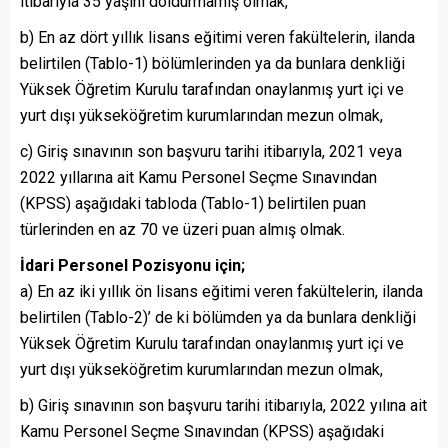
itibarıyla 35 yaşını doldurmamış olmak,
b) En az dört yıllık lisans eğitimi veren fakültelerin, ilanda
belirtilen (Tablo-1) bölümlerinden ya da bunlara denkliği
Yüksek Öğretim Kurulu tarafından onaylanmış yurt içi ve
yurt dışı yükseköğretim kurumlarından mezun olmak,
c) Giriş sınavının son başvuru tarihi itibarıyla, 2021 veya
2022 yıllarına ait Kamu Personel Seçme Sınavından
(KPSS) aşağıdaki tabloda (Tablo-1) belirtilen puan
türlerinden en az 70 ve üzeri puan almış olmak.
İdari Personel Pozisyonu için;
a) En az iki yıllık ön lisans eğitimi veren fakültelerin, ilanda
belirtilen (Tablo-2)’ de ki bölümden ya da bunlara denkliği
Yüksek Öğretim Kurulu tarafından onaylanmış yurt içi ve
yurt dışı yükseköğretim kurumlarından mezun olmak,
b) Giriş sınavının son başvuru tarihi itibarıyla, 2022 yılına ait
Kamu Personel Seçme Sınavından (KPSS) aşağıdaki