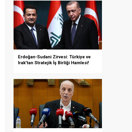
Erdoğan-Sudani Zirvesi: Türkiye ve
Irak’tan Stratejik İş Birliği Hamlesi!