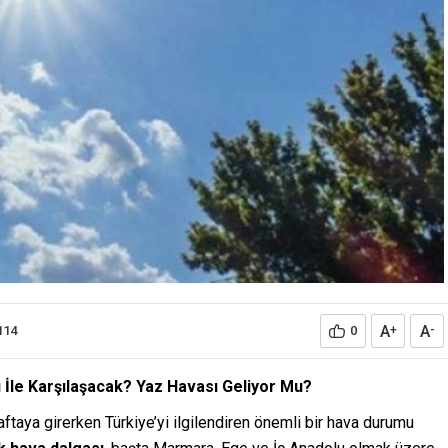
A
A
114
0
+
-
 İle Karşılaşacak? Yaz Havası Geliyor Mu?
haftaya girerken Türkiye’yi ilgilendiren önemli bir hava durumu