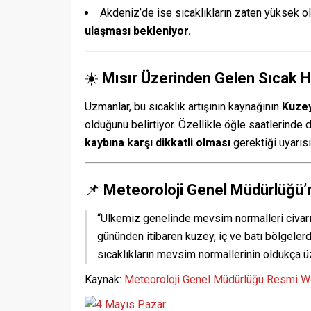
Akdeniz’de ise sıcaklıkların zaten yüksek 
ulaşması bekleniyor.
☀️
Mısır Üzerinden Gelen Sıcak Ha
Uzmanlar, bu sıcaklık artışının kaynağının
Kuzey
olduğunu belirtiyor. Özellikle öğle saatlerinde
kaybına karşı dikkatli olması
gerektiği uyarısı
📌
Meteoroloji Genel Müdürlüğü’
“Ülkemiz genelinde mevsim normalleri civarı
gününden itibaren kuzey, iç ve batı bölgeler
sıcaklıkların mevsim normallerinin oldukça ü
Kaynak:
Meteoroloji Genel Müdürlüğü Resmi W