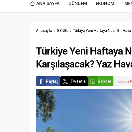
ANA SAYFA
GÜNDEM
EKONOMİ
ME
Anasayfa
GENEL
Türkiye Yeni Haftaya Nasıl Bir Hav
Türkiye Yeni Haftaya N
Karşılaşacak? Yaz Hava
Paylaş
Tweetle
Gönder