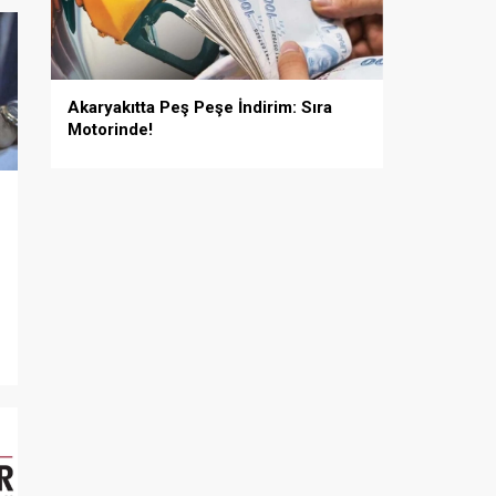
Akaryakıtta Peş Peşe İndirim: Sıra
Motorinde!