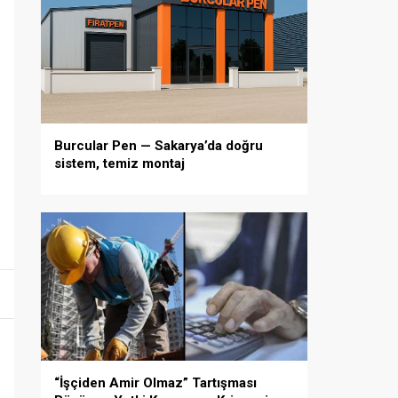
Burcular Pen — Sakarya’da doğru
sistem, temiz montaj
“İşçiden Amir Olmaz” Tartışması