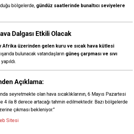
olduğu bölgelerde,
gündüz saatlerinde bunaltıcı seviyelere
va Dalgası Etkili Olacak
 Afrika üzerinden gelen kuru ve sıcak hava kütlesi
 dışarıda bulunacak vatandaşların
güneş çarpması ve sıvı
 yapıldı.
nden Açıklama:
nda seyretmekte olan hava sıcaklıklarının, 6 Mayıs Pazartesi
de 4 ila 8 derece artacağı tahmin edilmektedir. Bazı bölgelerde
zerine çıkması bekleniyor.”
eb Sitesi