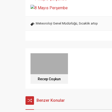
Meteoroloji Genel Müdürlüğü
,
Sıcaklık artışı
Recep Coşkun
Benzer Konular