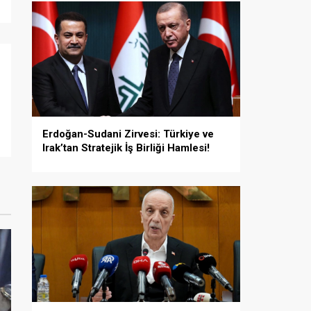
Erdoğan-Sudani Zirvesi: Türkiye ve
Irak’tan Stratejik İş Birliği Hamlesi!