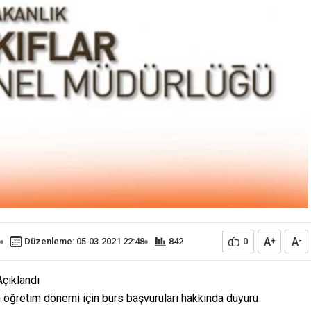
A
A
Düzenleme: 05.03.2021 22:48
842
0
+
-
Açıklandı
 öğretim dönemi için burs başvuruları hakkında duyuru