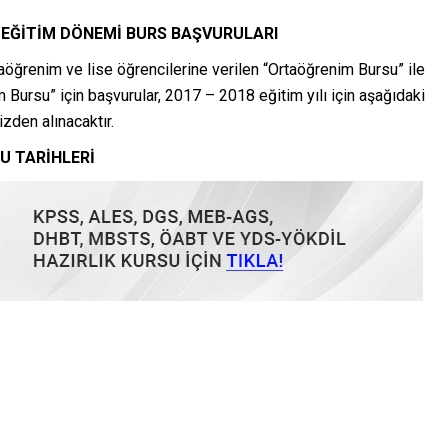
 EĞİTİM DÖNEMİ BURS BAŞVURULARI
öğrenim ve lise öğrencilerine verilen “Ortaöğrenim Bursu” ile
 Bursu” için başvurular, 2017 – 2018 eğitim yılı için aşağıdaki
zden alınacaktır.
U TARİHLERİ