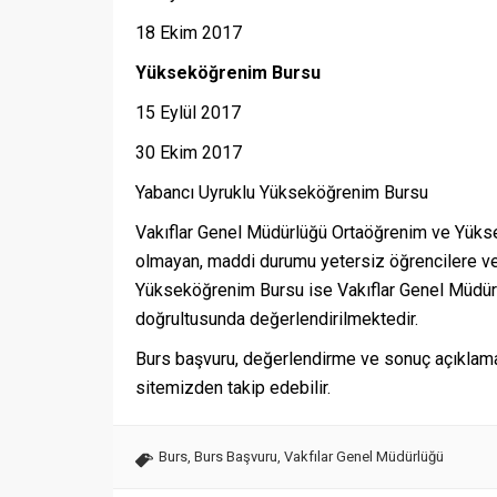
18 Ekim 2017
Yükseköğrenim Bursu
15 Eylül 2017
30 Ekim 2017
Yabancı Uyruklu Yükseköğrenim Bursu
Vakıflar Genel Müdürlüğü Ortaöğrenim ve Yükse
olmayan, maddi durumu yetersiz öğrencilere ver
Yükseköğrenim Bursu ise Vakıflar Genel Müdürl
doğrultusunda değerlendirilmektedir.
Burs başvuru, değerlendirme ve sonuç açıklama
sitemizden takip edebilir.
Burs
,
Burs Başvuru
,
Vakfılar Genel Müdürlüğü