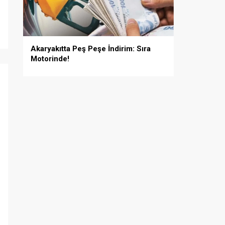
Akaryakıtta Peş Peşe İndirim: Sıra
Motorinde!
i