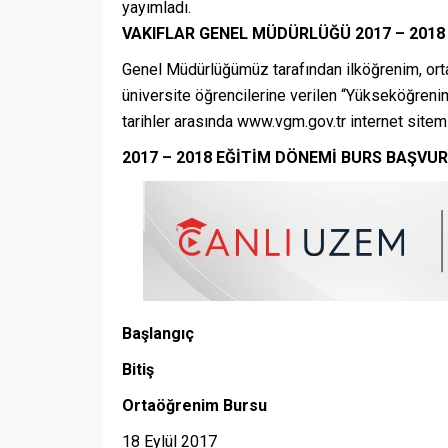
yayımladı.
VAKIFLAR GENEL MÜDÜRLÜĞÜ 2017 – 2018
Genel Müdürlüğümüz tarafından ilköğrenim, orta
üniversite öğrencilerine verilen “Yükseköğrenim
tarihler arasında www.vgm.gov.tr internet sitemi
2017 – 2018 EĞİTİM DÖNEMİ BURS BAŞVUR
Başlangıç
Bitiş
Ortaöğrenim Bursu
18 Eylül 2017