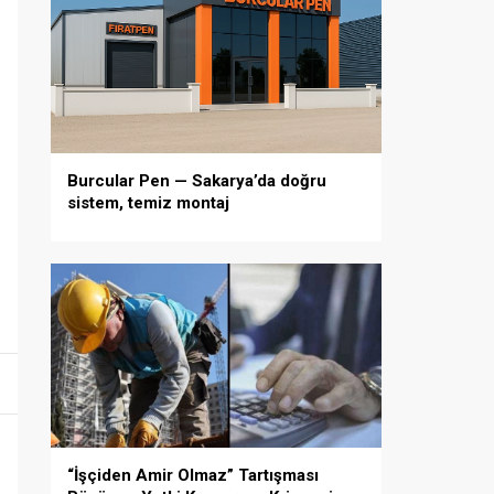
Burcular Pen — Sakarya’da doğru
sistem, temiz montaj
“İşçiden Amir Olmaz” Tartışması