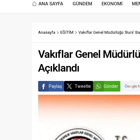
ANA SAYFA
GÜNDEM
EKONOMİ
ME
Anasayfa
EĞİTİM
Vakıflar Genel Müdürlüğü ‘Burs’ Ba
Vakıflar Genel Müdürlü
Açıklandı
Paylaş
Tweetle
Gönder