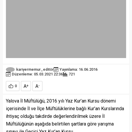
kariyermemur_editör
Yayınlama: 16.06.2016
Düzenleme: 05.03.2021 22:36
721
A
A
0
+
-
Yalova İl Müftülüğü, 2016 yılı Yaz Kur’an Kursu dönemi
içerisinde İl ve İlçe Müftülüklerine bağlı Kur’an Kurslarında
ihtiyaç olduğu takdirde değerlendirilmek üzere İl
Müftülüğünün aşağıda belirtilen şartlara göre yarışma
sınavı ile Geçici Yaz Kur’an Kursu