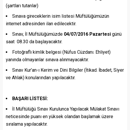
(şartları tutanlar)
Sınava gireceklerin isim listesi Müftülüğümüzün
internet adresinden ilan edilecektir.
Sınav, İl Müftülüğümüzde
04/07/2016 Pazartesi
günü
saat 08.30 da başlayacaktır.
Fotoğraflı kimlik belgesi (Nüfus Cüzdanı. Ehliyet)
yanında olmayanlar sınava alınmayacaktır.
Sınav Kur’an-ı Kerim ve Dini Bilgiler (İtikad. İbadet, Siyer
ve Ahlak) konularından yapılacaktır.
BAŞARI LİSTESİ:
İl Müftülüğü Sınav Kurulunca Yapılacak Mülakat Sınavı
neticesinde puanı en yüksek olandan başlamak üzere
sıralama yapılacaktır.