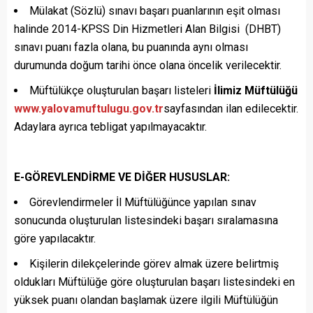
Mülakat (Sözlü) sınavı başarı puanlarının eşit olması
halinde 2014-KPSS Din Hizmetleri Alan Bilgisi (DHBT)
sınavı puanı fazla olana, bu puanında aynı olması
durumunda doğum tarihi önce olana öncelik verilecektir.
Müftülükçe oluşturulan başarı listeleri
İlimiz Müftülüğü
www.yalovamuftulugu.gov.tr
sayfasından ilan edilecektir.
Adaylara ayrıca tebligat yapılmayacaktır.
E-GÖREVLENDİRME VE DİĞER HUSUSLAR:
Görevlendirmeler İl Müftülüğünce yapılan sınav
sonucunda oluşturulan listesindeki başarı sıralamasına
göre yapılacaktır.
Kişilerin dilekçelerinde görev almak üzere belirtmiş
oldukları Müftülüğe göre oluşturulan başarı listesindeki en
yüksek puanı olandan başlamak üzere ilgili Müftülüğün