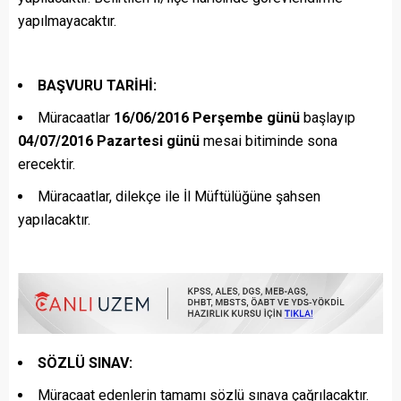
yapılmayacaktır.
BAŞVURU TARİHİ:
Müracaatlar
16/06/2016 Perşembe günü
başlayıp
04/07/2016 Pazartesi günü
mesai bitiminde sona
erecektir.
Müracaatlar, dilekçe ile İl Müftülüğüne şahsen
yapılacaktır.
SÖZLÜ SINAV:
Müracaat edenlerin tamamı sözlü sınava çağrılacaktır.