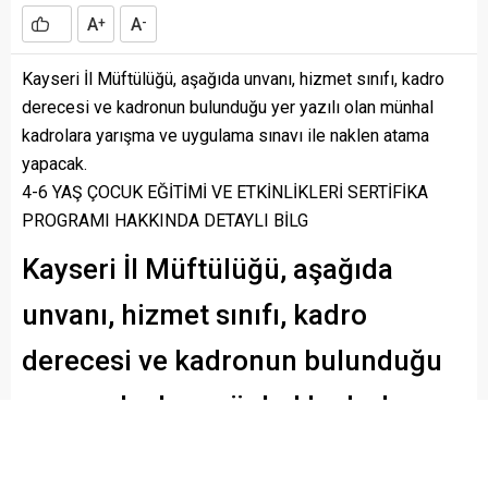
A
A
+
-
Kayseri İl Müftülüğü, aşağıda unvanı, hizmet sınıfı, kadro
derecesi ve kadronun bulunduğu yer yazılı olan münhal
kadrolara yarışma ve uygulama sınavı ile naklen atama
yapacak.
4-6 YAŞ ÇOCUK EĞİTİMİ VE ETKİNLİKLERİ SERTİFİKA
PROGRAMI HAKKINDA DETAYLI BİLG
Kayseri İl Müftülüğü, aşağıda
unvanı, hizmet sınıfı, kadro
derecesi ve kadronun bulunduğu
yer yazılı olan münhal kadrolara
yarışma ve uygulama sınavı ile