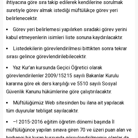
ihtiyacına göre sıra takip edilerek kendilerine sorulmak
suretiyle görev almak istediği müftülükçe görev yeri
belirlenecektir.
Görev yeri belirlemesi yapılırken sıradaki görev yerini
kabul etmeyenlerin isimleri liste sonuna kaydırılacaktır.
Listedekilerin görevlendirilmesi bittikten sonra tekrar
sırası gelince görevlendirilebilecektir.
Yaz Kur’an kursunda Geçici Öğretici olarak
görevlendirilenler 2009/15215 sayılı Bakanlar Kurulu
kararına göre ek ders karşılığı ve 5510 sayılı Sosyal
Güvenlik Kanunu hükümlerine göre çalıştırılacaktır.
Müftülüğümüz Web sitesinden bu ilana ait yapılacak
tüm duyurular tebligat sayılacaktır.
–! 2015-2016 eğitim öğretim dönemi başında İl
müftülüğünce yapılan sınava giren 70 ve üzeri puan alan ve
herhangi bir kuran kursunda görevlendirilmemiş olanlar da