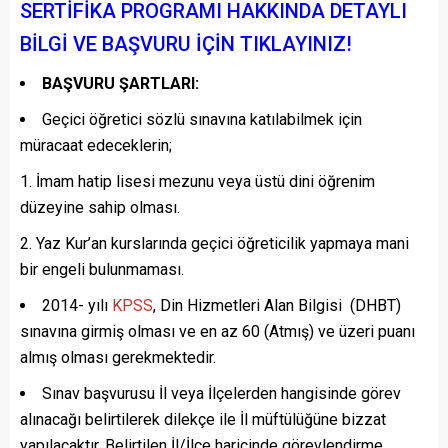
SERTİFİKA PROGRAMI HAKKINDA DETAYLI
BİLGİ VE BAŞVURU İÇİN TIKLAYINIZ!
BAŞVURU ŞARTLARI:
Geçici öğretici sözlü sınavına katılabilmek için
müracaat edeceklerin;
İmam hatip lisesi mezunu veya üstü dini öğrenim
düzeyine sahip olması.
Yaz Kur’an kurslarında geçici öğreticilik yapmaya mani
bir engeli bulunmaması.
2014- yılı
KPSS
, Din Hizmetleri Alan Bilgisi (DHBT)
sınavına girmiş olması ve en az 60 (Atmış) ve üzeri puanı
almış olması gerekmektedir.
Sınav başvurusu İl veya İlçelerden hangisinde görev
alınacağı belirtilerek dilekçe ile İl müftülüğüne bizzat
yapılacaktır. Belirtilen İl/İlçe haricinde görevlendirme