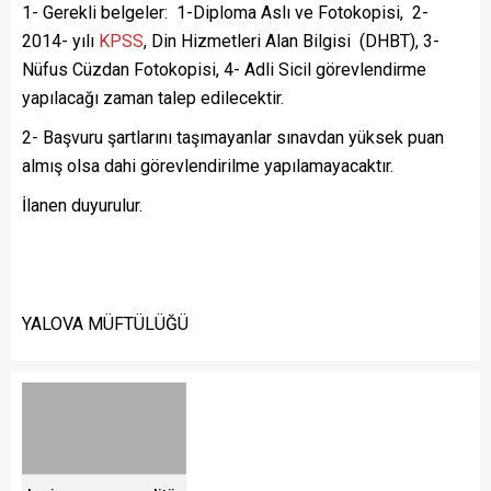
1- Gerekli belgeler: 1-Diploma Aslı ve Fotokopisi, 2-
2014- yılı
KPSS
, Din Hizmetleri Alan Bilgisi (DHBT), 3-
Nüfus Cüzdan Fotokopisi, 4- Adli Sicil görevlendirme
yapılacağı zaman talep edilecektir.
2- Başvuru şartlarını taşımayanlar sınavdan yüksek puan
almış olsa dahi görevlendirilme yapılamayacaktır.
İlanen duyurulur.
YALOVA MÜFTÜLÜĞÜ