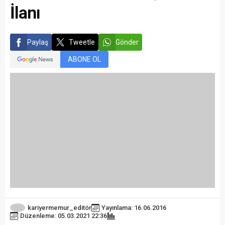
İlanı
Paylaş
Tweetle
Gönder
ABONE OL
kariyermemur_editör
Yayınlama: 16.06.2016
Düzenleme: 05.03.2021 22:36