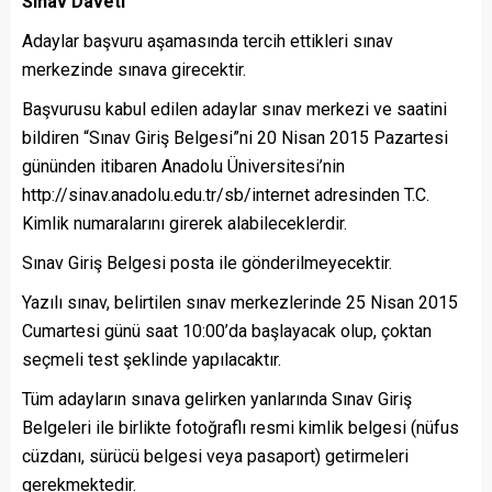
Sınav Daveti
Adaylar başvuru aşamasında tercih ettikleri sınav
merkezinde sınava girecektir.
Başvurusu kabul edilen adaylar sınav merkezi ve saatini
bildiren “Sınav Giriş Belgesi”ni 20 Nisan 2015 Pazartesi
gününden itibaren Anadolu Üniversitesi’nin
http://sinav.anadolu.edu.tr/sb/internet adresinden T.C.
Kimlik numaralarını girerek alabileceklerdir.
Sınav Giriş Belgesi posta ile gönderilmeyecektir.
Yazılı sınav, belirtilen sınav merkezlerinde 25 Nisan 2015
Cumartesi günü saat 10:00’da başlayacak olup, çoktan
seçmeli test şeklinde yapılacaktır.
Tüm adayların sınava gelirken yanlarında Sınav Giriş
Belgeleri ile birlikte fotoğraflı resmi kimlik belgesi (nüfus
cüzdanı, sürücü belgesi veya pasaport) getirmeleri
gerekmektedir.