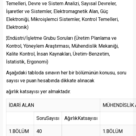
Temelleri, Devre ve Sistem Analizi, Sayısal Devreler,
İşaretler ve Sistemler, Elektromagnetik Alan, Güç
Elektroniği, Mikroişlemci Sistemler, Kontrol Temelleri,
Elektronik)
¦Endüstri/İşletme Grubu Soruları (Üretim Planlama ve
Kontrol, Yöneylem Araştırması, Mühendislik Mekaniği,
Kalite Kontrol, İnsan Kaynakları, Üretim-Benzetim,
İstatistik, Ergonomi)
Aşağıdaki tabloda sınavın her bir bölümünün konusu, soru
sayısı ve puan hesabında dikkate alınacak
ağırlık katsayısı yer almaktadır.
İDARİ ALAN
MÜHENDİSLİK 
SoruSayısı
AğırlıkKatsayısı
1.BÖLÜM
40
1.BÖLÜM