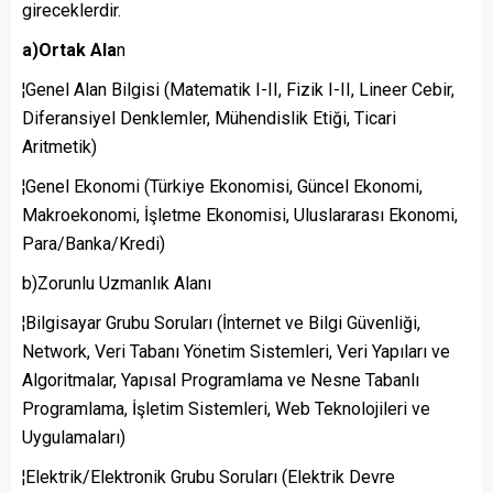
gireceklerdir.
a)Ortak Ala
n
¦Genel Alan Bilgisi (Matematik I-II, Fizik I-II, Lineer Cebir,
Diferansiyel Denklemler, Mühendislik Etiği, Ticari
Aritmetik)
¦Genel Ekonomi (Türkiye Ekonomisi, Güncel Ekonomi,
Makroekonomi, İşletme Ekonomisi, Uluslararası Ekonomi,
Para/Banka/Kredi)
b)Zorunlu Uzmanlık Alanı
¦Bilgisayar Grubu Soruları (İnternet ve Bilgi Güvenliği,
Network, Veri Tabanı Yönetim Sistemleri, Veri Yapıları ve
Algoritmalar, Yapısal Programlama ve Nesne Tabanlı
Programlama, İşletim Sistemleri, Web Teknolojileri ve
Uygulamaları)
¦Elektrik/Elektronik Grubu Soruları (Elektrik Devre