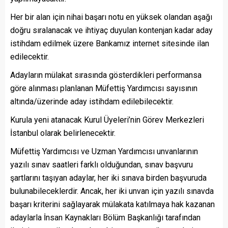
Her bir alan için nihai başarı notu en yüksek olandan aşağı
doğru sıralanacak ve ihtiyaç duyulan kontenjan kadar aday
istihdam edilmek üzere Bankamız internet sitesinde ilan
edilecektir.
Adayların mülakat sırasında gösterdikleri performansa
göre alınması planlanan Müfettiş Yardımcısı sayısının
altında/üzerinde aday istihdam edilebilecektir.
Kurula yeni atanacak Kurul Üyeleri’nin Görev Merkezleri
İstanbul olarak belirlenecektir.
Müfettiş Yardımcısı ve Uzman Yardımcısı unvanlarının
yazılı sınav saatleri farklı olduğundan, sınav başvuru
şartlarını taşıyan adaylar, her iki sınava birden başvuruda
bulunabileceklerdir. Ancak, her iki unvan için yazılı sınavda
başarı kriterini sağlayarak mülakata katılmaya hak kazanan
adaylarla İnsan Kaynakları Bölüm Başkanlığı tarafından