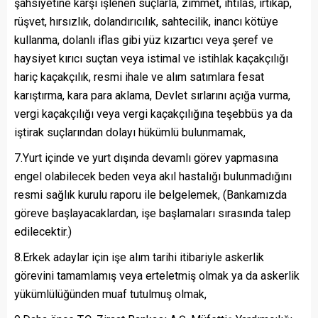
şahsiyetine karşı işlenen suçlarla, zimmet, ihtilas, irtikap,
rüşvet, hırsızlık, dolandırıcılık, sahtecilik, inancı kötüye
kullanma, dolanlı iflas gibi yüz kızartıcı veya şeref ve
haysiyet kırıcı suçtan veya istimal ve istihlak kaçakçılığı
hariç kaçakçılık, resmi ihale ve alım satımlara fesat
karıştırma, kara para aklama, Devlet sırlarını açığa vurma,
vergi kaçakçılığı veya vergi kaçakçılığına teşebbüs ya da
iştirak suçlarından dolayı hükümlü bulunmamak,
7.Yurt içinde ve yurt dışında devamlı görev yapmasına
engel olabilecek beden veya akıl hastalığı bulunmadığını
resmi sağlık kurulu raporu ile belgelemek, (Bankamızda
göreve başlayacaklardan, işe başlamaları sırasında talep
edilecektir.)
8.Erkek adaylar için işe alım tarihi itibariyle askerlik
görevini tamamlamış veya erteletmiş olmak ya da askerlik
yükümlülüğünden muaf tutulmuş olmak,