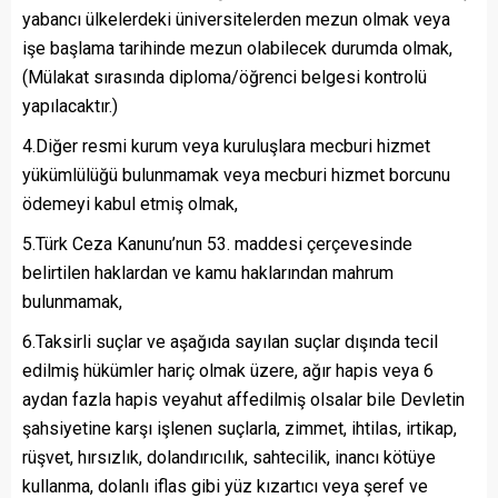
yabancı ülkelerdeki üniversitelerden mezun olmak veya
işe başlama tarihinde mezun olabilecek durumda olmak,
(Mülakat sırasında diploma/öğrenci belgesi kontrolü
yapılacaktır.)
4.Diğer resmi kurum veya kuruluşlara mecburi hizmet
yükümlülüğü bulunmamak veya mecburi hizmet borcunu
ödemeyi kabul etmiş olmak,
5.Türk Ceza Kanunu’nun 53. maddesi çerçevesinde
belirtilen haklardan ve kamu haklarından mahrum
bulunmamak,
6.Taksirli suçlar ve aşağıda sayılan suçlar dışında tecil
edilmiş hükümler hariç olmak üzere, ağır hapis veya 6
aydan fazla hapis veyahut affedilmiş olsalar bile Devletin
şahsiyetine karşı işlenen suçlarla, zimmet, ihtilas, irtikap,
rüşvet, hırsızlık, dolandırıcılık, sahtecilik, inancı kötüye
kullanma, dolanlı iflas gibi yüz kızartıcı veya şeref ve