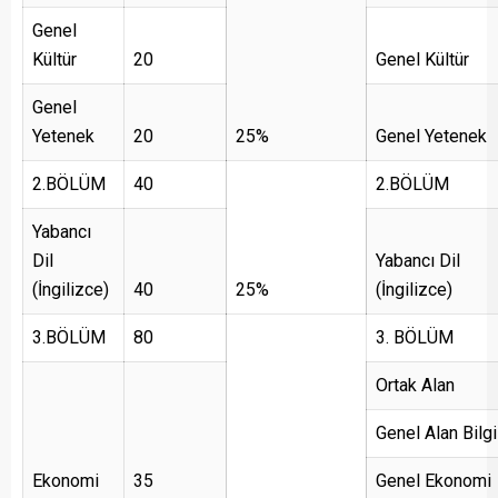
Genel
Kültür
20
Genel Kültür
Genel
Yetenek
20
25%
Genel Yetenek
2.BÖLÜM
40
2.BÖLÜM
Yabancı
Dil
Yabancı Dil
(İngilizce)
40
25%
(İngilizce)
3.BÖLÜM
80
3. BÖLÜM
Ortak Alan
Genel Alan Bilgi
Ekonomi
35
Genel Ekonomi