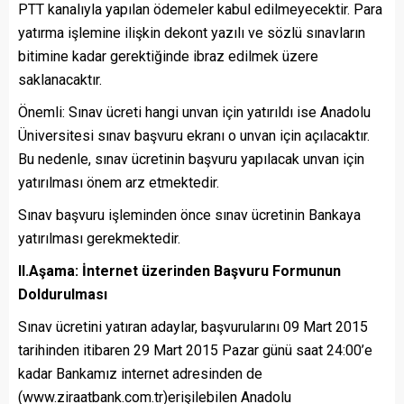
PTT kanalıyla yapılan ödemeler kabul edilmeyecektir. Para
yatırma işlemine ilişkin dekont yazılı ve sözlü sınavların
bitimine kadar gerektiğinde ibraz edilmek üzere
saklanacaktır.
Önemli: Sınav ücreti hangi unvan için yatırıldı ise Anadolu
Üniversitesi sınav başvuru ekranı o unvan için açılacaktır.
Bu nedenle, sınav ücretinin başvuru yapılacak unvan için
yatırılması önem arz etmektedir.
Sınav başvuru işleminden önce sınav ücretinin Bankaya
yatırılması gerekmektedir.
II.Aşama: İnternet üzerinden Başvuru Formunun
Doldurulması
Sınav ücretini yatıran adaylar, başvurularını 09 Mart 2015
tarihinden itibaren 29 Mart 2015 Pazar günü saat 24:00’e
kadar Bankamız internet adresinden de
(www.ziraatbank.com.tr)erişilebilen Anadolu