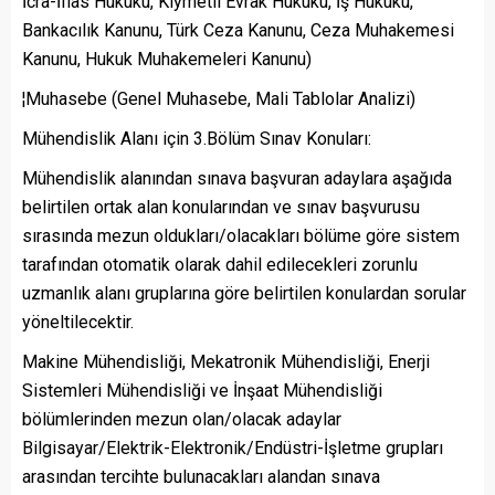
İcra-İflas Hukuku, Kıymetli Evrak Hukuku, İş Hukuku,
Bankacılık Kanunu, Türk Ceza Kanunu, Ceza Muhakemesi
Kanunu, Hukuk Muhakemeleri Kanunu)
¦Muhasebe (Genel Muhasebe, Mali Tablolar Analizi)
Mühendislik Alanı için 3.Bölüm Sınav Konuları:
Mühendislik alanından sınava başvuran adaylara aşağıda
belirtilen ortak alan konularından ve sınav başvurusu
sırasında mezun oldukları/olacakları bölüme göre sistem
tarafından otomatik olarak dahil edilecekleri zorunlu
uzmanlık alanı gruplarına göre belirtilen konulardan sorular
yöneltilecektir.
Makine Mühendisliği, Mekatronik Mühendisliği, Enerji
Sistemleri Mühendisliği ve İnşaat Mühendisliği
bölümlerinden mezun olan/olacak adaylar
Bilgisayar/Elektrik-Elektronik/Endüstri-İşletme grupları
arasından tercihte bulunacakları alandan sınava