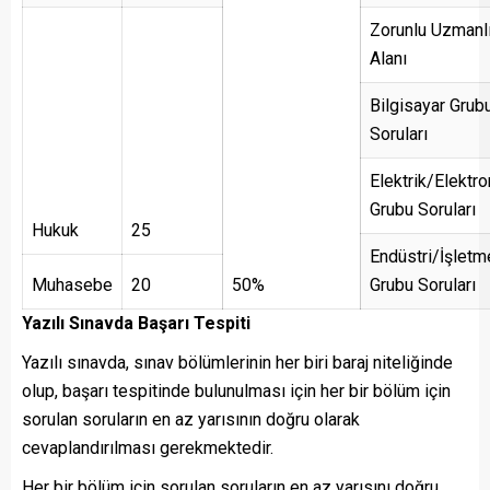
Zorunlu Uzmanl
Alanı
Bilgisayar Grub
Soruları
Elektrik/Elektro
Grubu Soruları
Hukuk
25
Endüstri/İşletm
Muhasebe
20
50%
Grubu Soruları
Yazılı Sınavda Başarı Tespiti
Yazılı sınavda, sınav bölümlerinin her biri baraj niteliğinde
olup, başarı tespitinde bulunulması için her bir bölüm için
sorulan soruların en az yarısının doğru olarak
cevaplandırılması gerekmektedir.
Her bir bölüm için sorulan soruların en az yarısını doğru