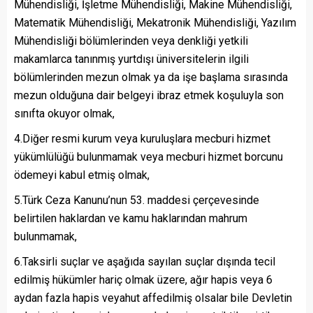
Mühendisliği, İşletme Mühendisliği, Makine Mühendisliği,
Matematik Mühendisliği, Mekatronik Mühendisliği, Yazılım
Mühendisliği bölümlerinden veya denkliği yetkili
makamlarca tanınmış yurtdışı üniversitelerin ilgili
bölümlerinden mezun olmak ya da işe başlama sırasında
mezun olduğuna dair belgeyi ibraz etmek koşuluyla son
sınıfta okuyor olmak,
4.Diğer resmi kurum veya kuruluşlara mecburi hizmet
yükümlülüğü bulunmamak veya mecburi hizmet borcunu
ödemeyi kabul etmiş olmak,
5.Türk Ceza Kanunu’nun 53. maddesi çerçevesinde
belirtilen haklardan ve kamu haklarından mahrum
bulunmamak,
6.Taksirli suçlar ve aşağıda sayılan suçlar dışında tecil
edilmiş hükümler hariç olmak üzere, ağır hapis veya 6
aydan fazla hapis veyahut affedilmiş olsalar bile Devletin