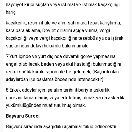
haysiyet kırıcı suçtan veya istimal ve istihlak kaçakçılığı
hariç
kaçakçılık, resmi ihale ve alım satımlara fesat karıştırma,
kara para aklama, Devlet sırlarını açığa vurma, vergi
kaçakçılığı veya vergi kaçakçılığına teşebbüs ya da iştirak
suçlarından dolayı hükümlü bulunmamak,
7.Yurt içinde ve yurt dışında devamlı görev yapmasına
engel olabilecek beden veya akıl hastalığı bulunmadığını
resmi sağlık kurulu raporu ile belgelemek, (Başarılı olan
adaylardan işe başlama öncesinde istenecektir)
8.Erkek adaylar için işe alım tarihi itibariyle askerlik
görevini tamamlamış veya erteletmiş olmak ya da askerlik
yükümlülüğünden muaf tutulmuş olmak,
Başvuru Süreci
Başvuru sırasında aşağıdaki aşamalar takip edilecektir.