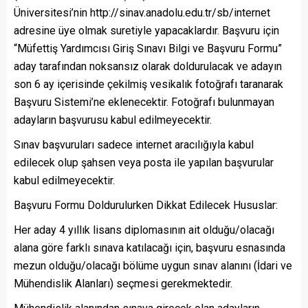
Üniversitesi’nin http://sinav.anadolu.edu.tr/sb/internet
adresine üye olmak suretiyle yapacaklardır. Başvuru için
“Müfettiş Yardımcısı Giriş Sınavı Bilgi ve Başvuru Formu”
aday tarafından noksansız olarak doldurulacak ve adayın
son 6 ay içerisinde çekilmiş vesikalık fotoğrafı taranarak
Başvuru Sistemi’ne eklenecektir. Fotoğrafı bulunmayan
adayların başvurusu kabul edilmeyecektir.
Sınav başvuruları sadece internet aracılığıyla kabul
edilecek olup şahsen veya posta ile yapılan başvurular
kabul edilmeyecektir.
Başvuru Formu Doldurulurken Dikkat Edilecek Hususlar:
Her aday 4 yıllık lisans diplomasının ait olduğu/olacağı
alana göre farklı sınava katılacağı için, başvuru esnasında
mezun olduğu/olacağı bölüme uygun sınav alanını (İdari ve
Mühendislik Alanları) seçmesi gerekmektedir.