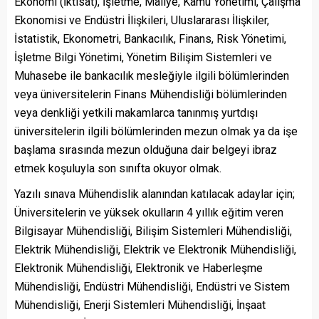
Ekonomi (İktisat), İşletme, Maliye, Kamu Yönetimi, Çalışma
Ekonomisi ve Endüstri İlişkileri, Uluslararası İlişkiler,
İstatistik, Ekonometri, Bankacılık, Finans, Risk Yönetimi,
İşletme Bilgi Yönetimi, Yönetim Bilişim Sistemleri ve
Muhasebe ile bankacılık mesleğiyle ilgili bölümlerinden
veya üniversitelerin Finans Mühendisliği bölümlerinden
veya denkliği yetkili makamlarca tanınmış yurtdışı
üniversitelerin ilgili bölümlerinden mezun olmak ya da işe
başlama sırasında mezun olduğuna dair belgeyi ibraz
etmek koşuluyla son sınıfta okuyor olmak.
Yazılı sınava Mühendislik alanından katılacak adaylar için;
Üniversitelerin ve yüksek okulların 4 yıllık eğitim veren
Bilgisayar Mühendisliği, Bilişim Sistemleri Mühendisliği,
Elektrik Mühendisliği, Elektrik ve Elektronik Mühendisliği,
Elektronik Mühendisliği, Elektronik ve Haberleşme
Mühendisliği, Endüstri Mühendisliği, Endüstri ve Sistem
Mühendisliği, Enerji Sistemleri Mühendisliği, İnşaat