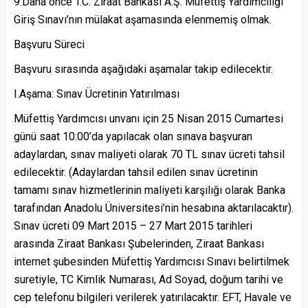
9.Daha önce T.C. Ziraat Bankası A.Ş. Müfettiş Yardımcılığı
Giriş Sınavı’nın mülakat aşamasında elenmemiş olmak.
Başvuru Süreci
Başvuru sırasında aşağıdaki aşamalar takip edilecektir.
I.Aşama: Sınav Ücretinin Yatırılması
Müfettiş Yardımcısı unvanı için 25 Nisan 2015 Cumartesi
günü saat 10:00’da yapılacak olan sınava başvuran
adaylardan, sınav maliyeti olarak 70 TL sınav ücreti tahsil
edilecektir. (Adaylardan tahsil edilen sınav ücretinin
tamamı sınav hizmetlerinin maliyeti karşılığı olarak Banka
tarafından Anadolu Üniversitesi’nin hesabına aktarılacaktır).
Sınav ücreti 09 Mart 2015 – 27 Mart 2015 tarihleri
arasında Ziraat Bankası Şubelerinden, Ziraat Bankası
internet şubesinden Müfettiş Yardımcısı Sınavı belirtilmek
suretiyle, TC Kimlik Numarası, Ad Soyad, doğum tarihi ve
cep telefonu bilgileri verilerek yatırılacaktır. EFT, Havale ve