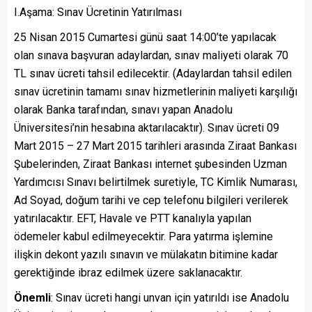
I.Aşama: Sınav Ücretinin Yatırılması
25 Nisan 2015 Cumartesi günü saat 14:00’te yapılacak
olan sınava başvuran adaylardan, sınav maliyeti olarak 70
TL sınav ücreti tahsil edilecektir. (Adaylardan tahsil edilen
sınav ücretinin tamamı sınav hizmetlerinin maliyeti karşılığı
olarak Banka tarafından, sınavı yapan Anadolu
Üniversitesi’nin hesabına aktarılacaktır). Sınav ücreti 09
Mart 2015 – 27 Mart 2015 tarihleri arasında Ziraat Bankası
Şubelerinden, Ziraat Bankası internet şubesinden Uzman
Yardımcısı Sınavı belirtilmek suretiyle, TC Kimlik Numarası,
Ad Soyad, doğum tarihi ve cep telefonu bilgileri verilerek
yatırılacaktır. EFT, Havale ve PTT kanalıyla yapılan
ödemeler kabul edilmeyecektir. Para yatırma işlemine
ilişkin dekont yazılı sınavın ve mülakatın bitimine kadar
gerektiğinde ibraz edilmek üzere saklanacaktır.
Önemli
: Sınav ücreti hangi unvan için yatırıldı ise Anadolu