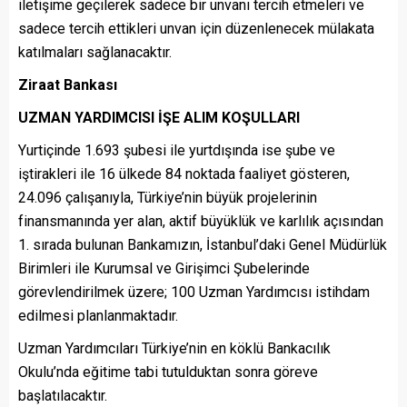
iletişime geçilerek sadece bir unvanı tercih etmeleri ve
sadece tercih ettikleri unvan için düzenlenecek mülakata
katılmaları sağlanacaktır.
Ziraat Bankası
UZMAN YARDIMCISI İŞE ALIM KOŞULLARI
Yurtiçinde 1.693 şubesi ile yurtdışında ise şube ve
iştirakleri ile 16 ülkede 84 noktada faaliyet gösteren,
24.096 çalışanıyla, Türkiye’nin büyük projelerinin
finansmanında yer alan, aktif büyüklük ve karlılık açısından
1. sırada bulunan Bankamızın, İstanbul’daki Genel Müdürlük
Birimleri ile Kurumsal ve Girişimci Şubelerinde
görevlendirilmek üzere; 100 Uzman Yardımcısı istihdam
edilmesi planlanmaktadır.
Uzman Yardımcıları Türkiye’nin en köklü Bankacılık
Okulu’nda eğitime tabi tutulduktan sonra göreve
başlatılacaktır.