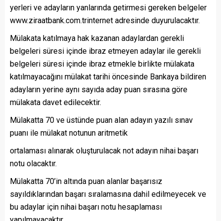
yerleri ve adayların yanlarında getirmesi gereken belgeler
www.ziraatbank.com.trinternet adresinde duyurulacaktır.
Mülakata katılmaya hak kazanan adaylardan gerekli
belgeleri süresi içinde ibraz etmeyen adaylar ile gerekli
belgeleri süresi içinde ibraz etmekle birlikte mülakata
katılmayacağını mülakat tarihi öncesinde Bankaya bildiren
adayların yerine aynı sayıda aday puan sırasına göre
mülakata davet edilecektir.
Mülakatta 70 ve üstünde puan alan adayın yazılı sınav
puanı ile mülakat notunun aritmetik
ortalaması alınarak oluşturulacak not adayın nihai başarı
notu olacaktır.
Mülakatta 70’in altında puan alanlar başarısız
sayıldıklarından başarı sıralamasına dahil edilmeyecek ve
bu adaylar için nihai başarı notu hesaplaması
yapılmayacaktır.