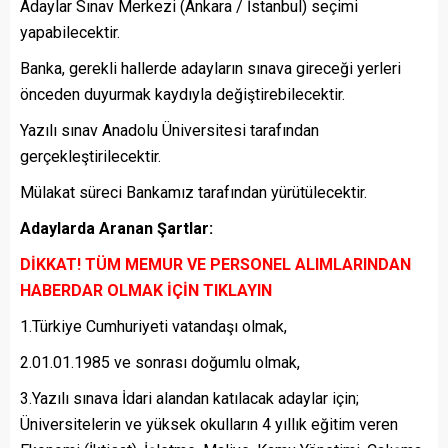
Adaylar Sınav Merkezi (Ankara / İstanbul) seçimi
yapabilecektir.
Banka, gerekli hallerde adayların sınava gireceği yerleri
önceden duyurmak kaydıyla değiştirebilecektir.
Yazılı sınav Anadolu Üniversitesi tarafından
gerçekleştirilecektir.
Mülakat süreci Bankamız tarafından yürütülecektir.
Adaylarda Aranan Şartlar:
DİKKAT! TÜM MEMUR VE PERSONEL ALIMLARINDAN
HABERDAR OLMAK İÇİN TIKLAYIN
1.Türkiye Cumhuriyeti vatandaşı olmak,
2.01.01.1985 ve sonrası doğumlu olmak,
3.Yazılı sınava İdari alandan katılacak adaylar için;
Üniversitelerin ve yüksek okulların 4 yıllık eğitim veren