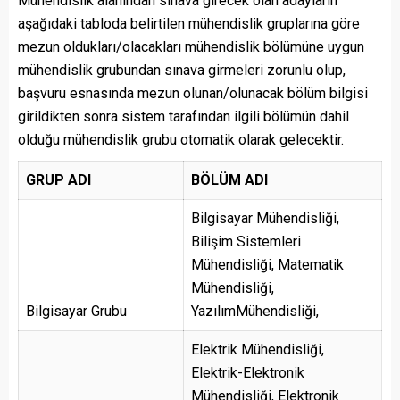
Mühendislik alanından sınava girecek olan adayların
aşağıdaki tabloda belirtilen mühendislik gruplarına göre
mezun oldukları/olacakları mühendislik bölümüne uygun
mühendislik grubundan sınava girmeleri zorunlu olup,
başvuru esnasında mezun olunan/olunacak bölüm bilgisi
girildikten sonra sistem tarafından ilgili bölümün dahil
olduğu mühendislik grubu otomatik olarak gelecektir.
GRUP ADI
BÖLÜM ADI
Bilgisayar Mühendisliği,
Bilişim Sistemleri
Mühendisliği, Matematik
Mühendisliği,
Bilgisayar Grubu
YazılımMühendisliği,
Elektrik Mühendisliği,
Elektrik-Elektronik
Mühendisliği, Elektronik