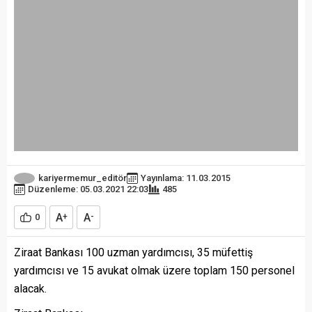
kariyermemur_editör
Yayınlama: 11.03.2015
Düzenleme: 05.03.2021 22:03
485
A
A
0
+
-
Ziraat Bankası 100 uzman yardımcısı, 35 müfettiş
yardımcısı ve 15 avukat olmak üzere toplam 150 personel
alacak.