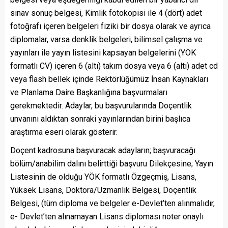
sınav sonuç belgesi, Kimlik fotokopisi ile 4 (dört) adet
fotoğrafı içeren belgeleri fiziki bir dosya olarak ve ayrıca
diplomalar, varsa denklik belgeleri, bilimsel çalışma ve
yayınları ile yayın listesini kapsayan belgelerini (YÖK
formatlı CV) içeren 6 (altı) takım dosya veya 6 (altı) adet cd
veya flash bellek içinde Rektörlüğümüz İnsan Kaynakları
ve Planlama Daire Başkanlığına başvurmaları
gerekmektedir. Adaylar, bu başvurularında Doçentlik
unvanını aldıktan sonraki yayınlarından birini başlıca
araştırma eseri olarak gösterir.
Doçent kadrosuna başvuracak adayların; başvuracağı
bölüm/anabilim dalını belirttiği başvuru Dilekçesine; Yayın
Listesinin de olduğu YÖK formatlı Özgeçmiş, Lisans,
Yüksek Lisans, Doktora/Uzmanlık Belgesi, Doçentlik
Belgesi, (tüm diploma ve belgeler e-Devlet’ten alınmalıdır,
e- Devlet’ten alınamayan Lisans diploması noter onaylı