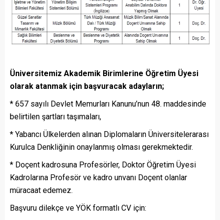
Üniversitemiz Akademik Birimlerine Öğretim Üyesi
olarak atanmak için başvuracak adayların;
* 657 sayılı Devlet Memurları Kanunu’nun 48. maddesinde
belirtilen şartları taşımaları,
* Yabancı Ülkelerden alınan Diplomaların Üniversitelerarası
Kurulca Denkliğinin onaylanmış olması gerekmektedir.
* Doçent kadrosuna Profesörler, Doktor Öğretim Üyesi
Kadrolarına Profesör ve kadro unvanı Doçent olanlar
müracaat edemez.
Başvuru dilekçe ve YÖK formatlı CV için: