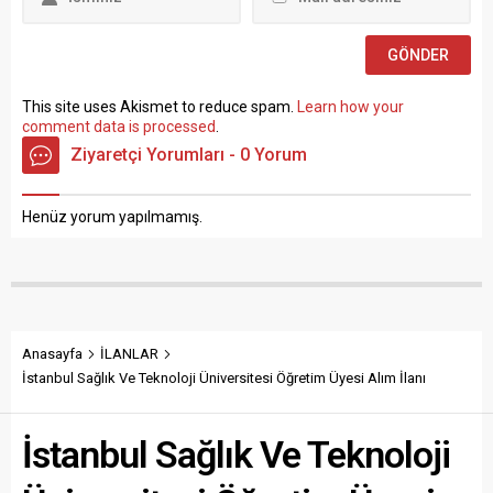
Sosyal Çalışmacı; sözlü
sınav yapılmaksızın Büro...
This site uses Akismet to reduce spam.
Learn how your
comment data is processed
.
Ziyaretçi Yorumları - 0 Yorum
Henüz yorum yapılmamış.
Anasayfa
İLANLAR
İstanbul Sağlık Ve Teknoloji Üniversitesi Öğretim Üyesi Alım İlanı
İstanbul Sağlık Ve Teknoloji