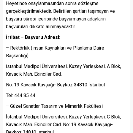
Heyetince onaylanmasından sonra sözleşme
gerçekleştirilmektedir. Belirtilen şartları taşımayan ve
başvuru süresi içerisinde başvurmayan adayların
başvuruları dikkate alınmayacaktır.
İrtibat – Başvuru Adresi:
– Rektörlük (İnsan Kaynakları ve Planlama Daire
Başkanlığı)
İstanbul Medipol Üniversitesi, Kuzey Yerleşkesi, A Blok,
Kavacık Mah. Ekinciler Cad.
No: 19 Kavacık Kavşağı- Beykoz 34810 İstanbul
Tel: 444 85 44
– Güzel Sanatlar Tasarım ve Mimarlık Fakültesi
İstanbul Medipol Üniversitesi, Kuzey Yerleşkesi, C Blok,
Kavacık Mah. Ekinciler Cad. No: 19 Kavacık Kavşağı-
Beykoz 34810 İstanbul