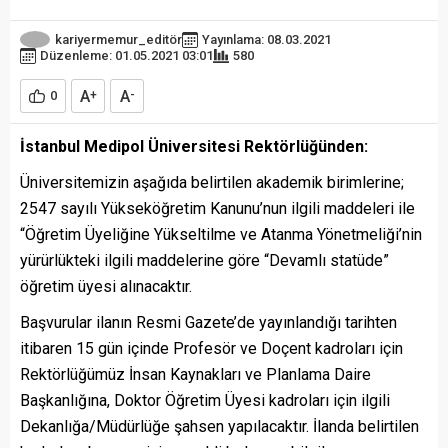
kariyermemur_editör
Yayınlama: 08.03.2021
Düzenleme: 01.05.2021 03:01
580
A
A
0
+
-
İstanbul Medipol Üniversitesi Rektörlüğünden:
Üniversitemizin aşağıda belirtilen akademik birimlerine;
2547 sayılı Yükseköğretim Kanunu’nun ilgili maddeleri ile
“Öğretim Üyeliğine Yükseltilme ve Atanma Yönetmeliği’nin
yürürlükteki ilgili maddelerine göre “Devamlı statüde”
öğretim üyesi alınacaktır.
Başvurular ilanın Resmi Gazete’de yayınlandığı tarihten
itibaren 15 gün içinde Profesör ve Doçent kadroları için
Rektörlüğümüz İnsan Kaynakları ve Planlama Daire
Başkanlığına, Doktor Öğretim Üyesi kadroları için ilgili
Dekanlığa/Müdürlüğe şahsen yapılacaktır. İlanda belirtilen