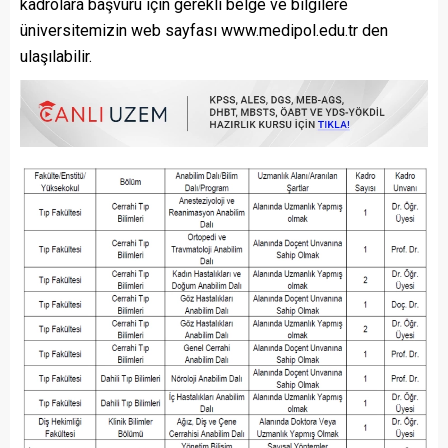
kadrolara başvuru için gerekli belge ve bilgilere
üniversitemizin web sayfası www.medipol.edu.tr den
ulaşılabilir.