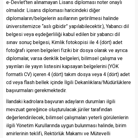
e-Devlet’ten alınamayan Lisans diploması noter onaylı
olmalıdır. Lisans diploması haricindeki diğer
diplomaların/belgelerin asıllarının getirilmesi halinde
üniversitemizce “aslı gibidir” yapılabilecektir.), Yabancı dil
belgesi veya eşdeğerliliği kabul edilen bir yabancı dil
sınav sonuç belgesi, Kimlik fotokopisi ile 4 (dört) adet
fotoğrafı içeren belgeleri fiziki bir dosya olarak ve ayrıca
diplomalar, varsa denklik belgeleri, bilimsel çalışma ve
yayınları ile yayın listesini kapsayan belgelerini (YÖK
formatlı CV) içeren 4 (dört) takım dosya veya 4 (dört) adet
cd veya flash bellek içinde İlgili Dekanlıklara/Müdürlüklere
başvurmaları gerekmektedir.
İlandaki kadrolara başvuran adayların durumları ilgili
mevzuat gereğince oluşturulacak jüriler tarafından
değerlendirilecek, bilimsel çalışmaları yeterli görülenlerin
ilgili Yönetim Kurullarında uygun bulunması halinde, birim
amirlerinin teklifi, Rektörlük Makamı ve Mütevelli