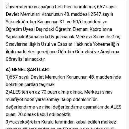
Üniversitemizin aşağıda belirtilen birimlerine; 657 sayılı
Devlet Memurları Kanununun 48. maddesi, 2547 sayılı
Yükseköğretim Kanununun 31. ve 50/d maddesi ve
Öğretim Üyesi Dışındaki Öğretim Elemanı Kadrolarına
Yapılacak Atamalarda Uygulanacak Merkezi Sınav ile Giriş
Sınavlarına İlişkin Usul ve Esaslar Hakkında Yönetmeliğin
ilgili maddeleri gereğince Öğretim Görevlisi ve Araştırma
Görevlisi alınacaktır.
A) GENEL ŞARTLAR:
1)657 sayılı Devlet Memurları Kanununun 48. maddesinde
belirtilen şartları taşımak.
2)ALES’ten en az 70 puan almış olmak. Merkezi sınav
muafiyetinden yararlanmayı talep edenlerin ön
değerlendirme ve nihai değerlendirme aşamalarında ALES
puanı 70 olarak kabul edilecektir.
3)Yükseköğretim Kurulu tarafından kabul edilen merkezi