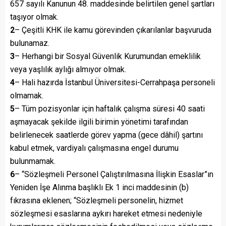
657 sayılı Kanunun 48. maddesinde belirtilen genel şartları
taşıyor olmak.
2
– Çeşitli KHK ile kamu görevinden çıkarılanlar başvuruda
bulunamaz.
3
– Herhangi bir Sosyal Güvenlik Kurumundan emeklilik
veya yaşlılık aylığı almıyor olmak.
4
– Hali hazırda İstanbul Üniversitesi-Cerrahpaşa personeli
olmamak.
5
– Tüm pozisyonlar için haftalık çalışma süresi 40 saati
aşmayacak şekilde ilgili birimin yönetimi tarafından
belirlenecek saatlerde görev yapma (gece dâhil) şartını
kabul etmek, vardiyalı çalışmasına engel durumu
bulunmamak.
6
– “Sözleşmeli Personel Çalıştırılmasına İlişkin Esaslar”ın
Yeniden İşe Alınma başlıklı Ek 1 inci maddesinin (b)
fıkrasına eklenen; “Sözleşmeli personelin, hizmet
sözleşmesi esaslarına aykırı hareket etmesi nedeniyle