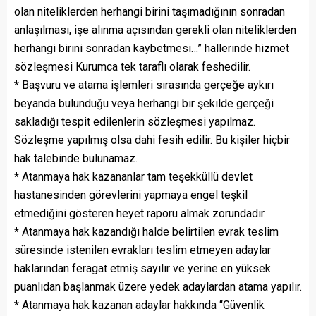
olan niteliklerden herhangi birini taşımadığının sonradan
anlaşılması, işe alınma açısından gerekli olan niteliklerden
herhangi birini sonradan kaybetmesi…” hallerinde hizmet
sözleşmesi Kurumca tek taraflı olarak feshedilir.
*
Başvuru ve atama işlemleri sırasında gerçeğe aykırı
beyanda bulunduğu veya herhangi bir şekilde gerçeği
sakladığı tespit edilenlerin sözleşmesi yapılmaz.
Sözleşme yapılmış olsa dahi fesih edilir. Bu kişiler hiçbir
hak talebinde bulunamaz.
*
Atanmaya hak kazananlar tam teşekküllü devlet
hastanesinden görevlerini yapmaya engel teşkil
etmediğini gösteren heyet raporu almak zorundadır.
*
Atanmaya hak kazandığı halde belirtilen evrak teslim
süresinde istenilen evrakları teslim etmeyen adaylar
haklarından feragat etmiş sayılır ve yerine en yüksek
puanlıdan başlanmak üzere yedek adaylardan atama yapılır.
*
Atanmaya hak kazanan adaylar hakkında “Güvenlik