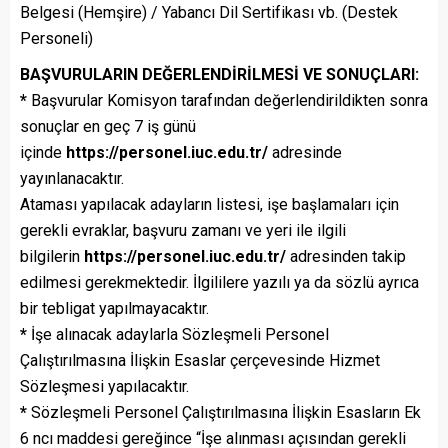
Belgesi (Hemşire) / Yabancı Dil Sertifikası vb. (Destek
Personeli)
BAŞVURULARIN DEĞERLENDİRİLMESİ VE SONUÇLARI:
*
Başvurular Komisyon tarafından değerlendirildikten sonra
sonuçlar en geç 7 iş günü
içinde
https://personel.iuc.edu.tr/
adresinde
yayınlanacaktır.
Ataması yapılacak adayların listesi, işe başlamaları için
gerekli evraklar, başvuru zamanı ve yeri ile ilgili
bilgilerin
https://personel.iuc.edu.tr/
adresinden takip
edilmesi gerekmektedir. İlgililere yazılı ya da sözlü ayrıca
bir tebligat yapılmayacaktır.
*
İşe alınacak adaylarla Sözleşmeli Personel
Çalıştırılmasına İlişkin Esaslar çerçevesinde Hizmet
Sözleşmesi yapılacaktır.
*
Sözleşmeli Personel Çalıştırılmasına İlişkin Esasların Ek
6 ncı maddesi gereğince “İşe alınması açısından gerekli