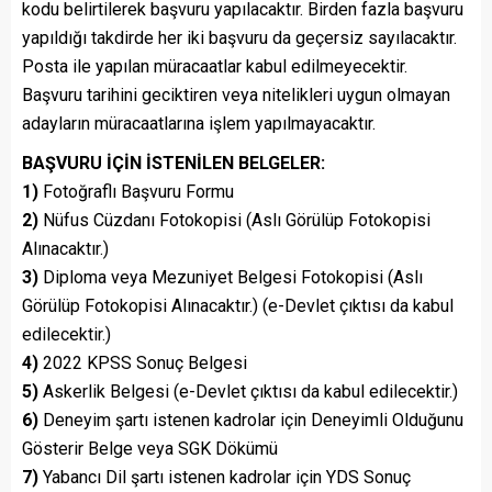
kodu belirtilerek başvuru yapılacaktır. Birden fazla başvuru
yapıldığı takdirde her iki başvuru da geçersiz sayılacaktır.
Posta ile yapılan müracaatlar kabul edilmeyecektir.
Başvuru tarihini geciktiren veya nitelikleri uygun olmayan
adayların müracaatlarına işlem yapılmayacaktır.
BAŞVURU İÇİN İSTENİLEN BELGELER:
1)
Fotoğraflı Başvuru Formu
2)
Nüfus Cüzdanı Fotokopisi (Aslı Görülüp Fotokopisi
Alınacaktır.)
3)
Diploma veya Mezuniyet Belgesi Fotokopisi (Aslı
Görülüp Fotokopisi Alınacaktır.) (e-Devlet çıktısı da kabul
edilecektir.)
4)
2022 KPSS Sonuç Belgesi
5)
Askerlik Belgesi (e-Devlet çıktısı da kabul edilecektir.)
6)
Deneyim şartı istenen kadrolar için Deneyimli Olduğunu
Gösterir Belge veya SGK Dökümü
7)
Yabancı Dil şartı istenen kadrolar için YDS Sonuç