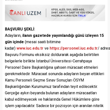
BAŞVURU
ŞEKLİ
:
Adayların,
ilanın gazetede yayımlandığı günü izleyen 15
gün içinde
(mesai saati bitimine
kadar)
www.iuc.edu.tr
ve
https://personel.iuc.edu.tr
/ adre
Başvuru Formunu eksiksiz doldurarak aşağıda belirtilen
belgelerle birlikte İstanbul Üniversitesi-Cerrahpaşa
Personel Daire Başkanlığına şahsen müracaat etmeleri
gerekmektedir. Müracaat sonunda adayların beyan ettikleri
Kamu Personeli Seçme Sınav Sonuçları ÖSYM
Başkanlığından Kurumumuz tarafından teyit edilecektir.
Gerçeğe aykırı beyanda bulunan adayların müracaatları
kabul edilmeyecek ve haklarında Genel Hükümlere göre
işlem yapılacaktır. Sadece bir pozisyon için aranılan nitelik