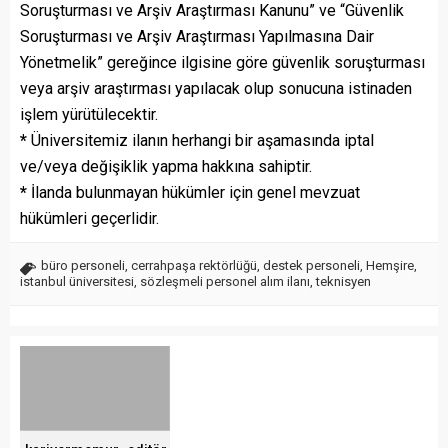
Soruşturması ve Arşiv Araştırması Kanunu” ve “Güvenlik
Soruşturması ve Arşiv Araştırması Yapılmasına Dair
Yönetmelik” gereğince ilgisine göre güvenlik soruşturması
veya arşiv araştırması yapılacak olup sonucuna istinaden
işlem yürütülecektir.
*
Üniversitemiz ilanın herhangi bir aşamasında iptal
ve/veya değişiklik yapma hakkına sahiptir.
*
İlanda bulunmayan hükümler için genel mevzuat
hükümleri geçerlidir.
büro personeli
,
cerrahpaşa rektörlüğü
,
destek personeli
,
Hemşire
,
istanbul üniversitesi
,
sözleşmeli personel alım ilanı
,
teknisyen