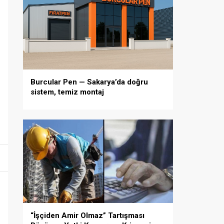
Burcular Pen — Sakarya’da doğru
sistem, temiz montaj
“İşçiden Amir Olmaz” Tartışması