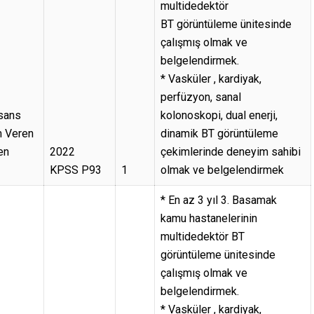
multidedektör
BT görüntüleme ünitesinde
çalışmış olmak ve
belgelendirmek.
* Vasküler , kardiyak,
perfüzyon, sanal
isans
kolonoskopi, dual enerji,
m Veren
dinamik BT görüntüleme
en
2022
çekimlerinde deneyim sahibi
KPSS P93
1
olmak ve belgelendirmek
* En az 3 yıl 3. Basamak
kamu hastanelerinin
multidedektör BT
görüntüleme ünitesinde
çalışmış olmak ve
belgelendirmek.
* Vasküler , kardiyak,