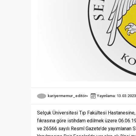
kariyermemur_editör
Yayınlama: 13.03.2023
Selçuk Üniversitesi Tıp Fakültesi Hastanesine,
fıkrasına göre istihdam edilmek üzere 06.06.19
ve 26566 sayılı Resmî Gazete’de yayımlanan Söz