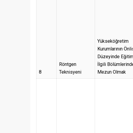
Yükseköğretim
Kurumlarının Önl
Düzeyinde Eğiti
Röntgen
İlgili Bölümlerind
8
Teknisyeni
Mezun Olmak