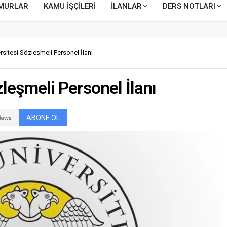
MURLAR
KAMU İŞÇİLERİ
İLANLAR
DERS NOTLARI
rsitesi Sözleşmeli Personel İlanı
leşmeli Personel İlanı
ABONE OL