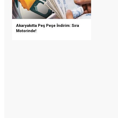
Akaryakıtta Peş Peşe İndirim: Sıra
Motorinde!