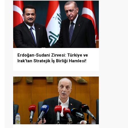
Erdoğan-Sudani Zirvesi: Türkiye ve
Irak’tan Stratejik İş Birliği Hamlesi!