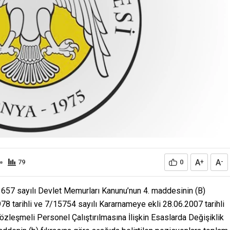
A
A
79
0
+
-
 657 sayılı Devlet Memurları Kanunu’nun 4. maddesinin (B)
78 tarihli ve 7/15754 sayılı Kararnameye ekli 28.06.2007 tarihli
leşmeli Personel Çalıştırılmasına İlişkin Esaslarda Değişiklik