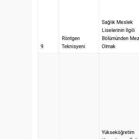
Sağlık Meslek
Liselerinin İlgili
Röntgen
Bölümünden Me
9
Teknisyeni
Olmak
Yükseköğretim