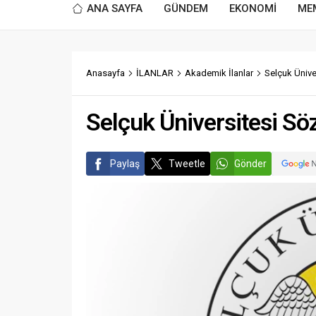
ANA SAYFA
GÜNDEM
EKONOMİ
ME
Anasayfa
İLANLAR
Akademik İlanlar
Selçuk Ünive
Selçuk Üniversitesi Söz
Paylaş
Tweetle
Gönder