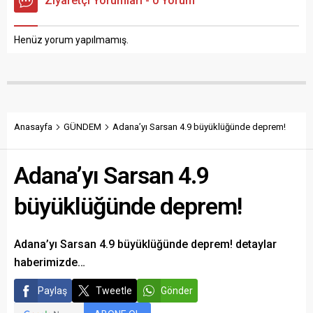
Ziyaretçi Yorumları - 0 Yorum
Henüz yorum yapılmamış.
Anasayfa
GÜNDEM
Adana’yı Sarsan 4.9 büyüklüğünde deprem!
Adana’yı Sarsan 4.9
büyüklüğünde deprem!
Adana’yı Sarsan 4.9 büyüklüğünde deprem! detaylar
haberimizde…
Paylaş
Tweetle
Gönder