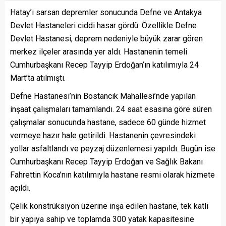
Hatay’ı sarsan depremler sonucunda Defne ve Antakya
Devlet Hastaneleri ciddi hasar gördü. Özellikle Defne
Devlet Hastanesi, deprem nedeniyle büyük zarar gören
merkez ilçeler arasında yer aldı. Hastanenin temeli
Cumhurbaşkanı Recep Tayyip Erdoğan’ın katılımıyla 24
Mart’ta atılmıştı.
Defne Hastanesi’nin Bostancık Mahallesi’nde yapılan
inşaat çalışmaları tamamlandı. 24 saat esasına göre süren
çalışmalar sonucunda hastane, sadece 60 günde hizmet
vermeye hazır hale getirildi. Hastanenin çevresindeki
yollar asfaltlandı ve peyzaj düzenlemesi yapıldı. Bugün ise
Cumhurbaşkanı Recep Tayyip Erdoğan ve Sağlık Bakanı
Fahrettin Koca’nın katılımıyla hastane resmi olarak hizmete
açıldı.
Çelik konstrüksiyon üzerine inşa edilen hastane, tek katlı
bir yapıya sahip ve toplamda 300 yatak kapasitesine