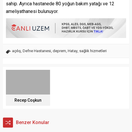
sahip. Ayrıca hastanede 80 yoğun bakım yatağı ve 12
ameliyathanesi bulunuyor.
açılış
,
Defne Hastanesi
,
deprem
,
Hatay
,
sağlık hizmetleri
Recep Coşkun
Benzer Konular