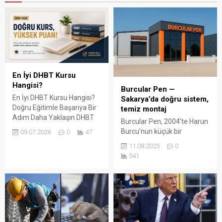
En İyi DHBT Kursu
Hangisi?
Burcular Pen —
En İyi DHBT Kursu Hangisi?
Sakarya’da doğru sistem,
Doğru Eğitimle Başarıya Bir
temiz montaj
Adım Daha Yaklaşın DHBT
Burcular Pen, 2004’te Harun
(Din Hizmetleri Alan Bilgisi
Burcu’nun küçük bir
09.07.2026
0
47
Testi), Diyanet İşleri
atölyede attığı adımla
11.08.2025
0
Başkanlığında görev almak
başladı; bugün Serdivan’daki
541
isteyen adaylar için büyük
147 m² showroomu ve 750
önem taşıyan bir sınavdır.
m² kapalı üretim alanıyla,
Her yıl binlerce aday bu
Sakarya ve çevre ilçelerde
sınavda yüksek puan
PVC doğrama, cam balkon,
alabilmek için farklı eğitim
kış bahçesi, panjur ve
kaynaklarına yöneliyor.
küpeşte çözümlerini tek çatı
Ancak en sık sorulan
altında sunuyor. Fıratpen